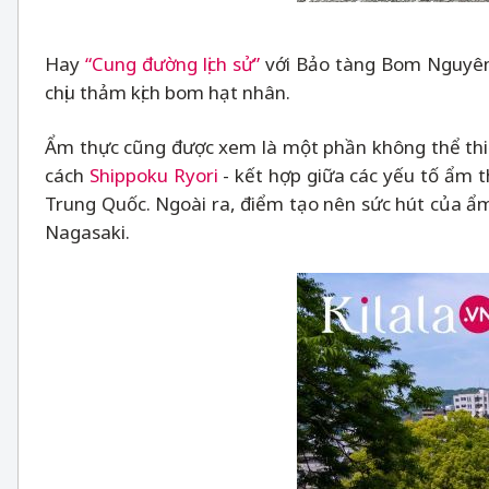
Hay
“Cung đường lịch sử”
với Bảo tàng Bom Nguyên t
chịu thảm kịch bom hạt nhân.
Ẩm thực cũng được xem là một phần không thể thiế
cách
Shippoku Ryori
- kết hợp giữa các yếu tố ẩm 
Trung Quốc. Ngoài ra, điểm tạo nên sức hút của ẩ
Nagasaki.