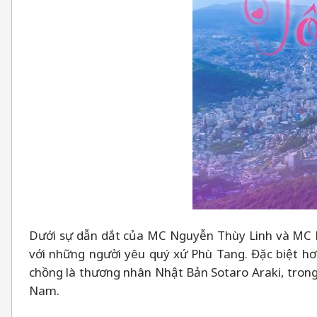
Dưới sự dẫn dắt của MC Nguyễn Thùy Linh và MC
với những người yêu quý xứ Phù Tang. Đặc biệt h
chồng là thương nhân Nhật Bản Sotaro Araki, trong 
Nam.