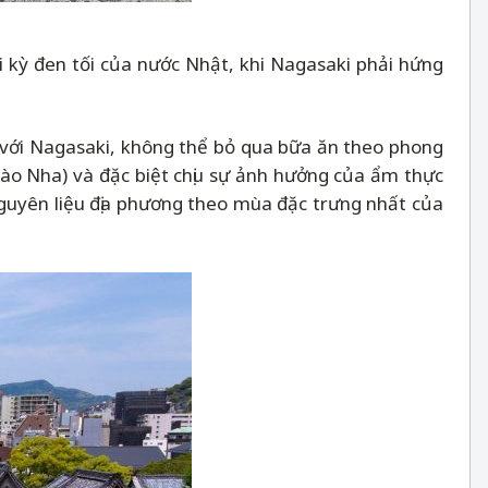
 kỳ đen tối của nước Nhật, khi Nagasaki phải hứng
 với Nagasaki, không thể bỏ qua bữa ăn theo phong
Đào Nha) và đặc biệt chịu sự ảnh hưởng của ẩm thực
guyên liệu địa phương theo mùa đặc trưng nhất của