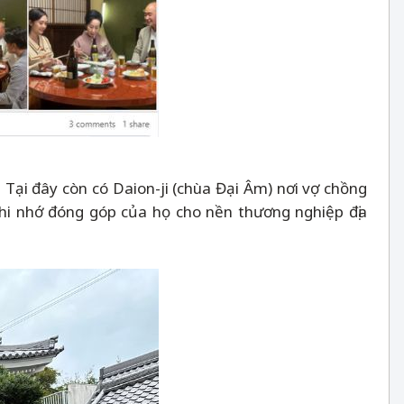
 Tại đây còn có Daion-ji (chùa Đại Âm) nơi vợ chồng
hi nhớ đóng góp của họ cho nền thương nghiệp địa