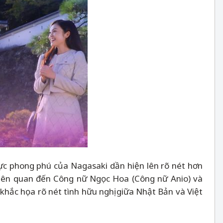
c phong phú của Nagasaki dần hiện lên rõ nét hơn
liên quan đến Công nữ Ngọc Hoa (Công nữ Anio) và
khắc họa rõ nét tình hữu nghị giữa Nhật Bản và Việt