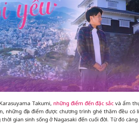
 Karasuyama Takumi,
những điểm đến đặc sắc
và ẩm thự
ơn, những địa điểm được chương trình ghé thăm đều có 
thời gian sinh sống ở Nagasaki đến cuối đời. Từ đó càng 