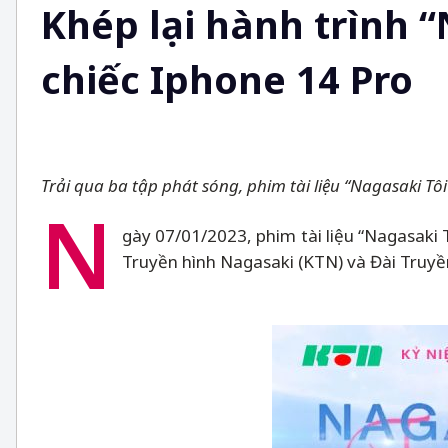
Khép lại hành trình “
chiếc Iphone 14 Pro
Trải qua ba tập phát sóng, phim tài liệu “Nagasaki 
N
gày 07/01/2023, phim tài liệu “Nagasaki 
Truyền hình Nagasaki (KTN) và Đài Truyền