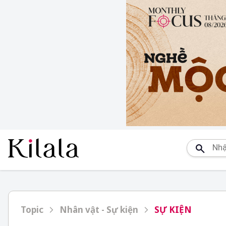
Topic
Nhân vật - Sự kiện
SỰ KIỆN