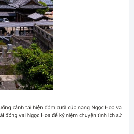
gưỡng cảnh tái hiện đám cưới của nàng Ngọc Hoa và
ài đóng vai Ngọc Hoa để kỷ niệm chuyện tình lịch sử