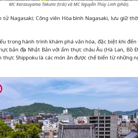
MC Karasuyama Takumi (trái) và MC Nguyễn Thùy Linh (phải).
ử Nagasaki; Công viên Hòa bình Nagasaki, lưu giữ thời
u trong hành trình khám phá văn hóa, đặc biệt khi đến
thực bản địa Nhật Bản với ẩm thực châu Âu (Hà Lan, Bồ 
m thực Shippoku là các món ăn được chế biến từ những n