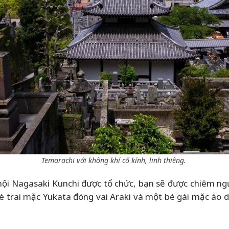
Temarachi với không khí cổ kính, linh thiêng.
 hội Nagasaki Kunchi được tổ chức, bạn sẽ được chiêm n
é trai mặc Yukata đóng vai Araki và một bé gái mặc áo d