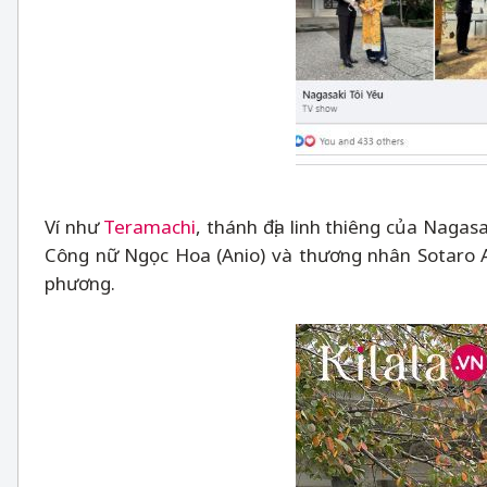
Ví như
Teramachi
, thánh địa linh thiêng của Nagas
Công nữ Ngọc Hoa (Anio) và thương nhân Sotaro A
phương.