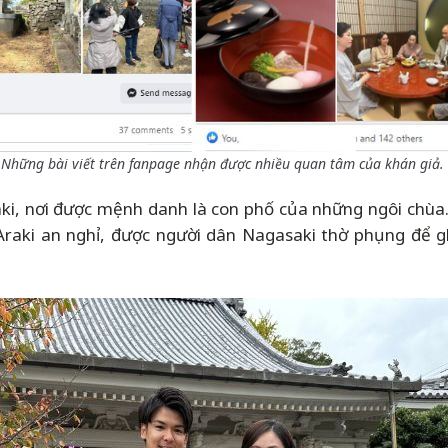
Những bài viết trên fanpage nhận được nhiều quan tâm của khán giả.
aki, nơi được mệnh danh là con phố của những ngôi chùa.
raki an nghỉ, được người dân Nagasaki thờ phụng để g