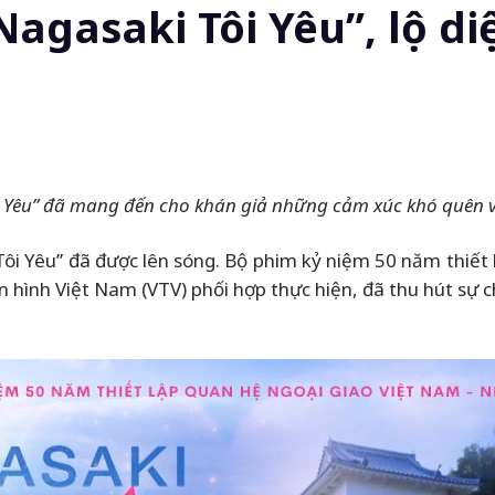
Nagasaki Tôi Yêu”, lộ d
Tôi Yêu” đã mang đến cho khán giả những cảm xúc khó quên
Tôi Yêu” đã được lên sóng. Bộ phim kỷ niệm 50 năm thiết
 hình Việt Nam (VTV) phối hợp thực hiện, đã thu hút sự c