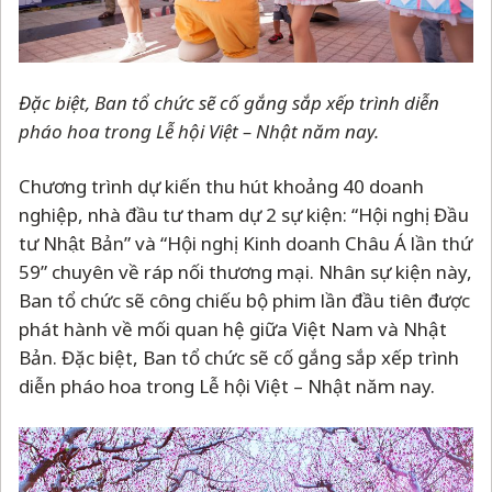
Đặc biệt, Ban tổ chức sẽ cố gắng sắp xếp trình diễn
pháo hoa trong Lễ hội Việt
–
Nhật năm nay.
Chương trình dự kiến thu hút khoảng 40 doanh
nghiệp, nhà đầu tư tham dự 2 sự kiện: “Hội nghị Đầu
tư Nhật Bản” và “Hội nghị Kinh doanh Châu Á lần thứ
59” chuyên về ráp nối thương mại. Nhân sự kiện này,
Ban tổ chức sẽ công chiếu bộ phim lần đầu tiên được
phát hành về mối quan hệ giữa Việt Nam và Nhật
Bản. Đặc biệt, Ban tổ chức sẽ cố gắng sắp xếp trình
diễn pháo hoa trong Lễ hội Việt
–
Nhật năm nay.