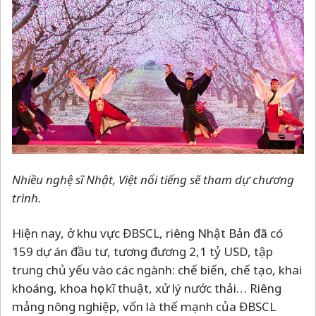
Nhiều nghệ sĩ Nhật, Việt nổi tiếng sẽ tham dự chương
trình.
Hiện nay, ở khu vực ĐBSCL, riêng Nhật Bản đã có
159 dự án đầu tư, tương đương 2,1 tỷ USD, tập
trung chủ yếu vào các ngành: chế biến, chế tạo, khai
khoáng, khoa học kĩ thuật, xử lý nước thải… Riêng
mảng nông nghiệp, vốn là thế mạnh của ĐBSCL