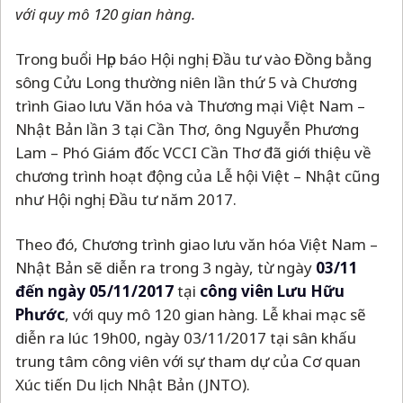
với quy mô 120 gian hàng.
Trong buổi Họp báo Hội nghị Đầu tư vào Đồng bằng
sông Cửu Long thường niên lần thứ 5 và Chương
trình Giao lưu Văn hóa và Thương mại Việt Nam
–
Nhật Bản lần 3 tại Cần Thơ, ông Nguyễn Phương
Lam
–
Phó Giám đốc VCCI Cần Thơ đã giới thiệu về
chương trình hoạt động của Lễ hội Việt
–
Nhật cũng
như Hội nghị Đầu tư năm 2017.
Theo đó, Chương trình giao lưu văn hóa Việt Nam
–
Nhật Bản sẽ diễn ra trong 3 ngày, từ ngày
03/11
đến ngày 05/11/2017
tại
công viên Lưu Hữu
Phước
, với quy mô 120 gian hàng. Lễ khai mạc sẽ
diễn ra lúc 19h00, ngày 03/11/2017 tại sân khấu
trung tâm công viên với sự tham dự của Cơ quan
Xúc tiến Du lịch Nhật Bản (JNTO).