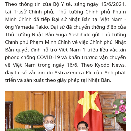
Theo thông tin của Bộ Y tế, sáng ngày 15/6/2021,
tại Trụ sở Chính phủ, Thủ tướng Chính phủ Phạm
Minh Chính đã tiếp Đại sứ Nhật Bản tại Việt Nam -
ông Yamada Takio. Đại sứ đã chuyển thông điệp của
Thủ tướng Nhật Bản Suga Yoshihide gửi Thủ tướng
Chính phủ Phạm Minh Chính về việc Chính phủ Nhật
Bản quyết định hỗ trợ Việt Nam 1 triệu liều vắc xin
phòng chống COVID-19 và khẩn trương vận chuyển
về Việt Nam trong ngày 16/6. Theo Kyodo News,
đây là số vắc xin do AstraZeneca Plc của Anh phát
triển và sản xuất theo giấy phép tại Nhật Bản.