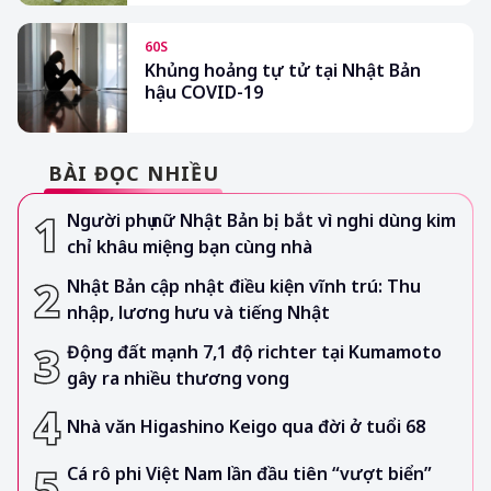
60S
Khủng hoảng tự tử tại Nhật Bản
hậu COVID-19
BÀI ĐỌC NHIỀU
Người phụ nữ Nhật Bản bị bắt vì nghi dùng kim
chỉ khâu miệng bạn cùng nhà
Nhật Bản cập nhật điều kiện vĩnh trú: Thu
nhập, lương hưu và tiếng Nhật
Động đất mạnh 7,1 độ richter tại Kumamoto
gây ra nhiều thương vong
Nhà văn Higashino Keigo qua đời ở tuổi 68
Cá rô phi Việt Nam lần đầu tiên “vượt biển”