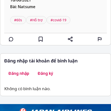
16/06/2021
Bài: Natsume
#60s
#Hỗ trợ
#covid-19
Đăng nhập tài khoản để bình luận
Đăng nhập
Đăng ký
Không có bình luận nào.