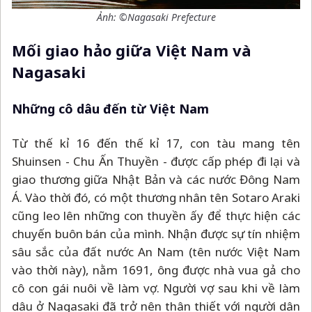
Ảnh: ©Nagasaki Prefecture
Mối giao hảo giữa Việt Nam và
Nagasaki
Những cô dâu đến từ Việt Nam
Từ thế kỉ 16 đến thế kỉ 17, con tàu mang tên
Shuinsen - Chu Ấn Thuyền - được cấp phép đi lại và
giao thương giữa Nhật Bản và các nước Đông Nam
Á. Vào thời đó, có một thương nhân tên Sotaro Araki
cũng leo lên những con thuyền ấy để thực hiện các
chuyến buôn bán của mình. Nhận được sự tín nhiệm
sâu sắc của đất nước An Nam (tên nước Việt Nam
vào thời này), nằm 1691, ông được nhà vua gả cho
cô con gái nuôi về làm vợ. Người vợ sau khi về làm
dâu ở Nagasaki đã trở nên thân thiết với người dân