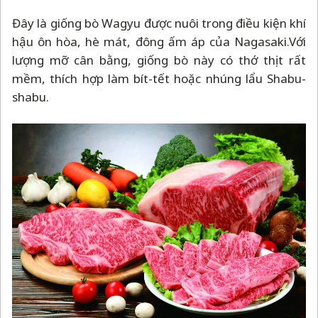
Đây là giống bò Wagyu được nuôi trong điều kiện khí
hậu ôn hòa, hè mát, đông ấm áp của Nagasaki.Với
lượng mỡ cân bằng, giống bò này có thớ thịt rất
mềm, thích hợp làm bít-tết hoặc nhúng lẩu Shabu-
shabu.