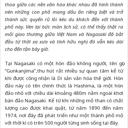
thoa giữa các nền văn hóa khác nhau đã hình thành
nên những con phố mang dấu ấn riêng biệt và trở
thành sức quyến rũ lôi kéo du khách đến với thành
phố này. Vén lại bức màn lịch sử, có thể thấy thật ra
mối giao thương giữa Việt Nam và Nagasaki đã bắt
đầu từ thời xa xưa và tình hữu nghị đó vẫn kéo dài
cho đến tận bây giờ.
Tại Nagasaki có một hòn đảo không người, tên gọi
“Gunkanjima”,thu hút rất nhiều sự quan tâm kể từ
khi được công nhận là Di sản văn hóa thế giới. Hòn
đảo này có tên chính thức là Hashima, là một hòn
đảo nhỏ với chiều dài khoảng 480m nằm ngoài khơi
bán đảo Nagasaki. Kể từ khi những mỏ than có chất
lượng cao được khai quật, từ năm 1890 đến năm
1974, nơi đây đã phát triển như một thành phố mỏ
với thời kì có trên 500 người từng sinh sống tại đây.