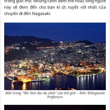
trong giấc mơ. Những cảnh đêm mê hoặc lòng người
này sẽ đem đến cho bạn kí ức tuyệt vời nhất của
chuyến đi đến Nagasaki.
Một trong "Tân Tam đại dạ cảnh" của thế giới - Ảnh: ©Nagasaki
Prefecture