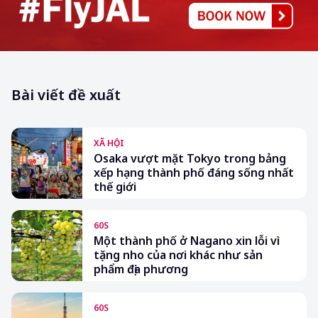
Bài viết đề xuất
XÃ HỘI
Osaka vượt mặt Tokyo trong bảng
xếp hạng thành phố đáng sống nhất
thế giới
60S
Một thành phố ở Nagano xin lỗi vì
tặng nho của nơi khác như sản
phẩm địa phương
60S