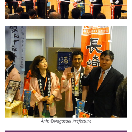
Ảnh: ©Nagasaki Prefecture