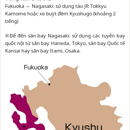
Fukuoka ⇔ Nagasaki: sử dụng tàu JR Tokkyu
Kamome hoặc xe buýt đêm Kyushugo (khoảng 2
tiếng)
※Để đến sân bay Nagasaki: sử dụng các tuyến bay
quốc nội từ sân bay Haneda, Tokyo, sân bay Quốc tế
Kansai hay sân bay Itami, Osaka.