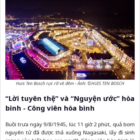
Huis Ten Bosch rực rỡ về đêm - Ảnh: ©HUIS TEN BOSCH
“Lời tuyên thệ” và “Nguyện ước” hòa
bình - Công viên hòa bình
Buồi trưa ngày 9/8/1945, lúc 11 giờ 2 phút, quả bom
nguyên tử đã được thả xuống Nagasaki, lấy đi sinh