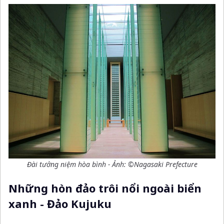
Đài tưởng niệm hòa bình - Ảnh: ©Nagasaki Prefecture
Những hòn đảo trôi nổi ngoài biển
xanh - Đảo Kujuku