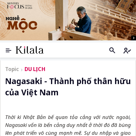
Topic
DU LỊCH
Nagasaki - Thành phố thân hữu
của Việt Nam
Thời kì Nhật Bản bế quan tỏa cảng với nước ngoài,
Nagasaki vốn là bến cảng duy nhất ở thời đó đã bùng
lên phát triển vô cùng mạnh mẽ. Sự du nhập và giao