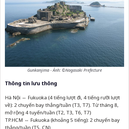
Gunkanjima - Ảnh: ©Nagasaki Prefecture
Thông tin lưu thông
Hà Nội ⇔ Fukuoka (4 tiếng lượt đi, 4 tiếng rưỡi lượt
về): 2 chuyến bay thẳng/tuần (T3, T7). Từ tháng 8,
mở rộng 4 tuyến/tuần (T2, T3, T6, T7)
TP.HCM ⇔ Fukuoka (khoảng 5 tiếng): 2 chuyến bay
thẳng/tuần (T5, CN)