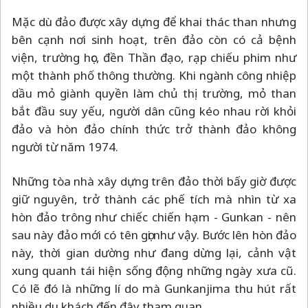
Mặc dù đảo được xây dựng để khai thác than nhưng
bên cạnh nơi sinh hoạt, trên đảo còn có cả bệnh
viện, trường học, đền Thần đạo, rạp chiếu phim như
một thành phố thông thường. Khi ngành công nhiệp
dầu mỏ giành quyền làm chủ thị trường, mỏ than
bắt đầu suy yếu, người dân cũng kéo nhau rời khỏi
đảo và hòn đảo chính thức trở thành đảo không
người từ năm 1974.
Những tòa nhà xây dựng trên đảo thời bấy giờ được
giữ nguyên, trở thành các phế tích mà nhìn từ xa
hòn đảo trông như chiếc chiến hạm - Gunkan - nên
sau này đảo mới có tên gọi như vậy. Bước lên hòn đảo
này, thời gian dường như đang dừng lại, cảnh vật
xung quanh tái hiện sống động những ngày xưa cũ.
Có lẽ đó là những lí do mà Gunkanjima thu hút rất
nhiều du khách đến đây tham quan.