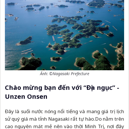
Ảnh: ©Nagasaki Prefecture
Chào mừng bạn đến với “Địa ngục” -
Unzen Onsen
Đây là suối nước nóng nổi tiếng và mang giá trị lịch
sử quý giá mà tỉnh Nagasaki rất tự hào.Do nằm trên
cao nguyên mát mẻ nên vào thời Minh Trị, nơi đây