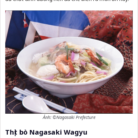
Ảnh: ©Nagasaki Prefecture
Thịt bò Nagasaki Wagyu