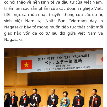
có hội thảo về nền kinh tế và đầu tư của Việt Nam,
triển lãm các sản phẩm của các doanh nghiệp Việt,
tiết mục ca múa nhạc truyền thống của các du học
sinh Việt Nam tại Nhật Bản. “Vietnam day in
Nagasaki” bày tỏ mong muốn tiếp tục thắt chặt mối
giao hảo vốn đã có từ lâu đời giữa Việt Nam và
Nagasaki.