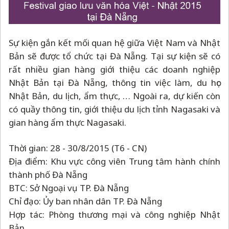
Sự kiện gắn kết mối quan hệ giữa Việt Nam và Nhật
Bản sẽ được tổ chức tại Đà Nẵng. Tại sự kiện sẽ có
rất nhiều gian hàng giới thiệu các doanh nghiệp
Nhật Bản tại Đà Nẵng, thông tin việc làm, du học
Nhật Bản, du lịch, ẩm thực, … Ngoài ra, dự kiến còn
có quầy thông tin, giới thiệu du lịch tỉnh Nagasaki và
gian hàng ẩm thực Nagasaki.
Thời gian: 28 - 30/8/2015 (T6 - CN)
Địa điểm: Khu vực công viên Trung tâm hành chính
thành phố Đà Nẵng
BTC: Sở Ngoại vụ TP. Đà Nẵng
Chỉ đạo: Ủy ban nhân dân TP. Đà Nẵng
Hợp tác: Phòng thương mại và công nghiệp Nhật
Bản