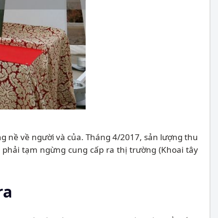
ng nề về người và của. Tháng 4/2017, sản lượng thu
 phải tạm ngừng cung cấp ra thị trường (Khoai tây
ra