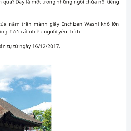
m qua? Đây là một trong những ngôi chùa nổi tiếng
ự của năm trên mảnh giấy Enchizen Washi khổ lớn
ông được rất nhiều người yêu thích.
án tự từ ngày 16/12/2017.