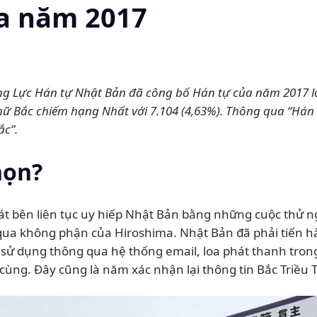
a năm 2017
ăng Lực Hán tự Nhật Bản đã công bố Hán tự của năm 2017 
hữ Bắc chiếm hạng Nhất với 7.104 (4,63%). Thông qua “Hán
ắc”.
họn?
sát bên liên tục uy hiếp Nhật Bản bằng những cuộc thử n
i qua không phận của Hiroshima. Nhật Bản đã phải tiến h
sử dụng thông qua hệ thống email, loa phát thanh tron
cùng. Đây cũng là năm xác nhận lại thông tin Bắc Triều 