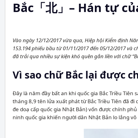
Bắc「北」– Hán tự củ
Vào ngày 12/12/2017 vừa qua, Hiệp hội Kiểm định N
153.194 phiếu bầu từ 01/11/2017 đến 05/12/2017 và c
đã trải qua nhiều sự kiện khó quên gắn liền với chữ “B
Vì sao chữ Bắc lại được c
Đây là năm đầy bất an khi quốc gia Bắc Triều Tiên 
tháng 8,9 tên lửa xuất phát từ Bắc Triều Tiên đã đ
đe doạ cấp quốc gia Nhật Bản) vốn được chính phủ 
ninh quốc gia khiến người dân Nhật Bản lo lắng vô 