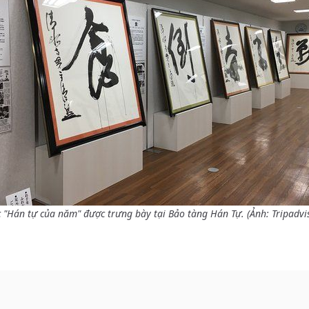
 "Hán tự của năm" được trưng bày tại Bảo tàng Hán Tự. (Ảnh: Tripadvi