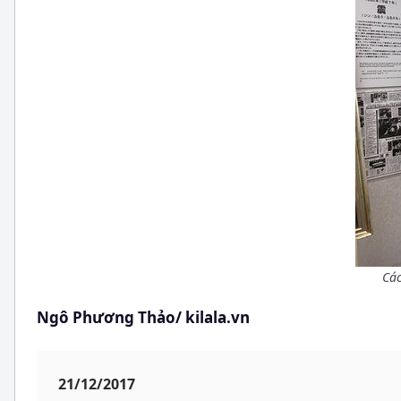
Các
Ngô Phương Thảo/ kilala.vn
21/12/2017