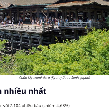
Chùa Kiyozumi-dera (Kyoto) (Ảnh: Sonic Japan)
n nhiều nhất
7.104 phiếu bầu (chiếm 4,63%)