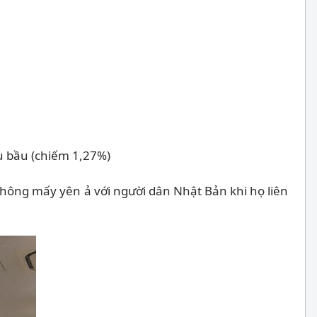
 (chiếm 1,27%)
 không mấy yên ả với người dân Nhật Bản khi họ liên