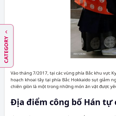
CATEGORY
Vào tháng 7/2017, tại các vùng phía Bắc khu vực K
hoạch khoai tây tại phía Bắc Hokkaido sụt giảm n
chiên giòn là một trong những món ăn vặt được yêu
Địa điểm công bố Hán tự