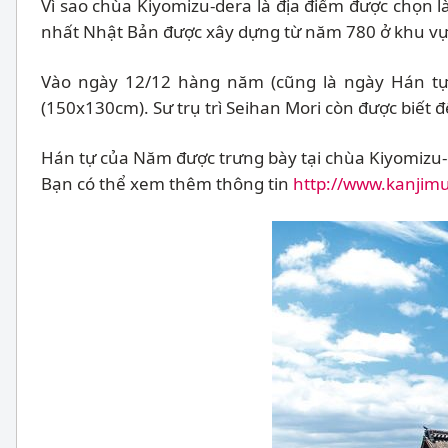
Vì sao chùa Kiyomizu-dera là địa điểm được chọn 
nhất Nhật Bản được xây dựng từ năm 780 ở khu vự
Vào ngày 12/12 hàng năm (cũng là ngày Hán tự -
(150x130cm). Sư trụ trì Seihan Mori còn được biết 
Hán tự của Năm được trưng bày tại chùa Kiyomizu-
Bạn có thể xem thêm thông tin
http://www.kanjim