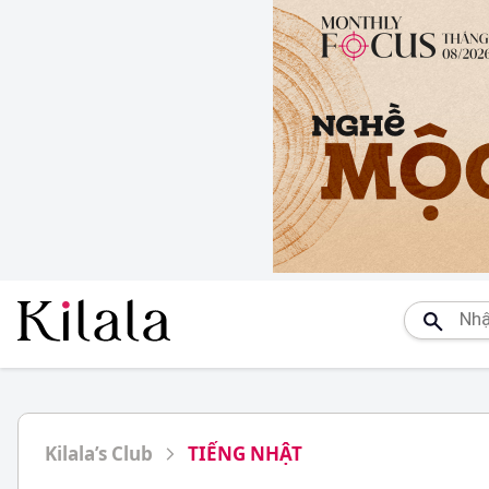
Kilala’s Club
TIẾNG NHẬT