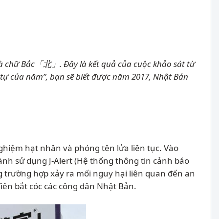
là chữ Bắc「北」. Đây là kết quả của cuộc khảo sát từ
 tự của năm”, bạn sẽ biết được năm 2017, Nhật Bản
ghiệm hạt nhân và phóng tên lửa liên tục. Vào
ành sử dụng J-Alert (Hệ thống thông tin cảnh báo
g trường hợp xảy ra mối nguy hại liên quan đến an
Tiên bắt cóc các công dân Nhật Bản.