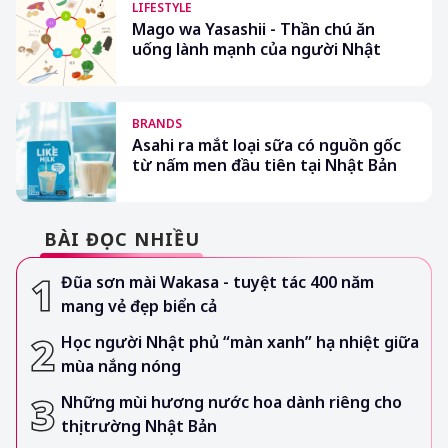
LIFESTYLE
Mago wa Yasashii - Thần chú ăn
uống lành mạnh của người Nhật
BRANDS
Asahi ra mắt loại sữa có nguồn gốc
từ nấm men đầu tiên tại Nhật Bản
BÀI ĐỌC NHIỀU
Đũa sơn mài Wakasa - tuyệt tác 400 năm
mang vẻ đẹp biển cả
Học người Nhật phủ “màn xanh” hạ nhiệt giữa
mùa nắng nóng
Những mùi hương nước hoa dành riêng cho
thị trường Nhật Bản