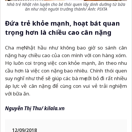
Nhà trẻ Nhật rèn luyện cho bé thói quen lấy dinh dưỡng từ bữa
ăn như một người trưởng thành/ Ảnh: PIXTA
Đứa trẻ khỏe mạnh, hoạt bát quan
trọng hơn là chiều cao cân nặng
Cha mẹ Nhật hầu như không bao giờ so sánh cân
nặng hay chiều cao của con mình với con hàng xóm.
Họ luôn coi trọng việc con khỏe mạnh, ăn theo nhu
cầu hơn là việc con nặng bao nhiêu. Chính thói quen
suy nghĩ như thế sẽ giúp các bà mẹ cởi bỏ đi rất nhiều
áp lực về cân nặng để cùng con vui vẻ trải nghiệm
với bữa ăn.
Nguyễn Thị Thu/ kilala.vn
12/09/2018