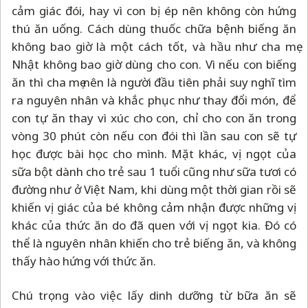
cảm giác đói, hay vì con bị ép nên không còn hứng
thú ăn uống. Cách dùng thuốc chữa bệnh biếng ăn
không bao giờ là một cách tốt, và hầu như cha mẹ
Nhật không bao giờ dùng cho con. Vì nếu con biếng
ăn thì cha mẹ nên là người đầu tiên phải suy nghĩ tìm
ra nguyên nhân và khắc phục như thay đổi món, để
con tự ăn thay vì xúc cho con, chỉ cho con ăn trong
vòng 30 phút còn nếu con đói thì lần sau con sẽ tự
học được bài học cho mình. Mặt khác, vị ngọt của
sữa bột dành cho trẻ sau 1 tuổi cũng như sữa tươi có
đường như ở Việt Nam, khi dùng một thời gian rồi sẽ
khiến vị giác của bé không cảm nhận được những vị
khác của thức ăn do đã quen với vị ngọt kia. Đó có
thể là nguyên nhân khiến cho trẻ biếng ăn, và không
thấy hào hứng với thức ăn.
Chú trọng vào việc lấy dinh dưỡng từ bữa ăn sẽ