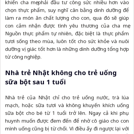
khiến cha mẹ phải đầu tư công sức nhiều hơn vào
chọn thực phẩm, suy nghĩ cân bằng dinh dưỡng để
làm ra món ăn chất lượng cho con, qua đó sẽ giúp
con cảm nhận được tình yêu thương của cha mẹ.
Nguồn thực phẩm tự nhiên, đặc biệt là thực phẩm
tươi sống theo mùa, luôn tốt cho sức khỏe và nuôi
dưỡng vị giác tốt hơn là những dinh dưỡng tổng hợp
từ công nghiệp.
Nhà trẻ Nhật không cho trẻ uống
sữa bột sau 1 tuổi
Nhà trẻ của Nhật chỉ cho trẻ uống nước, trà lúa
mạch, hoặc sữa tươi và không khuyến khích uống
sữa bột cho bé từ 1 tuổi trở lên. Ngay cả khi phụ
huynh muốn được đem đến để nhờ cô giáo cho con
mình uống cũng bị từ chối. Vì điều ấy đi ngược lại với