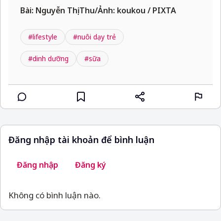
Bài: Nguyễn Thị Thu/Ảnh: koukou / PIXTA
#lifestyle
#nuôi dạy trẻ
#dinh dưỡng
#sữa
Đăng nhập tài khoản để bình luận
Đăng nhập
Đăng ký
Không có bình luận nào.