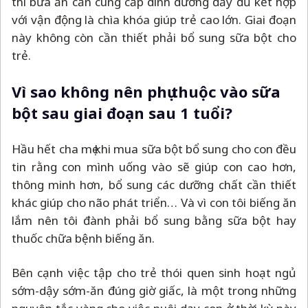
thì bữa ăn cần cung cấp dinh dưỡng đầy đủ kết hợp
với vận động là chìa khóa giúp trẻ cao lớn. Giai đoạn
này không còn cần thiết phải bổ sung sữa bột cho
trẻ.
Vì sao không nên phụ thuộc vào sữa
bột sau giai đoạn sau 1 tuổi?
Hầu hết cha mẹ khi mua sữa bột bổ sung cho con đều
tin rằng con mình uống vào sẽ giúp con cao hơn,
thông minh hơn, bổ sung các dưỡng chất cần thiết
khác giúp cho não phát triển… Và vì con tôi biếng ăn
lắm nên tôi đành phải bổ sung bằng sữa bột hay
thuốc chữa bệnh biếng ăn.
Bên cạnh việc tập cho trẻ thói quen sinh hoạt ngủ
sớm-dậy sớm-ăn đúng giờ giấc, là một trong những