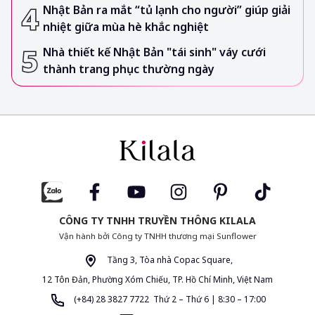
Nhật Bản ra mắt “tủ lạnh cho người” giúp giải
nhiệt giữa mùa hè khắc nghiệt
Nhà thiết kế Nhật Bản "tái sinh" váy cưới
thành trang phục thường ngày
CÔNG TY TNHH TRUYỀN THÔNG KILALA
Vận hành bởi Công ty TNHH thương mại Sunflower
Tầng 3, Tòa nhà Copac Square,
12 Tôn Đản, Phường Xóm Chiếu, TP. Hồ Chí Minh, Việt Nam
(+84) 28 3827 7722 Thứ 2 – Thứ 6 | 8:30 – 17:00