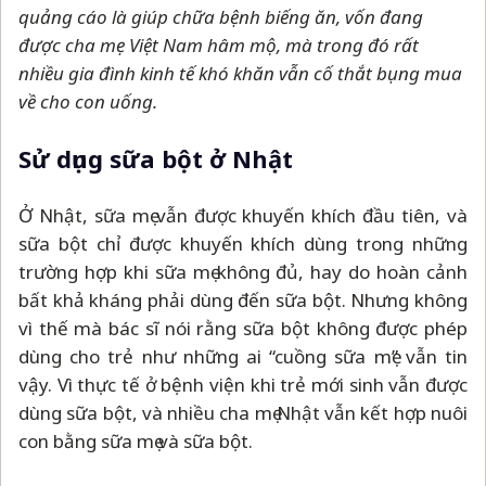
quảng cáo là giúp chữa bệnh biếng ăn, vốn đang
được cha mẹ Việt Nam hâm mộ, mà trong đó rất
nhiều gia đình kinh tế khó khăn vẫn cố thắt bụng mua
về cho con uống.
Sử dụng sữa bột ở Nhật
Ở Nhật, sữa mẹ vẫn được khuyến khích đầu tiên, và
sữa bột chỉ được khuyến khích dùng trong những
trường hợp khi sữa mẹ không đủ, hay do hoàn cảnh
bất khả kháng phải dùng đến sữa bột. Nhưng không
vì thế mà bác sĩ nói rằng sữa bột không được phép
dùng cho trẻ như những ai “cuồng sữa mẹ” vẫn tin
vậy. Vì thực tế ở bệnh viện khi trẻ mới sinh vẫn được
dùng sữa bột, và nhiều cha mẹ Nhật vẫn kết hợp nuôi
con bằng sữa mẹ và sữa bột.