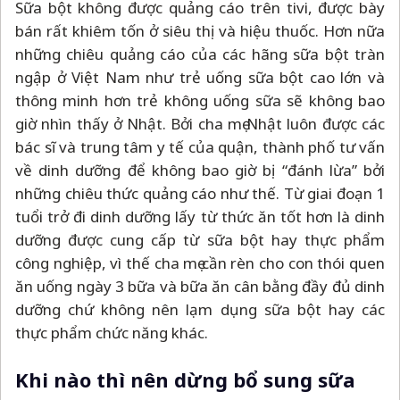
Sữa bột không được quảng cáo trên tivi, được bày
bán rất khiêm tốn ở siêu thị và hiệu thuốc. Hơn nữa
những chiêu quảng cáo của các hãng sữa bột tràn
ngập ở Việt Nam như trẻ uống sữa bột cao lớn và
thông minh hơn trẻ không uống sữa sẽ không bao
giờ nhìn thấy ở Nhật. Bởi cha mẹ Nhật luôn được các
bác sĩ và trung tâm y tế của quận, thành phố tư vấn
về dinh dưỡng để không bao giờ bị “đánh lừa” bởi
những chiêu thức quảng cáo như thế. Từ giai đoạn 1
tuổi trở đi dinh dưỡng lấy từ thức ăn tốt hơn là dinh
dưỡng được cung cấp từ sữa bột hay thực phẩm
công nghiệp, vì thế cha mẹ cần rèn cho con thói quen
ăn uống ngày 3 bữa và bữa ăn cân bằng đầy đủ dinh
dưỡng chứ không nên lạm dụng sữa bột hay các
thực phẩm chức năng khác.
Khi nào thì nên dừng bổ sung sữa