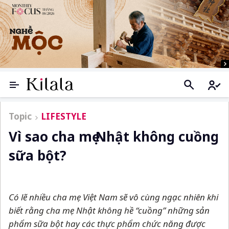
Topic
LIFESTYLE
Vì sao cha mẹ Nhật không cuồng
sữa bột?
Có lẽ nhiều cha mẹ Việt Nam sẽ vô cùng ngạc nhiên khi
biết rằng cha mẹ Nhật không hề “cuồng” những sản
phẩm sữa bột hay các thực phẩm chức năng được