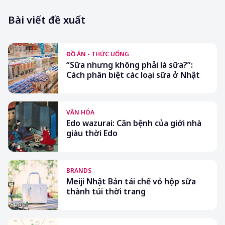
Bài viết đề xuất
ĐỒ ĂN - THỨC UỐNG
“Sữa nhưng không phải là sữa?”:
Cách phân biệt các loại sữa ở Nhật
VĂN HÓA
Edo wazurai: Căn bệnh của giới nhà
giàu thời Edo
BRANDS
Meiji Nhật Bản tái chế vỏ hộp sữa
thành túi thời trang