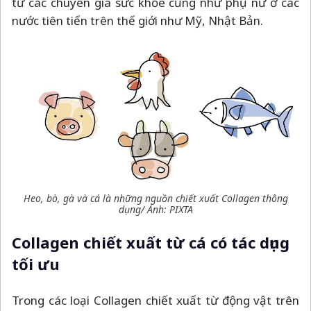
từ các chuyên gia sức khỏe cũng như phụ nữ ở các
nước tiên tiến trên thế giới như Mỹ, Nhật Bản.
Heo, bò, gà và cá là những nguồn chiết xuất Collagen thông
dụng/ Ảnh: PIXTA
Collagen chiết xuất từ cá có tác dụng
tối ưu
Trong các loại Collagen chiết xuất từ động vật trên