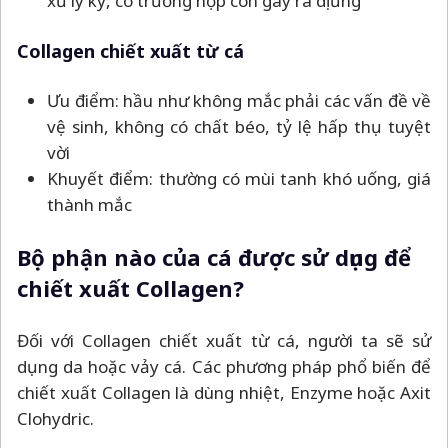
xử lý kỹ, có trường hợp còn gây ra dị ứng
Collagen chiết xuất từ cá
Ưu điểm: hầu như không mắc phải các vấn đề về
vệ sinh, không có chất béo, tỷ lệ hấp thụ tuyệt
vời
Khuyết điểm: thường có mùi tanh khó uống, giá
thành mắc
Bộ phận nào của cá được sử dụng để
chiết xuất Collagen?
Đối với Collagen chiết xuất từ cá, người ta sẽ sử
dụng da hoặc vảy cá. Các phương pháp phổ biến để
chiết xuất Collagen là dùng nhiệt, Enzyme hoặc Axit
Clohydric.