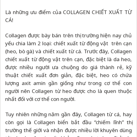
Là những ưu điểm của COLLAGEN CHIẾT XUẤT TỪ
CÁ!
Collagen được bày bán trên thị trường hiện nay chủ
yếu chia làm 2 loại: chiết xuất từ động vật trên cạn
(heo, bò gà) và chiết xuất từ cá. Trước đây, Collagen
chiết xuất từ động vật trên cạn, đặc biệt là da heo,
được nhiều người ưa chuộng do giá thành rẻ, kỹ
thuật chiết xuất đơn giản, đặc biệt, heo có chứa
lượng axit amin gần giống như trong cơ thể con
người nên Collagen từ heo được cho là quen thuộc
nhất đối với cơ thể con người.
Tuy nhiên những năm gần đây, Collagen từ cá, hay
còn gọi là Collagen biển bắt đầu “chiếm lĩnh” thị
trường thế giới và nhận được nhiều lời khuyên dùng