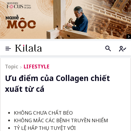
Topic
LIFESTYLE
Ưu điểm của Collagen chiết
xuất từ cá
KHÔNG CHƯA CHẤT BÉO
KHÔNG MẮC CÁC BỆNH TRUYỀN NHIỂM
TỶ LỆ HẤP THỤ TUYỆT VỚI