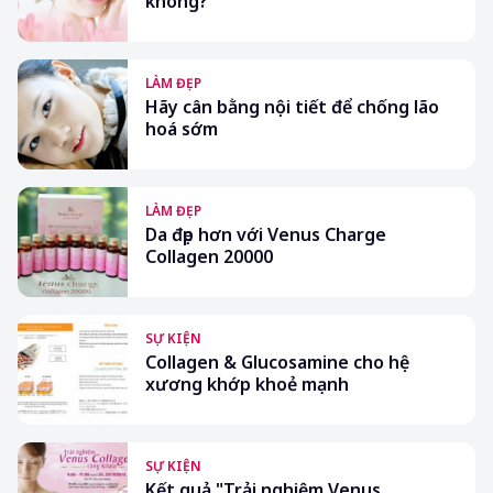
không?
LÀM ĐẸP
Hãy cân bằng nội tiết để chống lão
hoá sớm
LÀM ĐẸP
Da đẹp hơn với Venus Charge
Collagen 20000
SỰ KIỆN
Collagen & Glucosamine cho hệ
xương khớp khoẻ mạnh
SỰ KIỆN
Kết quả "Trải nghiệm Venus