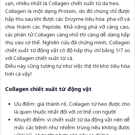
cạn, nhiều nhất là Collagen chiết xuất từ da heo.
Collagen là một dạng Protein, do đó chúng chỉ được
hấp thu sau khi được các Enzyme tiêu hóa phá vỡ và
chia thành các Peptide. Khả năng phá vỡ càng cao,
các phân tử Collagen càng nhỏ thì càng dễ dàng hấp
thụ vào cơ thể. Nghiên cứu đã chứng minh, Collagen
chiết xuất từ động vật có độ hấp thụ chỉ bằng 1/7 so
với Collagen chiết xuất từ cá.
Điều này cũng tương tự như việc thịt thì khó tiêu hóa
hơn cá vậy!
Collagen chiết xuất từ động vật
Ưu điểm: giá thành rẻ, Collagen từ heo được cho
là quen thuộc nhất đối với cơ thể con người
Khuyết điểm: vì chiết xuất từ da động vật nên dễ
mắc các bệnh như nhiễm trùng nếu không được