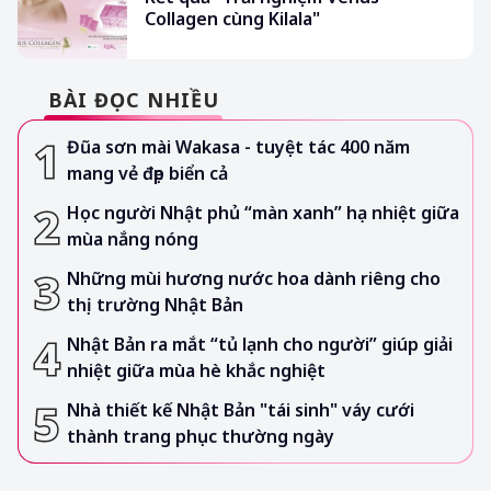
Collagen cùng Kilala"
BÀI ĐỌC NHIỀU
Đũa sơn mài Wakasa - tuyệt tác 400 năm
mang vẻ đẹp biển cả
Học người Nhật phủ “màn xanh” hạ nhiệt giữa
mùa nắng nóng
Những mùi hương nước hoa dành riêng cho
thị trường Nhật Bản
Nhật Bản ra mắt “tủ lạnh cho người” giúp giải
nhiệt giữa mùa hè khắc nghiệt
Nhà thiết kế Nhật Bản "tái sinh" váy cưới
thành trang phục thường ngày