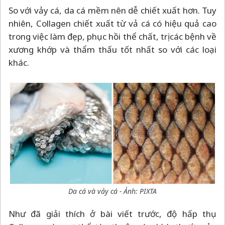
So với vảy cá, da cá mềm nên dễ chiết xuất hơn. Tuy
nhiên, Collagen chiết xuất từ vả cá có hiệu quả cao
trong việc làm đẹp, phục hồi thể chất, trị các bệnh về
xương khớp và thẩm thấu tốt nhất so với các loại
khác.
Da cá và vảy cá - Ảnh: PIXTA
Như đã giải thích ở bài viết trước, độ hấp thụ