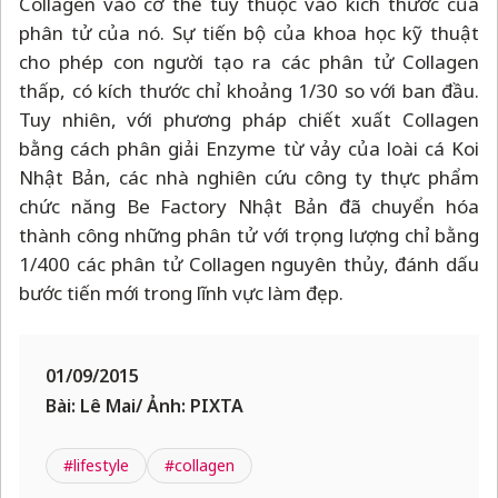
Collagen vào cơ thể tùy thuộc vào kích thước của
phân tử của nó. Sự tiến bộ của khoa học kỹ thuật
cho phép con người tạo ra các phân tử Collagen
thấp, có kích thước chỉ khoảng 1/30 so với ban đầu.
Tuy nhiên, với phương pháp chiết xuất Collagen
bằng cách phân giải Enzyme từ vảy của loài cá Koi
Nhật Bản, các nhà nghiên cứu công ty thực phẩm
chức năng Be Factory Nhật Bản đã chuyển hóa
thành công những phân tử với trọng lượng chỉ bằng
1/400 các phân tử Collagen nguyên thủy, đánh dấu
bước tiến mới trong lĩnh vực làm đẹp.
01/09/2015
Bài: Lê Mai/ Ảnh: PIXTA
#lifestyle
#collagen