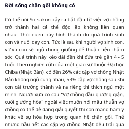
Đời sống chăn gối không có
Có thể nói Sotsukon xảy ra bắt đầu từ việc vợ chồng
trở thành hai cá thể độc lập không liên quan
nhau. Thói quen này hình thành do quá trình sinh
con và nuôi dạy con. Tức là sau khi người vợ sinh con,
vợ và con sẽ ngủ chung giường để thuận tiện chăm
sóc. Quá trình này kéo dài đến khi đứa trẻ gần 4 - 5
tuổi. Theo nghiên cứu của một giáo sư thuộc Đại học
Chiba (Nhật Bản), có đến 26% các cặp vợ chồng Nhật
Bản không ngủ cùng nhau, 53% cặp vợ chồng sau khi
con cái trưởng thành và ra riêng thì thích ngủ một
mình. Người xưa có câu “Vợ chồng đầu giường giận,
cuối giường hòa” ngoài việc muốn nói mâu thuẫn vợ
chồng có thể dễ dàng giải quyết thì còn mang hàm ý
khác về sự hòa hợp trong quan hệ chăn gối. Thế
nhưng hầu hết các cặp vợ chồng Nhật đều trải qua