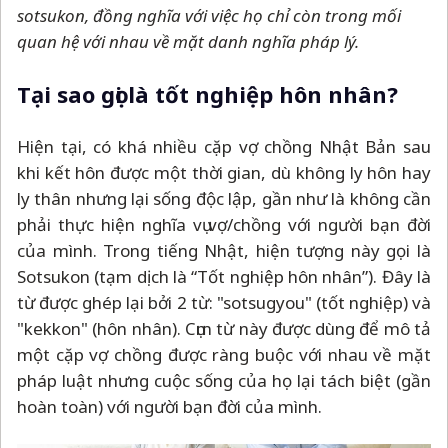
sotsukon, đồng nghĩa với việc họ chỉ còn trong mối
quan hệ với nhau về mặt danh nghĩa pháp lý.
Tại sao gọi là tốt nghiệp hôn nhân?
Hiện tại, có khá nhiều cặp vợ chồng Nhật Bản sau
khi kết hôn được một thời gian, dù không ly hôn hay
ly thân nhưng lại sống độc lập, gần như là không cần
phải thực hiện nghĩa vụ vợ/chồng với người bạn đời
của mình. Trong tiếng Nhật, hiện tượng này gọi là
Sotsukon (tạm dịch là “Tốt nghiệp hôn nhân”). Đây là
từ được ghép lại bởi 2 từ: "sotsugyou" (tốt nghiệp) và
"kekkon" (hôn nhân). Cụm từ này được dùng để mô tả
một cặp vợ chồng được ràng buộc với nhau về mặt
pháp luật nhưng cuộc sống của họ lại tách biệt (gần
hoàn toàn) với người bạn đời của mình.