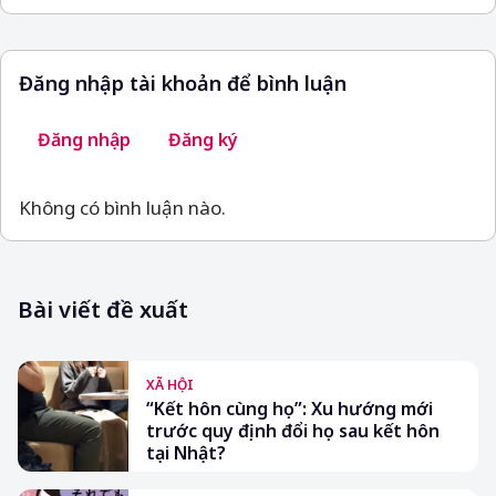
Đăng nhập tài khoản để bình luận
Đăng nhập
Đăng ký
Không có bình luận nào.
Bài viết đề xuất
XÃ HỘI
“Kết hôn cùng họ”: Xu hướng mới
trước quy định đổi họ sau kết hôn
tại Nhật?