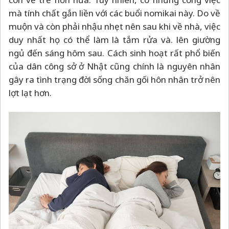
mà tính chất gắn liền với các buổi nomikai này. Do về
muộn và còn phải nhậu nhẹt nên sau khi về nhà, việc
duy nhất họ có thể làm là tắm rửa và. lên giường
ngủ đến sáng hôm sau. Cách sinh hoạt rất phổ biến
của dân công sở ở Nhật cũng chính là nguyên nhân
gây ra tình trạng đời sống chăn gối hôn nhân trở nên
lợt lạt hơn.