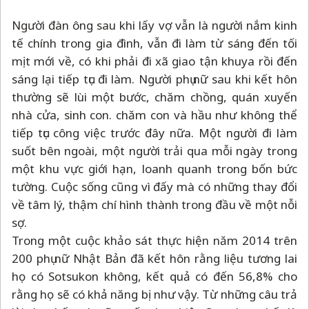
Người đàn ông sau khi lấy vợ vẫn là người nắm kinh
tế chính trong gia đình, vẫn đi làm từ sáng đến tối
mịt mới về, có khi phải đi xã giao tận khuya rồi đến
sáng lại tiếp tục đi làm. Người phụ nữ sau khi kết hôn
thường sẽ lùi một bước, chăm chồng, quán xuyến
nhà cửa, sinh con. chăm con và hầu như không thể
tiếp tục công việc trước đây nữa. Một người đi làm
suốt bên ngoài, một người trải qua mỗi ngày trong
một khu vực giới hạn, loanh quanh trong bốn bức
tường. Cuộc sống cũng vì đấy mà có những thay đổi
về tâm lý, thậm chí hình thành trong đầu về một nỗi
sợ.
Trong một cuộc khảo sát thực hiện năm 2014 trên
200 phụ nữ Nhật Bản đã kết hôn rằng liệu tương lai
họ có Sotsukon không, kết quả có đến 56,8% cho
rằng họ sẽ có khả năng bị như vậy. Từ những câu trả