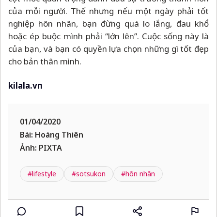
của mỗi người. Thế nhưng nếu một ngày phải tốt
nghiệp hôn nhân, bạn đừng quá lo lắng, đau khổ
hoặc ép buộc mình phải “lớn lên”. Cuộc sống này là
của bạn, và bạn có quyền lựa chọn những gì tốt đẹp
cho bản thân mình.
kilala.vn
01/04/2020
Bài: Hoàng Thiên
Ảnh: PIXTA
#lifestyle
#sotsukon
#hôn nhân