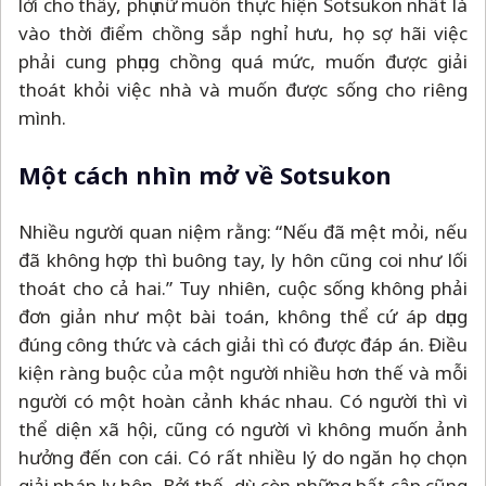
lời cho thấy, phụ nữ muốn thực hiện Sotsukon nhất là
vào thời điểm chồng sắp nghỉ hưu, họ sợ hãi việc
phải cung phụng chồng quá mức, muốn được giải
thoát khỏi việc nhà và muốn được sống cho riêng
mình.
Một cách nhìn mở về Sotsukon
Nhiều người quan niệm rằng: “Nếu đã mệt mỏi, nếu
đã không hợp thì buông tay, ly hôn cũng coi như lối
thoát cho cả hai.” Tuy nhiên, cuộc sống không phải
đơn giản như một bài toán, không thể cứ áp dụng
đúng công thức và cách giải thì có được đáp án. Điều
kiện ràng buộc của một người nhiều hơn thế và mỗi
người có một hoàn cảnh khác nhau. Có người thì vì
thể diện xã hội, cũng có người vì không muốn ảnh
hưởng đến con cái. Có rất nhiều lý do ngăn họ chọn
giải pháp ly hôn. Bởi thế, dù còn những bất cập cũng