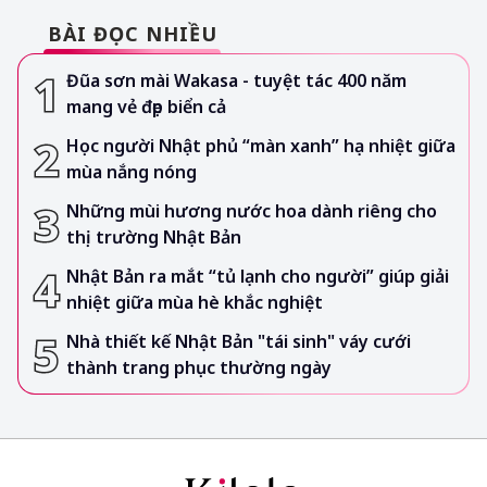
BÀI ĐỌC NHIỀU
Đũa sơn mài Wakasa - tuyệt tác 400 năm
mang vẻ đẹp biển cả
Học người Nhật phủ “màn xanh” hạ nhiệt giữa
mùa nắng nóng
Những mùi hương nước hoa dành riêng cho
thị trường Nhật Bản
Nhật Bản ra mắt “tủ lạnh cho người” giúp giải
nhiệt giữa mùa hè khắc nghiệt
Nhà thiết kế Nhật Bản "tái sinh" váy cưới
thành trang phục thường ngày