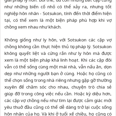
như những biến cố nhỏ có thể xảy ra, nhưng tốt
nghiệp hôn nhân - Sotsukon, tính đến thời điểm hiện
tại, có thể xem là một biện pháp phù hợp khi vợ
chồng xem nhau như khách.
Không giống như ly hôn, với Sotsukon các cặp vợ
chồng không cần thực hiện thủ tục pháp lý. Sotsukon
không quyết liệt và cứng rắn như ly hôn mà được
xem là một biện pháp khá linh hoạt. Khi các cặp đôi
vẫn có thể sống cùng một mái nhà, vẫn nấu ăn, dọn
dẹp như những người bạn ở cùng. Hoặc họ cũng có
thể chọn sống trong nhà riêng nhưng gặp gỡ thường
xuyên để chăm sóc cho nhau, chuyện trò chia sẻ
giúp đỡ trong công việc nếu cần. Hoặc kỳ diệu hơn,
các cặp vợ chồng nếu như tìm lại được cảm giác mới
yêu thuở đầu cũng có thể dễ dàng trở lại cuộc sống
hôn nhân của họ. Và khi ở tuổi xế chiều, họ cũng có