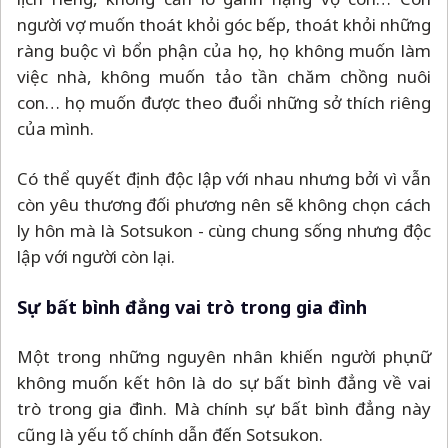
người vợ muốn thoát khỏi góc bếp, thoát khỏi những
ràng buộc vì bổn phận của họ, họ không muốn làm
việc nhà, không muốn tảo tần chăm chồng nuôi
con… họ muốn được theo đuổi những sở thích riêng
của mình.
Có thể quyết định độc lập với nhau nhưng bởi vì vẫn
còn yêu thương đối phương nên sẽ không chọn cách
ly hôn mà là Sotsukon - cùng chung sống nhưng độc
lập với người còn lại.
Sự bất bình đẳng vai trò trong gia đình
Một trong những nguyên nhân khiến người phụ nữ
không muốn kết hôn là do sự bất bình đẳng về vai
trò trong gia đình. Mà chính sự bất bình đẳng này
cũng là yếu tố chính dẫn đến Sotsukon.