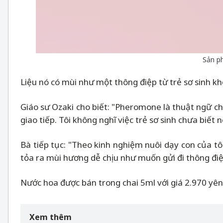
Sản p
Liệu nó có mùi như một thông điệp từ trẻ sơ sinh k
Giáo sư Ozaki cho biết: "Pheromone là thuật ngữ chu
giao tiếp. Tôi không nghĩ việc trẻ sơ sinh chưa biết n
Bà tiếp tục: "Theo kinh nghiệm nuôi dạy con của tô
tỏa ra mùi hương dễ chịu như muốn gửi đi thông điệ
Nước hoa được bán trong chai 5ml với giá 2.970 yê
Xem thêm