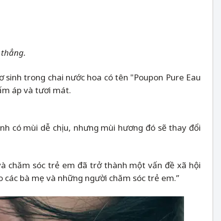
 thẳng.
 sơ sinh trong chai nước hoa có tên "Poupon Pure Eau
ấm áp và tươi mát.
sinh có mùi dễ chịu, nhưng mùi hương đó sẽ thay đổi
ở và chăm sóc trẻ em đã trở thành một vấn đề xã hội
cho các bà mẹ và những người chăm sóc trẻ em.”