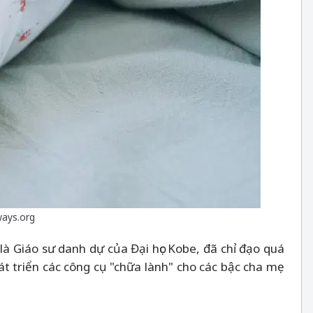
ways.org
là Giáo sư danh dự của Đại học Kobe, đã chỉ đạo quá
át triển các công cụ "chữa lành" cho các bậc cha mẹ