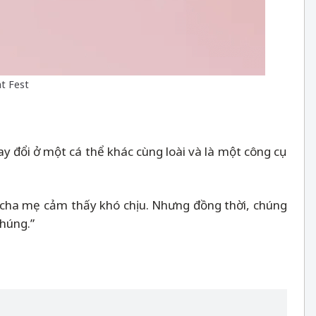
t Fest
ay đổi ở một cá thể khác cùng loài và là một công cụ
ậc cha mẹ cảm thấy khó chịu. Nhưng đồng thời, chúng
chúng.”