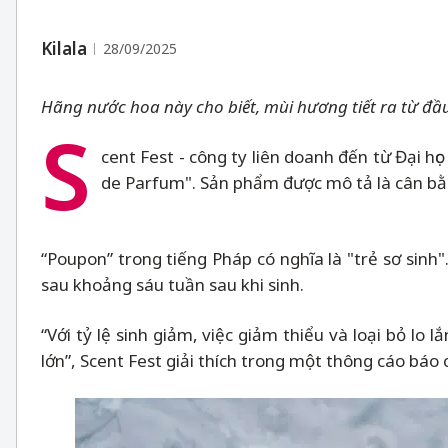
Kilala
28/09/2025
Hãng nước hoa này cho biết, mùi hương tiết ra từ đầu
S
cent Fest - công ty liên doanh đến từ Đại họ
de Parfum". Sản phẩm được mô tả là cân bằn
“Poupon” trong tiếng Pháp có nghĩa là "trẻ sơ sinh
sau khoảng sáu tuần sau khi sinh.
“Với tỷ lệ sinh giảm, việc giảm thiểu và loại bỏ l
lớn”, Scent Fest giải thích trong một thông cáo bá