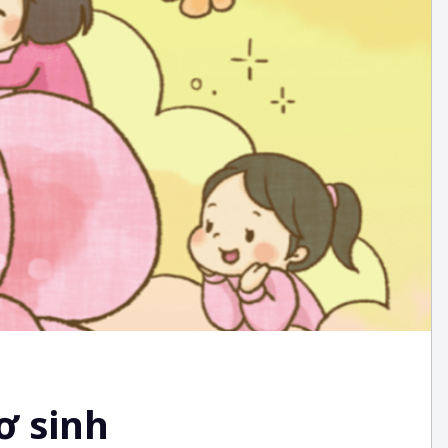
ơ sinh