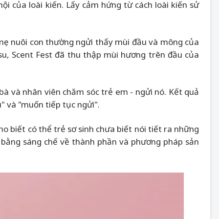
của loài kiến. Lấy cảm hứng từ cách loài kiến ​​sử
 mẹ nuôi con thường ngửi thấy mùi đầu và mông của
tsu, Scent Fest đã thu thập mùi hương trên đầu của
 bà và nhân viên chăm sóc trẻ em - ngửi nó. Kết quả
" và "muốn tiếp tục ngửi".
o biết có thể trẻ sơ sinh chưa biết nói tiết ra những
ấp bằng sáng chế về thành phần và phương pháp sản