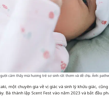
gười cảm thấy mùi hương trẻ sơ sinh rất thơm và dễ chịu. Ảnh: path
i, một chuyên gia về vị giác và sinh lý khứu giác, cũng 
này. Bà thành lập Scent Fest vào năm 2023 và bắt đầu ph