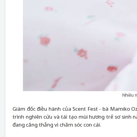
Nhiều n
Giám đốc điều hành của Scent Fest - bà Mamiko Ozak
trình nghiên cứu và tái tạo mùi hương trẻ sơ sinh 
đang căng thẳng vì chăm sóc con cái.