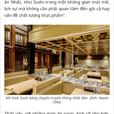
ăn Nhật, như Sushi trong một không gian mát mẻ,
lịch sự mà không cần phải quan tâm đến giá cả hay
vấn đề chất lượng thực phẩm”.
Mô hình Sushi băng chuyền truyền thống Nhật Bản (Ảnh: Naoto
Oike)
Thật vậy, với những món ăn ngon, kích cỡ phù hợp,