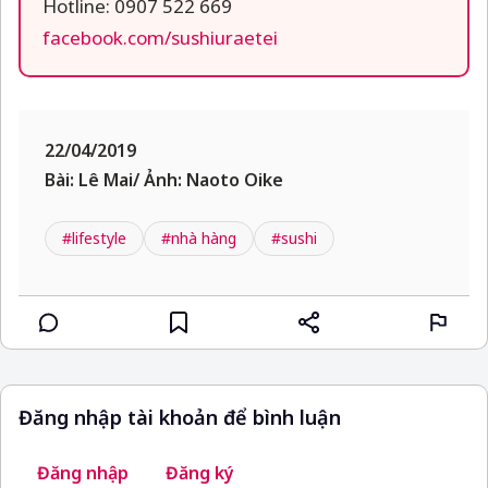
Hotline: 0907 522 669
facebook.com/sushiuraetei
22/04/2019
Bài: Lê Mai/ Ảnh: Naoto Oike
#lifestyle
#nhà hàng
#sushi
Đăng nhập tài khoản để bình luận
Đăng nhập
Đăng ký