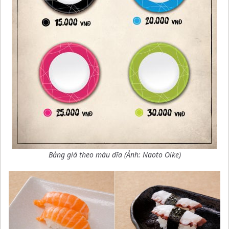
Bảng giá theo màu dĩa
(Ảnh: Naoto Oike)