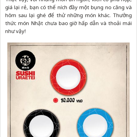
giá lại rẻ, bạn có thể ních đầy một bụng no căng và
hôm sau lại ghé để thử những món khác. Thưởng
thức món Nhật chưa bao giờ hấp dẫn và thoải mái
như vậy!