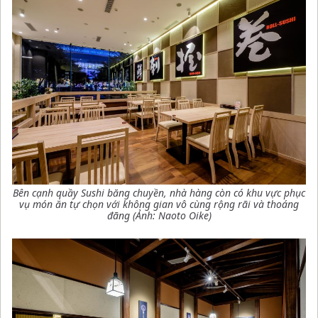
Bên cạnh quầy Sushi băng chuyền, nhà hàng còn có khu vực phục
vụ món ăn tự chọn với không gian vô cùng rộng rãi và thoáng
đãng (Ảnh: Naoto Oike)