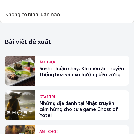
Không có bình luận nào.
Bài viết đề xuất
ẨM THỰC
Sushi thuần chay: Khi món ăn truyền
thống hòa vào xu hướng bền vững
GIẢI TRÍ
Những địa danh tại Nhật truyền
cảm hứng cho tựa game Ghost of
Yotei
ĂN - CHƠI