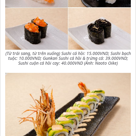
(Từ trái sang, từ trên xuống) Sushi cá hồi: 15.000VND; Sushi bạch
tuộc: 10.000VND; Gunkan Sushi cá hồi & trứng cá: 39.000VND;
Sushi cuộn cá hồi cay: 40.000VND (Ảnh: Naoto Oike)