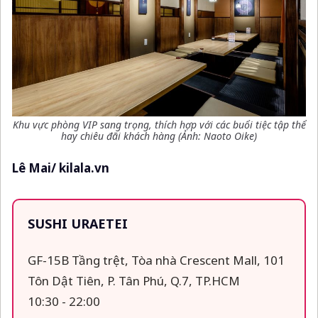
Khu vực phòng VIP sang trọng, thích hợp với các buổi tiệc tập thể
hay chiêu đãi khách hàng (Ảnh: Naoto Oike)
Lê Mai/ kilala.vn
SUSHI URAETEI
GF-15B Tầng trệt, Tòa nhà Crescent Mall, 101
Tôn Dật Tiên, P. Tân Phú, Q.7, TP.HCM
10:30 - 22:00