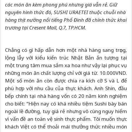
các món ăn kèm phong phú nhưng giá vẫn rẻ. Giữ
nguyên hình thức đó, SUSHI URAETEI thuộc chuỗi nhà
hàng thịt nướng nổi tiếng Phổ Đình đã chính thức khai
trương tại Cresent Mall, Q.7, TP.HCM.
Chẳng có gì hấp dẫn hơn một nhà hàng sang trọng,
lộng lẫy với kiểu kiến trúc Nhật Bản ấn tượng tại
một trung tâm mua sắm xa hoa như vậy lại phục vụ
những món ăn chất lượng chỉ với giá từ. 10.000VND.
Một số món ăn còn được chia ra kích cỡ S và L để
phù hợp với nhu cầu của thực khách. Anh Shin, đầu
bếp chính tại nhà hàng vốn có 20 năm kinh nghiệm
cho biết: “Hiện nay có khá nhiều tiệm Sushi bày bán
ngoài lề đường, tuy giá rẻ nhưng vô cùng nguy hiểm
vì vấn đề an toàn vệ sinh thực phẩm. Tôi muốn thực
khách Việt có thể thoải mái thưởng thức nhiều món