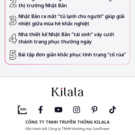
thị trường Nhật Bản
Nhật Bản ra mắt “tủ lạnh cho người” giúp giải
nhiệt giữa mùa hè khắc nghiệt
Nhà thiết kế Nhật Bản "tái sinh" váy cưới
thành trang phục thường ngày
Bài tập đơn giản khắc phục tình trạng “cổ rùa”
CÔNG TY TNHH TRUYỀN THÔNG KILALA
Vận hành bởi Công ty TNHH thương mại Sunflower