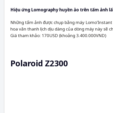
Hiệu ứng Lomography huyền ảo trên tấm ảnh lấ
Những tấm ảnh được chụp bằng máy Lomo’Instant k
hoa văn thanh lịch dịu dàng của dòng máy này sẽ chiế
Giá tham khảo: 170USD (khoảng 3.400.000VND)
Polaroid Z2300