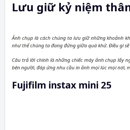
Lưu giữ kỷ niệm thâ
Ảnh chụp là cách chúng ta lưu giữ những khoảnh khắ
như thể chúng ta đang đứng giữa quá khứ. Điều gì sẽ 
Câu trả lời chính là những chiếc máy ảnh chụp lấy n
bên người, đáp ứng nhu cầu in ảnh mọi lúc mọi nơi, 
Fujifilm instax mini 25