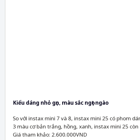
Kiểu dáng nhỏ gọn, màu sắc ngọt ngào
So với instax mini 7 và 8, instax mini 25 có phom d
3 màu cơ bản trắng, hồng, xanh, instax mini 25 còn
Giá tham khảo: 2.600.000VND