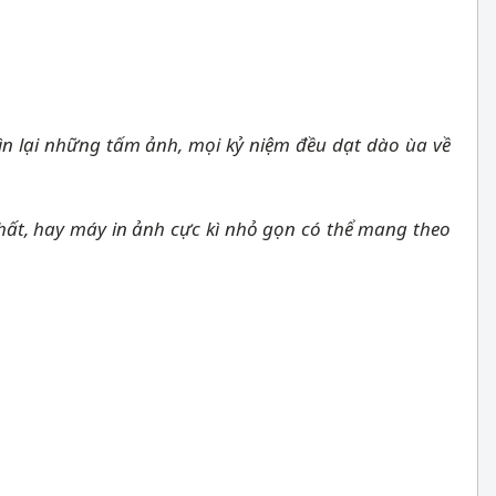
ìn lại những tấm ảnh, mọi kỷ niệm đều dạt dào ùa về
nhất, hay máy in ảnh cực kì nhỏ gọn có thể mang theo