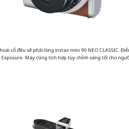
h hoài cổ đều sẽ phải lòng instax mini 90 NEO CLASSIC. Đi
Exposure. Máy cũng tích hợp tùy chỉnh sáng tối cho ngư