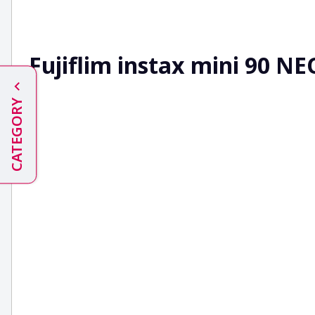
Fujiflim instax mini 90 N
CATEGORY