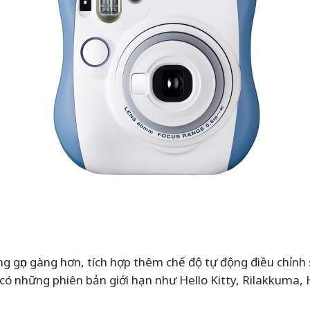
áng gọn gàng hơn, tích hợp thêm chế độ tự động điều chỉnh
 có những phiên bản giới hạn như Hello Kitty, Rilakkuma,