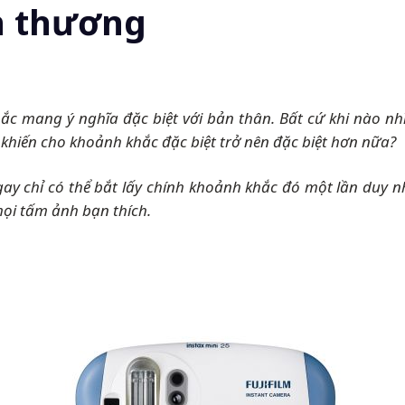
n thương
c mang ý nghĩa đặc biệt với bản thân. Bất cứ khi nào nh
khiến cho khoảnh khắc đặc biệt trở nên đặc biệt hơn nữa?
gay chỉ có thể bắt lấy chính khoảnh khắc đó một lần duy 
mọi tấm ảnh bạn thích.