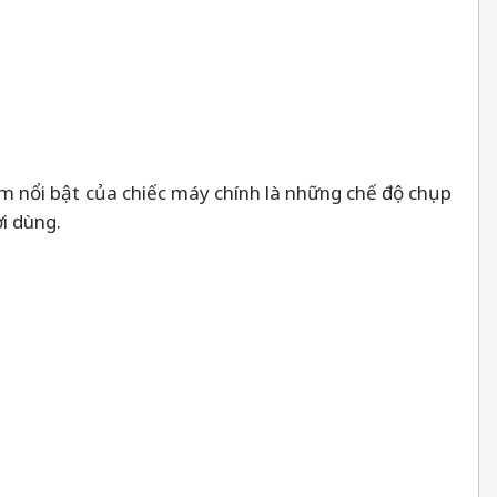
ểm nổi bật của chiếc máy chính là những chế độ chụp
ời dùng.