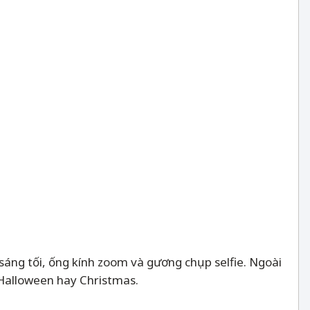
 sáng tối, ống kính zoom và gương chụp selfie. Ngoài
 Halloween hay Christmas.