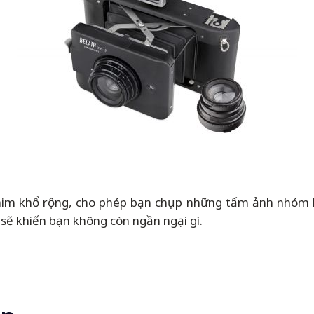
im khổ rộng, cho phép bạn chụp những tấm ảnh nhóm 
sẽ khiến bạn không còn ngần ngại gì.