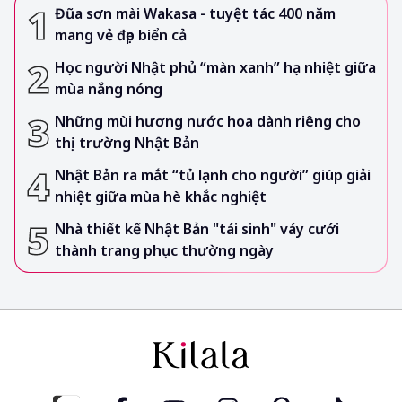
Đũa sơn mài Wakasa - tuyệt tác 400 năm
mang vẻ đẹp biển cả
Học người Nhật phủ “màn xanh” hạ nhiệt giữa
mùa nắng nóng
Những mùi hương nước hoa dành riêng cho
thị trường Nhật Bản
Nhật Bản ra mắt “tủ lạnh cho người” giúp giải
nhiệt giữa mùa hè khắc nghiệt
Nhà thiết kế Nhật Bản "tái sinh" váy cưới
thành trang phục thường ngày