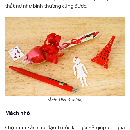
thắt nơ như bình thường cũng được.
(Ảnh: Miki Yoshido)
Mách nhỏ
Chọn màu sắc chủ đạo trước khi gói sẽ giúp gói quà