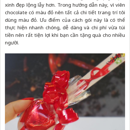
xinh đẹp lộng lẫy hơn. Trong hướng dẫn này, vì viên
chocolate có màu đỏ nên tất cả chi tiết trang trí tôi
dùng màu đỏ. Ưu điểm của cách gói này là có thể
thực hiện nhanh chóng, dễ dàng và chi phí vừa túi
tiền nên rất tiện lợi khi bạn cần tặng quà cho nhiều
người.