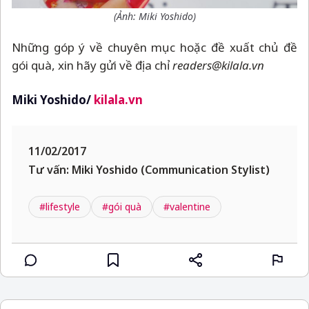
(Ảnh: Miki Yoshido)
Những góp ý về chuyên mục hoặc đề xuất chủ đề
gói quà, xin hãy gửi về địa chỉ
readers@kilala.vn
Miki Yoshido/
kilala.vn
11/02/2017
Tư vấn: Miki Yoshido (Communication Stylist)
#lifestyle
#gói quà
#valentine