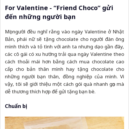
For Valentine - “Friend Choco” gửi
đến những người bạn
Mọi người đều nghĩ rằng vào ngày Valentine ở Nhật
Bản, phái nữ sẽ tặng chocolate cho người đàn ông
mình thích và tỏ tình với anh ta nhưng dạo gần đây,
các cô gái có xu hướng trải qua ngày Valentine theo
cách thoải mái hơn bằng cách mua chocolate cao
cấp cho bản thân mình hay tặng chocolate cho
những người bạn thân, đồng nghiệp của mình. Vì
vậy, tôi sẽ giới thiệu một cách gói quà nhanh gọn mà
dễ thương thích hợp để gửi tặng bạn bè.
Chuẩn bị: