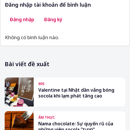
Đăng nhập tài khoản để bình luận
Đăng nhập
Đăng ký
Không có bình luận nào.
Bài viết đề xuất
60S
Valentine tại Nhật dần vắng bóng
socola khi lạm phát tăng cao
ẨM THỰC
Nama chocolate: Sự quyến rũ của
những viên socola "tươi"