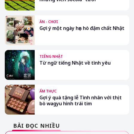
ĂN - CHƠI
Gợi ý một ngày hẹn hò đậm chất Nhật
TIẾNG NHẬT
Từ ngữ tiếng Nhật về tình yêu
ẨM THỰC
Gợi ý quà tặng lễ Tình nhân với thịt
bò wagyu hình trái tim
BÀI ĐỌC NHIỀU