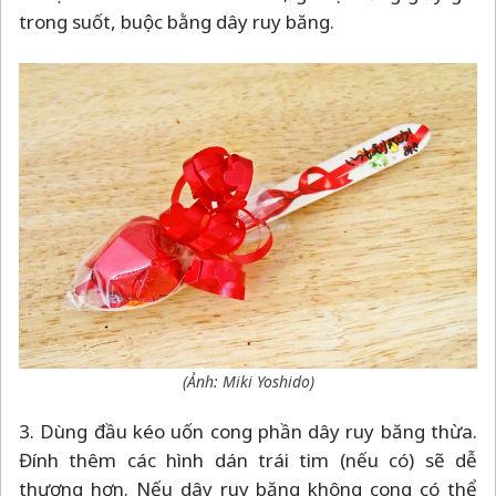
trong suốt, buộc bằng dây ruy băng.
(Ảnh: Miki Yoshido)
3. Dùng đầu kéo uốn cong phần dây ruy băng thừa.
Đính thêm các hình dán trái tim (nếu có) sẽ dễ
thương hơn. Nếu dây ruy băng không cong có thể