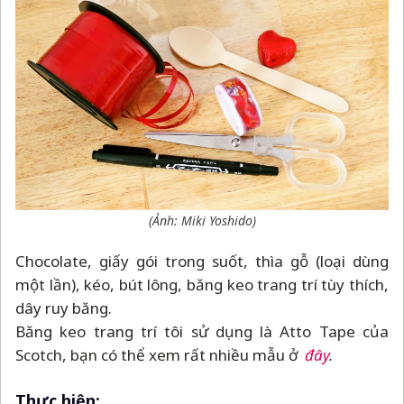
(Ảnh: Miki Yoshido)
Chocolate, giấy gói trong suốt, thìa gỗ (loại dùng
một lần), kéo, bút lông, băng keo trang trí tùy thích,
dây ruy băng.
Băng keo trang trí tôi sử dụng là Atto Tape của
Scotch, bạn có thể xem rất nhiều mẫu ở
đây
.
Thực hiện: