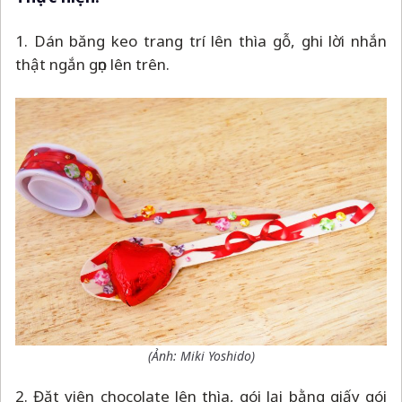
1. Dán băng keo trang trí lên thìa gỗ, ghi lời nhắn
thật ngắn gọn lên trên.
(Ảnh: Miki Yoshido)
2. Đặt viên chocolate lên thìa, gói lại bằng giấy gói