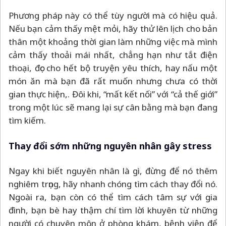
Phương pháp này có thể tùy người mà có hiệu quả.
Nếu bạn cảm thấy mệt mỏi, hãy thử lên lịch cho bản
thân một khoảng thời gian làm những việc mà mình
cảm thấy thoải mái nhất, chẳng hạn như tắt điện
thoại, đọc cho hết bộ truyện yêu thích, hay nấu một
món ăn mà bạn đã rất muốn nhưng chưa có thời
gian thực hiện,. Đôi khi, “mất kết nối” với “cả thế giới”
trong một lúc sẽ mang lại sự cân bằng mà bạn đang
tìm kiếm.
Thay đổi sớm những nguyên nhân gây stress
Ngay khi biết nguyên nhân là gì, đừng để nó thêm
nghiêm trọng, hãy nhanh chóng tìm cách thay đổi nó.
Ngoài ra, bạn còn có thể tìm cách tâm sự với gia
đình, bạn bè hay thậm chí tìm lời khuyên từ những
người có chuyên môn ở phòng khám, bệnh viện để