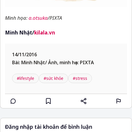
Minh họa:
a.otsuka
/PIXTA
Minh Nhật/
kilala.vn
14/11/2016
Bài: Minh Nhật/ Ảnh, minh họa: PIXTA
#lifestyle
#sức khỏe
#stress
Đăng nhập tài khoản để bình luận