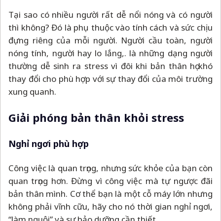
Tại sao có nhiều người rất dễ nổi nóng và có người
thì không? Đó là phụ thuộc vào tính cách và sức chịu
đựng riêng của mỗi người. Người cầu toàn, người
nóng tính, người hay lo lắng,. là những dạng người
thường dễ sinh ra stress vì đôi khi bản thân họ khó
thay đổi cho phù hợp với sự thay đổi của môi trường
xung quanh.
Giải phóng bản thân khỏi stress
Nghỉ ngơi phù hợp
Công việc là quan trọng, nhưng sức khỏe của bạn còn
quan trọng hơn. Đừng vì công việc mà tự ngược đãi
bản thân mình. Cơ thể bạn là một cỗ máy lớn nhưng
không phải vĩnh cữu, hãy cho nó thời gian nghỉ ngơi,
“làm nguội” và sự bảo dưỡng cần thiết.