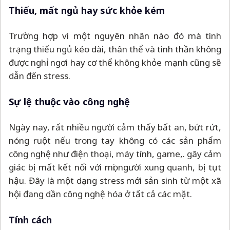
Thiếu, mất ngủ hay sức khỏe kém
Trường hợp vì một nguyên nhân nào đó mà tình
trạng thiếu ngủ kéo dài, thân thể và tinh thần không
được nghỉ ngơi hay cơ thể không khỏe mạnh cũng sẽ
dẫn đến stress.
Sự lệ thuộc vào công nghệ
Ngày nay, rất nhiều người cảm thấy bất an, bứt rứt,
nóng ruột nếu trong tay không có các sản phẩm
công nghệ như điện thoại, máy tính, game,. gây cảm
giác bị mất kết nối với mọi người xung quanh, bị tụt
hậu. Đây là một dạng stress mới sản sinh từ một xã
hội đang dần công nghệ hóa ở tất cả các mặt.
Tính cách