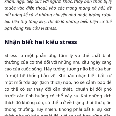
khăn, ngại tiếp xúc với người khác, thấy bản thân bị lệ
thuộc vào điện thoại, vào các trang mạng xã hội, dễ
nổi nóng kể cả vì những chuyện nhỏ nhặt, lượng rượu
bia tiêu thụ tăng lên,. thì đó là những biểu hiện cơ thể
bạn đang kêu cứu vì stress.
Nhận biết hai kiểu stress
Stress là một phản ứng tâm lý và thể chất bình
thường của cơ thể đối với những nhu cầu ngày càng
cao của cuộc sống. Hãy tưởng tượng não bộ của bạn
là một hệ thống bảo vệ. Khi não nhận biết bất cứ
một mối “đe dọa” (kích thích) nào, nó sẽ cảnh báo để
cơ thể có sự thay đổi cần thiết, chuẩn bị đối phó
trước các tình huống có thể xảy ra. Khi những kích
thích đó không còn, cơ thể trở về trạng thái thư giãn
thông thường. Tuy nhiên, không phải bất kì sự kích
thích nào từ bên ngoài đối với cơ thể bạn cũng đều