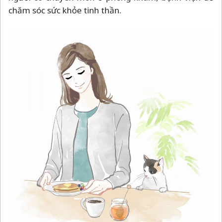
chăm sóc sức khỏe tinh thần.