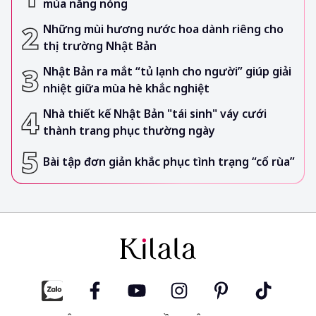
mùa nắng nóng
Những mùi hương nước hoa dành riêng cho
thị trường Nhật Bản
Nhật Bản ra mắt “tủ lạnh cho người” giúp giải
nhiệt giữa mùa hè khắc nghiệt
Nhà thiết kế Nhật Bản "tái sinh" váy cưới
thành trang phục thường ngày
Bài tập đơn giản khắc phục tình trạng “cổ rùa”