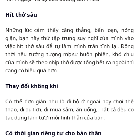
Hít thở sâu
Những lúc cảm thấy căng thẳng, bấn loạn, nóng
giận, bạn hãy thử tập trung suy nghĩ của mình vào
việc hít thở sâu để tự làm mình trấn tĩnh lại. Đồng
thời nếu tưởng tượng mọi sự buồn phiền, khó chịu
của mình sẽ theo nhịp thở được tống hết ra ngoài thì
càng có hiệu quả hơn.
Thay đổi không khí
Có thể đơn giản như là đi bộ ở ngoài hay chơi thể
thao, đi du lịch, đi mua sắm, ăn uống,. Tất cả đều có
tác dụng làm tươi mới tinh thần của bạn.
Có thời gian riêng tư cho bản thân