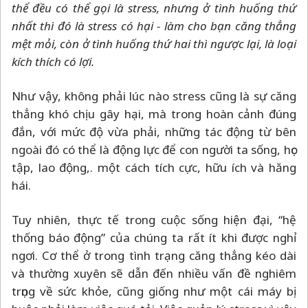
thể đều có thể gọi là stress, nhưng ở tình huống thứ
nhất thì đó là stress có hại - làm cho bạn căng thẳng
mệt mỏi, còn ở tình huống thứ hai thì ngược lại, là loại
kích thích có lợi.
Như vậy, không phải lúc nào stress cũng là sự căng
thẳng khó chịu gây hại, mà trong hoàn cảnh đúng
đắn, với mức độ vừa phải, những tác động từ bên
ngoài đó có thể là động lực để con người ta sống, học
tập, lao động,. một cách tích cực, hữu ích và hăng
hái.
Tuy nhiên, thực tế trong cuộc sống hiện đại, “hệ
thống báo động” của chúng ta rất ít khi được nghỉ
ngơi. Cơ thể ở trong tình trạng căng thẳng kéo dài
và thường xuyên sẽ dẫn đến nhiều vấn đề nghiêm
trọng về sức khỏe, cũng giống như một cái máy bị