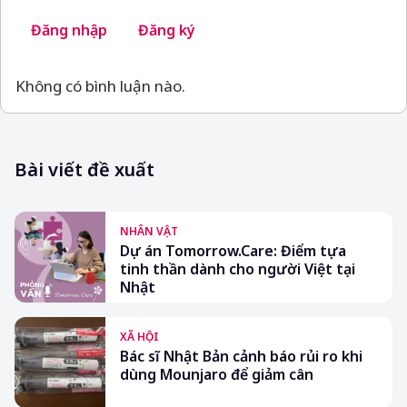
Đăng nhập
Đăng ký
Không có bình luận nào.
Bài viết đề xuất
NHÂN VẬT
Dự án Tomorrow.Care: Điểm tựa
tinh thần dành cho người Việt tại
Nhật
XÃ HỘI
Bác sĩ Nhật Bản cảnh báo rủi ro khi
dùng Mounjaro để giảm cân