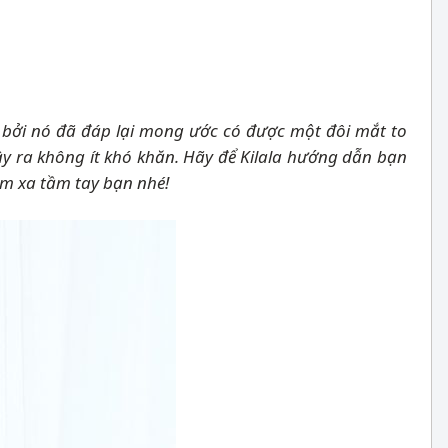
p bởi nó đã đáp lại mong ước có được một đôi mắt to
ây ra không ít khó khăn. Hãy để Kilala hướng dẫn bạn
ằm xa tầm tay bạn nhé!