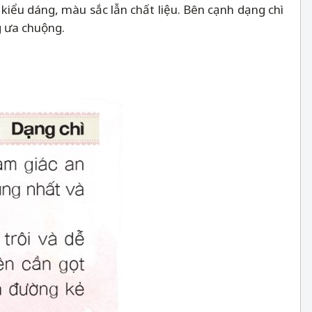
kiểu dáng, màu sắc lẫn chất liệu. Bên cạnh dạng chì
g ưa chuộng.