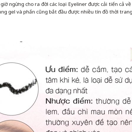
ờ ngừng cho ra đời các loại Eyeliner được cải tiến cả về 
dạng gel và phấn cũng bắt đầu được nhiều tín đồ thời tran