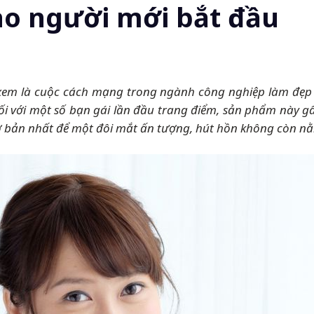
ho người mới bắt đầu
ợc xem là cuộc cách mạng trong ngành công nghiệp làm đẹ
ối với một số bạn gái lần đầu trang điểm, sản phẩm này g
cơ bản nhất để một đôi mắt ấn tượng, hút hồn không còn n