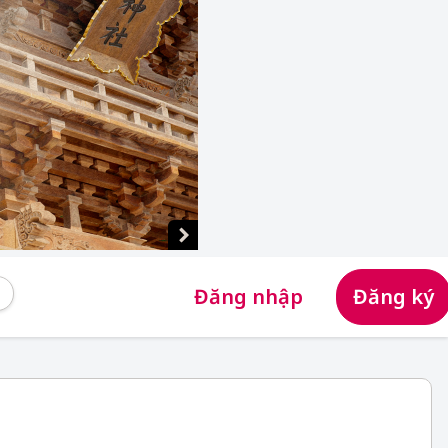
Đăng nhập
Đăng ký