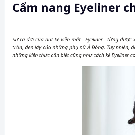
Cẩm nang Eyeliner c
Sự ra đời của bút kẻ viền mắt - Eyeliner - từng đư
tròn, đen láy của những phụ nữ Á Đông. Tuy nhiên, đ
những kiến thức cần biết cũng như cách kẻ Eyeliner 