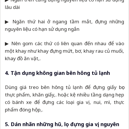
lâu dài
▶ Ngăn thứ hai ở ngang tầm mắt, đựng những
nguyên liệu có hạn sử dụng ngắn
▶ Nên gom các thứ có liên quan đến nhau để vào
một khay như khay đựng mứt, bơ, khay rau củ muối,
khay đồ ăn vặt,.
4. Tận dụng không gian bên hông tủ lạnh
Dùng giá treo bên hông tủ lạnh để đựng giấy bọc
thực phẩm, khăn giấy,. hoặc kệ nhiều tầng dạng hẹp
có bánh xe để đựng các loại gia vị, nui, mì, thực
phẩm đóng hộp,.
5. Dán nhãn những hũ, lọ đựng gia vị, nguyên