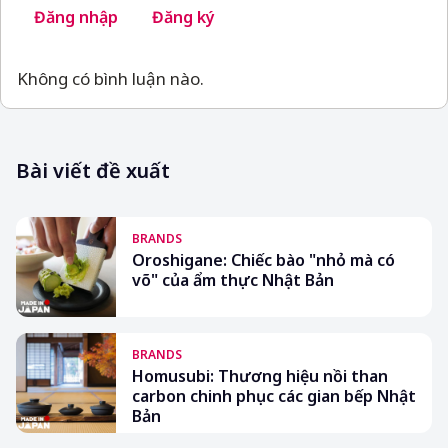
Đăng nhập
Đăng ký
Không có bình luận nào.
Bài viết đề xuất
BRANDS
Oroshigane: Chiếc bào "nhỏ mà có
võ" của ẩm thực Nhật Bản
BRANDS
Homusubi: Thương hiệu nồi than
carbon chinh phục các gian bếp Nhật
Bản