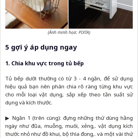
(Ảnh minh họa: PIXTA)
5 gợi ý áp dụng ngay
1. Chia khu vực trong tủ bếp
Tủ bếp dưới thường có từ 3 - 4 ngăn, để sử dụng
hiệu quả bạn nên phân chia rõ ràng từng khu vực
cho mỗi loại vật dụng, sắp xếp theo tần suất sử
dụng và kích thước.
▶ Ngăn 1 (trên cùng): đựng những thứ dùng hằng
ngày như đũa, muỗng, muôi, xẻng,. vật dụng kích
thước nhỏ như đồ khui, bộ thìa đong,. và một vài thứ