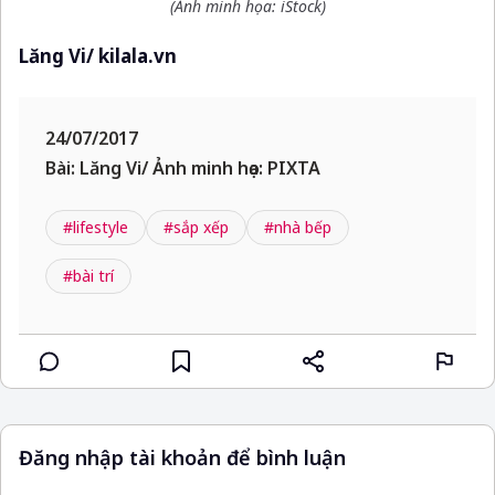
(Ảnh minh họa: iStock)
Lăng Vi/ kilala.vn
24/07/2017
Bài: Lăng Vi/ Ảnh minh họa: PIXTA
#lifestyle
#sắp xếp
#nhà bếp
#bài trí
Đăng nhập tài khoản để bình luận