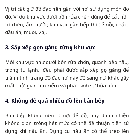
Vị trí cất giữ đồ đạc nên gần với nơi sử dụng món đồ
đó. Ví dụ khu vực dưới bồn rửa chén dùng để cất nồi,
tô chén, ấm nước; khu vực gần bếp thì để nồi, chảo,
dầu ăn, muôi, vá,.
3. Sắp xếp gọn gàng từng khu vực
Mỗi khu vực như dưới bồn rửa chén, quanh bếp nấu,
trong tủ lạnh,. đều phải được sắp xếp gọn gàng để
tránh tình trạng đồ đạc nơi này để sang nơi khác gây
mất thời gian tìm kiếm và phát sinh sự bừa bộn.
4. Không để quá nhiều đồ lên bàn bếp
Bàn bếp không nên là nơi để đồ, hãy dành nhiều
không gian trống hết mức có thể để thuận tiện sử
dụng khi nấu ăn. Dụng cụ nấu ăn có thể treo lên