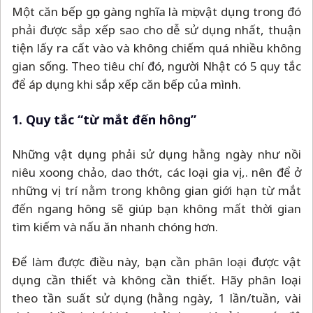
Một căn bếp gọn gàng nghĩa là mọi vật dụng trong đó
phải được sắp xếp sao cho dễ sử dụng nhất, thuận
tiện lấy ra cất vào và không chiếm quá nhiều không
gian sống. Theo tiêu chí đó, người Nhật có 5 quy tắc
để áp dụng khi sắp xếp căn bếp của mình.
1. Quy tắc “từ mắt đến hông”
Những vật dụng phải sử dụng hằng ngày như nồi
niêu xoong chảo, dao thớt, các loại gia vị,. nên để ở
những vị trí nằm trong không gian giới hạn từ mắt
đến ngang hông sẽ giúp bạn không mất thời gian
tìm kiếm và nấu ăn nhanh chóng hơn.
Để làm được điều này, bạn cần phân loại được vật
dụng cần thiết và không cần thiết. Hãy phân loại
theo tần suất sử dụng (hằng ngày, 1 lần/tuần, vài