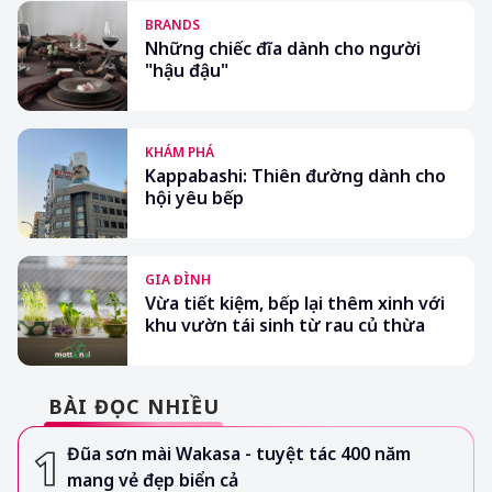
BRANDS
Những chiếc đĩa dành cho người
"hậu đậu"
KHÁM PHÁ
Kappabashi: Thiên đường dành cho
hội yêu bếp
GIA ĐÌNH
Vừa tiết kiệm, bếp lại thêm xinh với
khu vườn tái sinh từ rau củ thừa
BÀI ĐỌC NHIỀU
Đũa sơn mài Wakasa - tuyệt tác 400 năm
mang vẻ đẹp biển cả