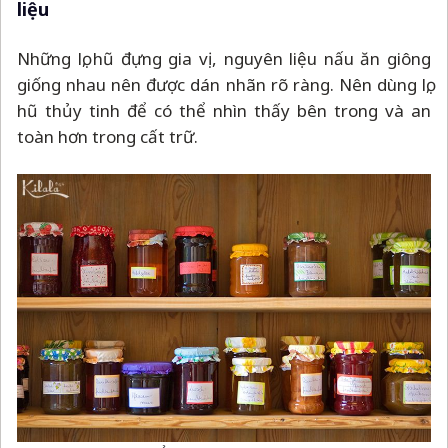
liệu
Những lọ, hũ đựng gia vị, nguyên liệu nấu ăn giông
giống nhau nên được dán nhãn rõ ràng. Nên dùng lọ,
hũ thủy tinh để có thể nhìn thấy bên trong và an
toàn hơn trong cất trữ.