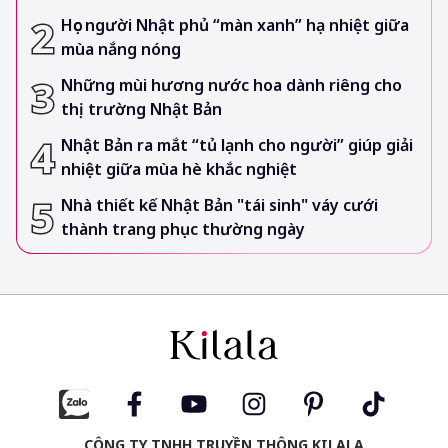
Học người Nhật phủ “màn xanh” hạ nhiệt giữa
mùa nắng nóng
Những mùi hương nước hoa dành riêng cho
thị trường Nhật Bản
Nhật Bản ra mắt “tủ lạnh cho người” giúp giải
nhiệt giữa mùa hè khắc nghiệt
Nhà thiết kế Nhật Bản "tái sinh" váy cưới
thành trang phục thường ngày
CÔNG TY TNHH TRUYỀN THÔNG KILALA