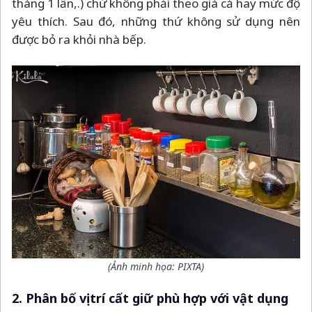
tháng 1 lần,.) chứ không phải theo giá cả hay mức độ
yêu thích. Sau đó, những thứ không sử dụng nên
được bỏ ra khỏi nhà bếp.
(Ảnh minh họa: PIXTA)
2. Phân bố vị trí cất giữ phù hợp với vật dụng