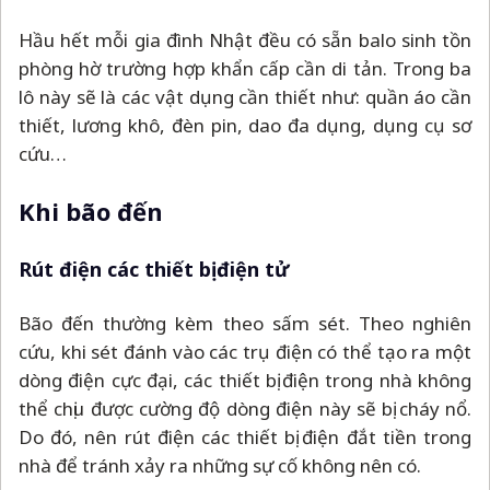
Hầu hết mỗi gia đình Nhật đều có sẵn balo sinh tồn
phòng hờ trường hợp khẩn cấp cần di tản. Trong ba
lô này sẽ là các vật dụng cần thiết như: quần áo cần
thiết, lương khô, đèn pin, dao đa dụng, dụng cụ sơ
cứu…
Khi bão đến
Rút điện các thiết bị điện tử
Bão đến thường kèm theo sấm sét. Theo nghiên
cứu, khi sét đánh vào các trụ điện có thể tạo ra một
dòng điện cực đại, các thiết bị điện trong nhà không
thể chịu được cường độ dòng điện này sẽ bị cháy nổ.
Do đó, nên rút điện các thiết bị điện đắt tiền trong
nhà để tránh xảy ra những sự cố không nên có.