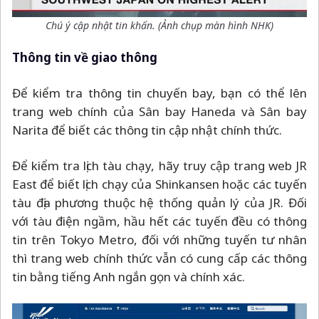
Chú ý cập nhật tin khẩn. (Ảnh chụp màn hình NHK)
Thông tin về giao thông
Để kiểm tra thông tin chuyến bay, bạn có thể lên
trang web chính của Sân bay Haneda và Sân bay
Narita để biết các thông tin cập nhật chính thức.
Để kiểm tra lịch tàu chạy, hãy truy cập trang web JR
East để biết lịch chạy của Shinkansen hoặc các tuyến
tàu địa phương thuộc hệ thống quản lý của JR. Đối
với tàu điện ngầm, hầu hết các tuyến đều có thông
tin trên Tokyo Metro, đối với những tuyến tư nhân
thì trang web chính thức vẫn có cung cấp các thông
tin bằng tiếng Anh ngắn gọn và chính xác.