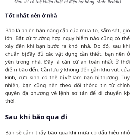
Sấm sét có thể khiến thiết bị điện hư hỏng. (Ảnh: Reddit)
Tốt nhất nên ở nhà
Bão là phiên bản nâng cấp của mưa to, sấm sét, gió
lớn. Bất cứ trường hợp nguy hiểm nào cũng có thể
xảy đến khi bạn bước ra khỏi nhà. Do đó, sau khi
chuẩn bị đầy đủ các vật dụng cần thiết, bạn nên ở
yên trong nhà. Đây là căn cứ an toàn nhất ở thời
điểm bão đến. Cần lưu ý không đến gần khu vực cửa
kính, cửa kính có thể bị vỡ làm bạn bị thương. Tuy
nhiên, bạn cũng nên theo dõi thông tin từ chính
quyền địa phương về lệnh sơ tán để di chuyển kịp
thời.
Sau khi bão qua đi
Bạn sẽ cảm thấy bão qua khi mưa có dấu hiệu nhỏ