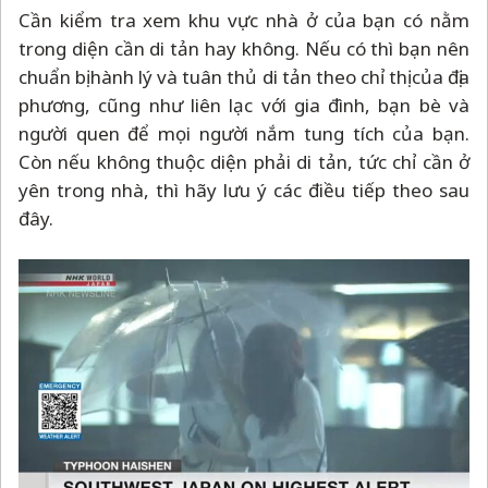
Cần kiểm tra xem khu vực nhà ở của bạn có nằm
trong diện cần di tản hay không. Nếu có thì bạn nên
chuẩn bị hành lý và tuân thủ di tản theo chỉ thị của địa
phương, cũng như liên lạc với gia đình, bạn bè và
người quen để mọi người nắm tung tích của bạn.
Còn nếu không thuộc diện phải di tản, tức chỉ cần ở
yên trong nhà, thì hãy lưu ý các điều tiếp theo sau
đây.