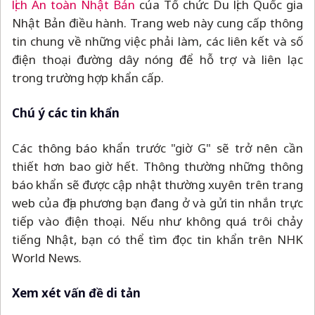
lịch An toàn Nhật Bản
của Tổ chức Du lịch Quốc gia
Nhật Bản điều hành. Trang web này cung cấp thông
tin chung về những việc phải làm, các liên kết và số
điện thoại đường dây nóng để hỗ trợ và liên lạc
trong trường hợp khẩn cấp.
Chú ý các tin khẩn
Các thông báo khẩn trước "giờ G" sẽ trở nên cần
thiết hơn bao giờ hết. Thông thường những thông
báo khẩn sẽ được cập nhật thường xuyên trên trang
web của địa phương bạn đang ở và gửi tin nhắn trực
tiếp vào điện thoại. Nếu như không quá trôi chảy
tiếng Nhật, bạn có thể tìm đọc tin khẩn trên NHK
World News.
Xem xét vấn đề di tản