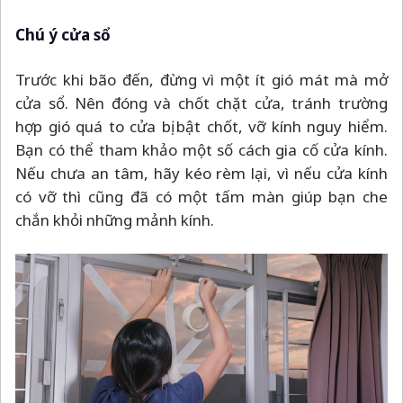
Chú ý cửa sổ
Trước khi bão đến, đừng vì một ít gió mát mà mở
cửa sổ. Nên đóng và chốt chặt cửa, tránh trường
hợp gió quá to cửa bị bật chốt, vỡ kính nguy hiểm.
Bạn có thể tham khảo một số cách gia cố cửa kính.
Nếu chưa an tâm, hãy kéo rèm lại, vì nếu cửa kính
có vỡ thì cũng đã có một tấm màn giúp bạn che
chắn khỏi những mảnh kính.