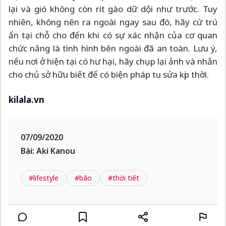
lại và gió không còn rít gào dữ dội như trước. Tuy
nhiên, không nên ra ngoài ngay sau đó, hãy cứ trú
ẩn tại chỗ cho đến khi có sự xác nhận của cơ quan
chức năng là tình hình bên ngoài đã an toàn. Lưu ý,
nếu nơi ở hiện tại có hư hại, hãy chụp lại ảnh và nhắn
cho chủ sở hữu biết để có biện pháp tu sửa kịp thời.
kilala.vn
07/09/2020
Bài: Aki Kanou
#lifestyle
#bão
#thời tiết