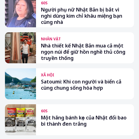
60S
Người phụ nữ Nhật Bản bị bắt vì
nghi dùng kim chỉ khâu miệng bạn
cùng nhà
NHÂN VẬT
Nhà thiết kế Nhật Bản mua cả một
ngọn núi để giữ hồn nghề thủ công
truyền thống
XÃ HỘI
Satoumi: Khi con người và biển cả
cùng chung sống hòa hợp
60S
Một hãng bánh kẹo của Nhật đổi bao
bì thành đen trắng