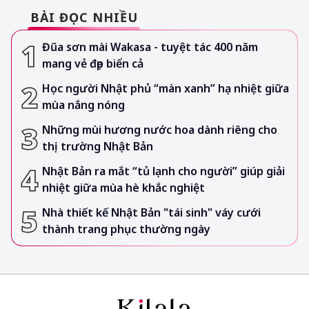
BÀI ĐỌC NHIỀU
Đũa sơn mài Wakasa - tuyệt tác 400 năm
mang vẻ đẹp biển cả
Học người Nhật phủ “màn xanh” hạ nhiệt giữa
mùa nắng nóng
Những mùi hương nước hoa dành riêng cho
thị trường Nhật Bản
Nhật Bản ra mắt “tủ lạnh cho người” giúp giải
nhiệt giữa mùa hè khắc nghiệt
Nhà thiết kế Nhật Bản "tái sinh" váy cưới
thành trang phục thường ngày