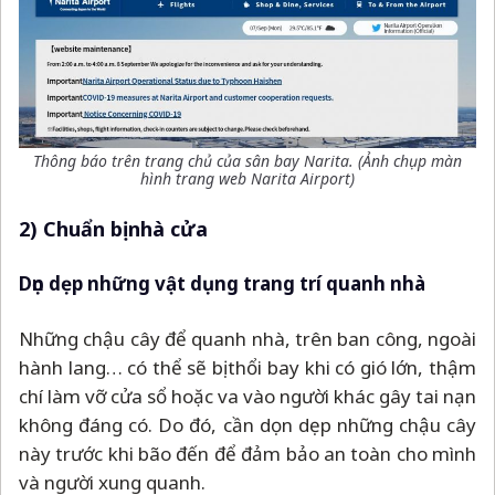
Thông báo trên trang chủ của sân bay Narita. (Ảnh chụp màn
hình trang web Narita Airport)
2) Chuẩn bị nhà cửa
Dọn dẹp những vật dụng trang trí quanh nhà
Những chậu cây để quanh nhà, trên ban công, ngoài
hành lang… có thể sẽ bị thổi bay khi có gió lớn, thậm
chí làm vỡ cửa sổ hoặc va vào người khác gây tai nạn
không đáng có. Do đó, cần dọn dẹp những chậu cây
này trước khi bão đến để đảm bảo an toàn cho mình
và người xung quanh.