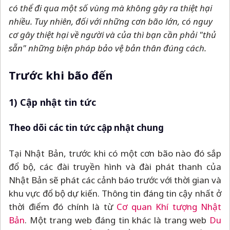
có thể đi qua một số vùng mà không gây ra thiệt hại
nhiều. Tuy nhiên, đối với những cơn bão lớn, có nguy
cơ gây thiệt hại về người và của thì bạn cần phải "thủ
sẵn" những biện pháp bảo vệ bản thân đúng cách.
Trước khi bão đến
1) Cập nhật tin tức
Theo dõi các tin tức cập nhật chung
Tại Nhật Bản, trước khi có một cơn bão nào đó sắp
đổ bộ, các đài truyền hình và đài phát thanh của
Nhật Bản sẽ phát các cảnh báo trước với thời gian và
khu vực đổ bộ dự kiến. Thông tin đáng tin cậy nhất ở
thời điểm đó chính là từ
Cơ quan Khí tượng Nhật
Bản
. Một trang web đáng tin khác là trang web
Du