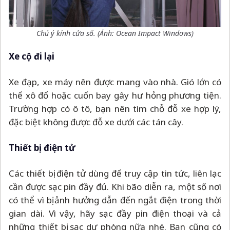
Chú ý kính cửa sổ. (Ảnh: Ocean Impact Windows)
Xe cộ đi lại
Xe đạp, xe máy nên được mang vào nhà. Gió lớn có
thể xô đổ hoặc cuốn bay gây hư hỏng phương tiện.
Trường hợp có ô tô, bạn nên tìm chỗ đỗ xe hợp lý,
đặc biệt không được đỗ xe dưới các tán cây.
Thiết bị điện tử
Các thiết bị điện tử dùng để truy cập tin tức, liên lạc
cần được sạc pin đầy đủ. Khi bão diễn ra, một số nơi
có thể vì bị ảnh hưởng dẫn đến ngắt điện trong thời
gian dài. Vì vậy, hãy sạc đầy pin điện thoại và cả
những thiết bị sạc dự phòng nữa nhé. Bạn cũng có