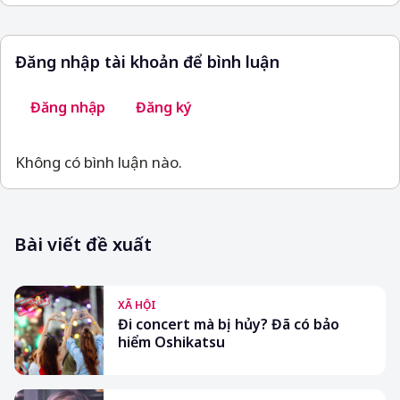
Đăng nhập tài khoản để bình luận
Đăng nhập
Đăng ký
Không có bình luận nào.
Bài viết đề xuất
XÃ HỘI
Đi concert mà bị hủy? Đã có bảo
hiểm Oshikatsu