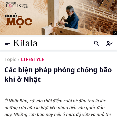
Topic
LIFESTYLE
Các biện pháp phòng chống bão
khi ở Nhật
Ở Nhật Bản, cứ vào thời điểm cuối hè đầu thu là lúc
những cơn bão lũ lượt kéo nhau tiến vào quốc đảo
này. Những cơn bão này nếu ở mức độ vừa và nhỏ thì