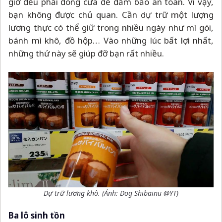
giờ đều phải đóng cửa để đảm bảo an toàn. Vì vậy,
bạn không được chủ quan. Cần dự trữ một lượng
lương thực có thể giữ trong nhiều ngày như mì gói,
bánh mì khô, đồ hộp… Vào những lúc bất lợi nhất,
những thứ này sẽ giúp đỡ bạn rất nhiều.
Dự trữ lương khô. (Ảnh: Dog Shibainu @YT)
Ba lô sinh tồn