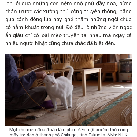
len lỏi qua những con hẻm nhỏ phủ đầy hoa, dừng
chân trước các xưởng thủ công truyền thống, băng
qua cánh đồng lúa hay ghé thăm những ngôi chùa
cổ nằm khuất trong núi. Đó đều là những viên ngọc
ẩn giấu chỉ có loài mèo truyền tai nhau mà ngay cả
nhiều người Nhật cũng chưa chắc đã biết đến.
Một chú mèo đưa đoàn làm phim đến một xưởng thủ công
mây tre đan ở thành phố Chikugo, tỉnh Fukuoka. ẢNh: NHK