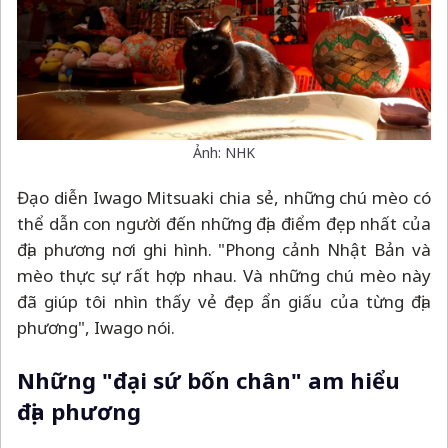
Ảnh: NHK
Đạo diễn Iwago Mitsuaki chia sẻ, những chú mèo có
thể dẫn con người đến những địa điểm đẹp nhất của
địa phương nơi ghi hình. "Phong cảnh Nhật Bản và
mèo thực sự rất hợp nhau. Và những chú mèo này
đã giúp tôi nhìn thấy vẻ đẹp ẩn giấu của từng địa
phương", Iwago nói.
Những "đại sứ bốn chân" am hiểu
địa phương