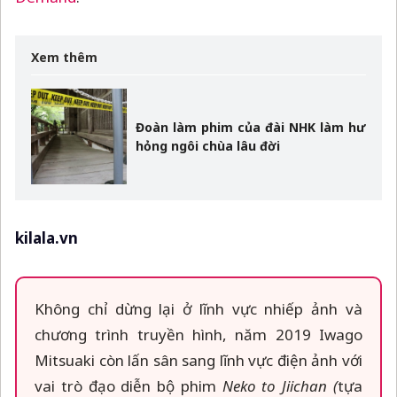
Xem thêm
Đoàn làm phim của đài NHK làm hư
hỏng ngôi chùa lâu đời
kilala.vn
Không chỉ dừng lại ở lĩnh vực nhiếp ảnh và
chương trình truyền hình, năm 2019 Iwago
Mitsuaki còn lấn sân sang lĩnh vực điện ảnh với
vai trò đạo diễn bộ phim
Neko to Jiichan (
tựa