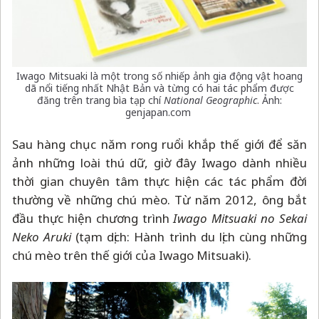
Iwago Mitsuaki là một trong số nhiếp ảnh gia động vật hoang
dã nổi tiếng nhất Nhật Bản và từng có hai tác phẩm được
đăng trên trang bìa tạp chí
National Geographic
. Ảnh:
genjapan.com
Sau hàng chục năm rong ruổi khắp thế giới để săn
ảnh những loài thú dữ, giờ đây Iwago dành nhiều
thời gian chuyên tâm thực hiện các tác phẩm đời
thường về những chú mèo. Từ năm 2012, ông bắt
đầu thực hiện chương trình
Iwago Mitsuaki no Sekai
Neko Aruki
(tạm dịch: Hành trình du lịch cùng những
chú mèo trên thế giới của Iwago Mitsuaki).