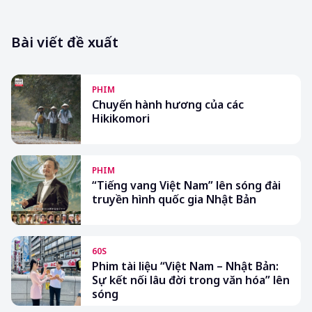
Bài viết đề xuất
PHIM
Chuyến hành hương của các
Hikikomori
PHIM
“Tiếng vang Việt Nam” lên sóng đài
truyền hình quốc gia Nhật Bản
60S
Phim tài liệu “Việt Nam – Nhật Bản:
Sự kết nối lâu đời trong văn hóa” lên
sóng