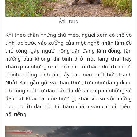
Ảnh: NHK
Khi theo chân những chú mèo, người xem có thể vô
tình lạc bước vào xưởng của một nghệ nhân làm đồ
thủ công, gặp người nông dân đang làm đồng, tận
hưởng bầu không khí bình dị ở một làng chài hay
khám phá những con phố cổ ít có khách du lịch lui tới.
Chính những hình ảnh ấy tạo nên một bức tranh
Nhật Bản gần gũi và chân thực, tựa như đang đi du
lịch cùng một cư dân bản địa để khám phá những vẻ
đẹp rất khác tại quê hương, khác xa so với những
tour du lịch đại trà chỉ chăm chăm vào các địa điểm
nổi tiếng.