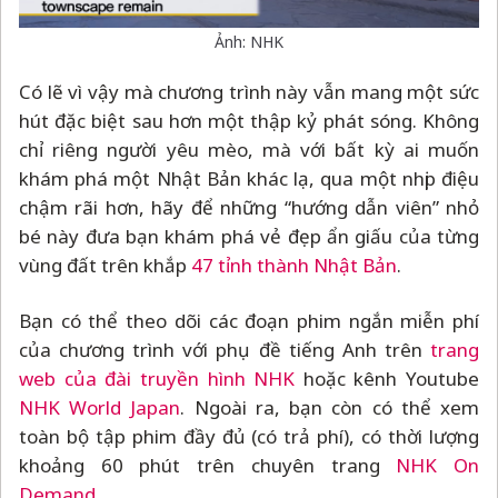
Ảnh: NHK
Có lẽ vì vậy mà chương trình này vẫn mang một sức
hút đặc biệt sau hơn một thập kỷ phát sóng. Không
chỉ riêng người yêu mèo, mà với bất kỳ ai muốn
khám phá một Nhật Bản khác lạ, qua một nhịp điệu
chậm rãi hơn, hãy để những “hướng dẫn viên” nhỏ
bé này đưa bạn khám phá vẻ đẹp ẩn giấu của từng
vùng đất trên khắp
47 tỉnh thành Nhật Bản
.
Bạn có thể theo dõi các đoạn phim ngắn miễn phí
của chương trình với phụ đề tiếng Anh trên
trang
web của đài truyền hình NHK
hoặc kênh Youtube
NHK World Japan
. Ngoài ra, bạn còn có thể xem
toàn bộ tập phim đầy đủ (có trả phí), có thời lượng
khoảng 60 phút trên chuyên trang
NHK On
Demand
.