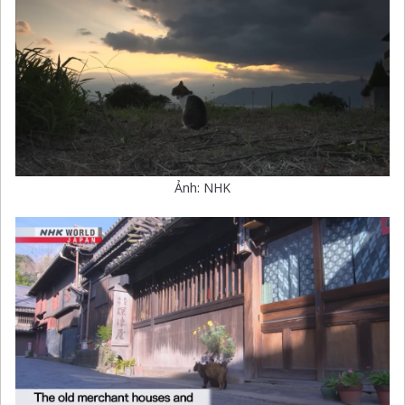
Ảnh: NHK