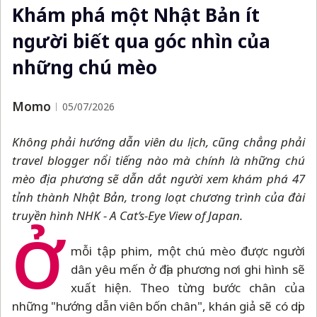
Khám phá một Nhật Bản ít
người biết qua góc nhìn của
những chú mèo
Momo
05/07/2026
Không phải hướng dẫn viên du lịch, cũng chẳng phải
travel blogger nổi tiếng nào mà chính là những chú
mèo địa phương sẽ dẫn dắt người xem khám phá 47
tỉnh thành Nhật Bản, trong loạt chương trình của đài
truyền hình NHK - A Cat’s-Eye View of Japan.
Ở
mỗi tập phim, một chú mèo được người
dân yêu mến ở địa phương nơi ghi hình sẽ
xuất hiện. Theo từng bước chân của
những "hướng dẫn viên bốn chân", khán giả sẽ có dịp