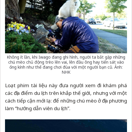
Không ít lần, khi Iwago đang ghi hình, người ta bắt gặp những
chú mèo chủ động trèo lên vai, lên đầu ông hay tiến sát vào
ống kính như thể đang chơi đùa với một người bạn cũ. Ảnh:
NHK
Loạt phim tài liệu này đưa người xem đi khám phá
các địa điểm du lịch trên khắp thế giới, nhưng với một
cách tiếp cận mới lạ: để những chú mèo ở địa phương
làm “hướng dẫn viên du lịch”.