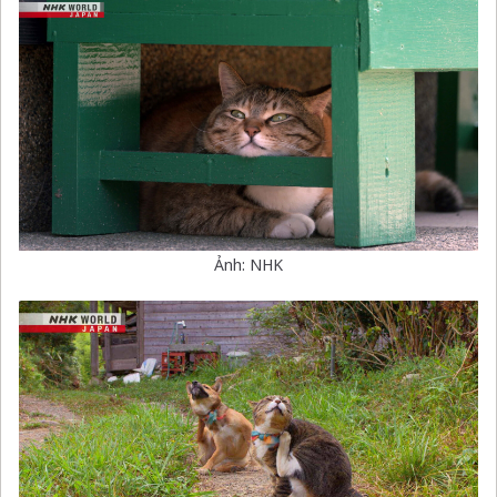
Ảnh: NHK