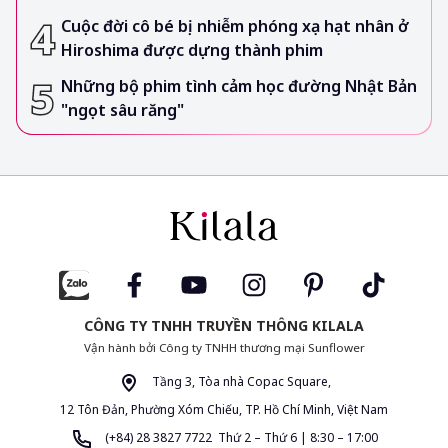
Cuộc đời cô bé bị nhiễm phóng xạ hạt nhân ở
Hiroshima được dựng thành phim
Những bộ phim tình cảm học đường Nhật Bản
"ngọt sâu răng"
CÔNG TY TNHH TRUYỀN THÔNG KILALA
Vận hành bởi Công ty TNHH thương mại Sunflower
Tầng 3, Tòa nhà Copac Square,
12 Tôn Đản, Phường Xóm Chiếu, TP. Hồ Chí Minh, Việt Nam
(+84) 28 3827 7722 Thứ 2 – Thứ 6 | 8:30 – 17:00