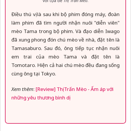
với tựa đề
Thị Trấn Mèo
.
Điều thú vị là sau khi bộ phim đóng máy, đoàn
làm phim đã tìm người nhận nuôi "diễn viên"
mèo Tama trong bộ phim. Và đạo diễn Iwago
đã xung phong đón chú mèo về nhà, đặt tên là
Tamasaburo. Sau đó, ông tiếp tục nhận nuôi
em trai của mèo Tama và đặt tên là
Tomotaro. Hiện cả hai chú mèo đều đang sống
cùng ông tại Tokyo.
Xem thêm
:
[Review] Thị Trấn Mèo - Ấm áp với
những yêu thương bình dị