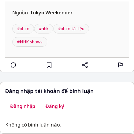
Nguồn:
Tokyo Weekender
#phim
#nhk
#phim tài liệu
#NHK shows
Đăng nhập tài khoản để bình luận
Đăng nhập
Đăng ký
Không có bình luận nào.