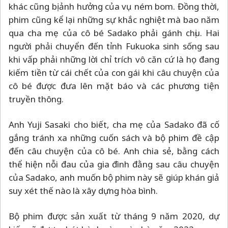
khác cũng bị ảnh hưởng của vụ ném bom. Đồng thời,
phim cũng kể lại những sự khắc nghiệt mà bao năm
qua cha mẹ của cô bé Sadako phải gánh chịu. Hai
người phải chuyển đến tỉnh Fukuoka sinh sống sau
khi vấp phải những lời chỉ trích vô căn cứ là họ đang
kiếm tiền từ cái chết của con gái khi câu chuyện của
cô bé được đưa lên mặt báo và các phương tiện
truyền thông.
Anh Yuji Sasaki cho biết, cha mẹ của Sadako đã cố
gắng tránh xa những cuốn sách và bộ phim đề cập
đến câu chuyện của cô bé. Anh chia sẻ, bằng cách
thể hiện nỗi đau của gia đình đằng sau câu chuyện
của Sadako, anh muốn bộ phim này sẽ giúp khán giả
suy xét thế nào là xây dựng hòa bình.
Bộ phim được sản xuất từ tháng 9 năm 2020, dự