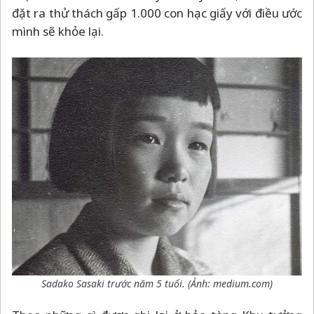
đặt ra thử thách gấp 1.000 con hạc giấy với điều ước
mình sẽ khỏe lại.
Sadako Sasaki trước năm 5 tuổi. (Ảnh: medium.com)