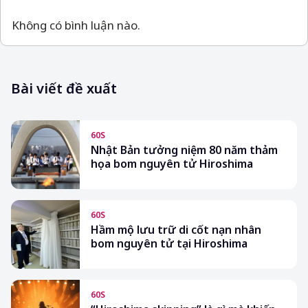
Không có bình luận nào.
Bài viết đề xuất
60S
Nhật Bản tưởng niệm 80 năm thảm
họa bom nguyên tử Hiroshima
60S
Hầm mộ lưu trữ di cốt nạn nhân
bom nguyên tử tại Hiroshima
60S