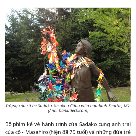
Tượng của cô bé Sadako Sasaki ở Công viên hòa bình Seattle, Mỹ.
(Ảnh: haikudeck.com)
Bộ phim kể về hành trình của Sadako cùng anh trai
của cô - Masahiro (hiện đã 79 tuổi) và những đứa trẻ