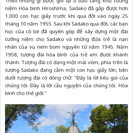
Theo những gì được ghi lại ở bảo tàng Khu tưởng
niệm Hòa bình Hiroshima, Sadako đã gấp được hơn
1.000 con hạc giấy trước khi qua đời vào ngày 25
tháng 10 năm 1955. Sau khi Sadako qua đời, các bạn
học của cô bé đã quyên góp để xây dựng một đài
tưởng niệm cho Sadako và những đứa trẻ là nạn
nhân của vụ ném bom nguyên tử năm 1945. Năm
1958, tượng đài hòa bình của trẻ em được khánh
thành. Tượng đài có dạng một mái vòm, phía trên là
tượng Sadako đang cầm một con hạc giấy lớn, bên
dưới tượng đài có dòng chữ: "Đây là lời kêu gọi của
chúng tôi. Đây là lời cầu nguyện của chúng tôi. Hòa
bình cho thế giới."