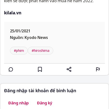
kiến sẽ được phát hành vào mùa hè năm 2022.
kilala.vn
25/01/2021
Nguồn: Kyodo News
#phim
#hiroshima
Đăng nhập tài khoản để bình luận
Đăng nhập
Đăng ký