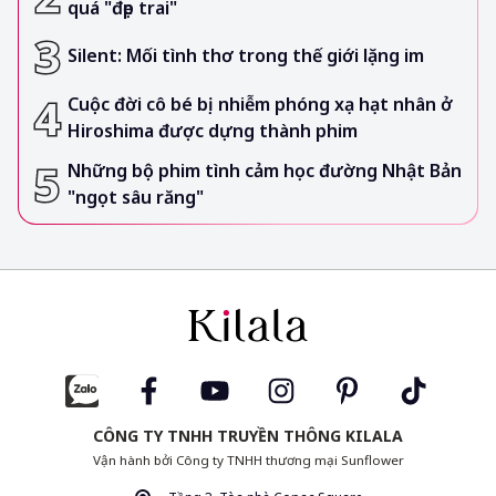
quá "đẹp trai"
Silent: Mối tình thơ trong thế giới lặng im
Cuộc đời cô bé bị nhiễm phóng xạ hạt nhân ở
Hiroshima được dựng thành phim
Những bộ phim tình cảm học đường Nhật Bản
"ngọt sâu răng"
CÔNG TY TNHH TRUYỀN THÔNG KILALA
Vận hành bởi Công ty TNHH thương mại Sunflower