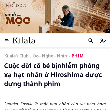
Kilala’s Club
Đọc - Nghe - Nhìn
PHIM
Cuộc đời cô bé bị nhiễm phóng
xạ hạt nhân ở Hiroshima được
dựng thành phim
Sadako Sasaki là một nạn nhân của vụ ném bom