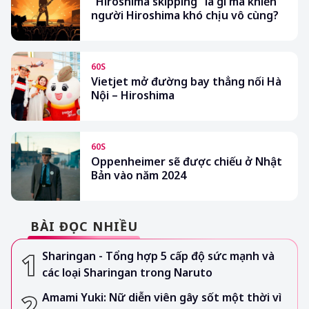
“Hiroshima skipping” là gì mà khiến
người Hiroshima khó chịu vô cùng?
60S
Vietjet mở đường bay thẳng nối Hà
Nội – Hiroshima
60S
Oppenheimer sẽ được chiếu ở Nhật
Bản vào năm 2024
BÀI ĐỌC NHIỀU
Sharingan - Tổng hợp 5 cấp độ sức mạnh và
các loại Sharingan trong Naruto
Amami Yuki: Nữ diễn viên gây sốt một thời vì