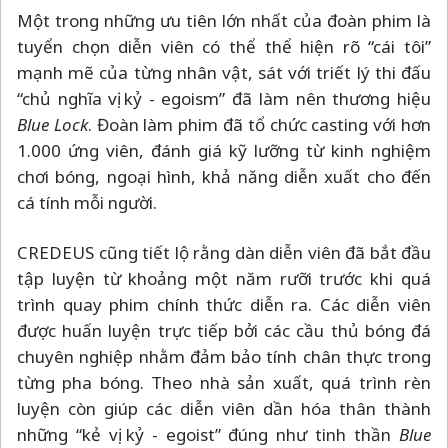
Một trong những ưu tiên lớn nhất của đoàn phim là
tuyển chọn diễn viên có thể thể hiện rõ “cái tôi”
mạnh mẽ của từng nhân vật, sát với triết lý thi đấu
“chủ nghĩa vị kỷ - egoism” đã làm nên thương hiệu
Blue Lock
. Đoàn làm phim đã tổ chức casting với hơn
1.000 ứng viên, đánh giá kỹ lưỡng từ kinh nghiệm
chơi bóng, ngoại hình, khả năng diễn xuất cho đến
cá tính mỗi người.
CREDEUS cũng tiết lộ rằng dàn diễn viên đã bắt đầu
tập luyện từ khoảng một năm rưỡi trước khi quá
trình quay phim chính thức diễn ra. Các diễn viên
được huấn luyện trực tiếp bởi các cầu thủ bóng đá
chuyên nghiệp nhằm đảm bảo tính chân thực trong
từng pha bóng. Theo nhà sản xuất, quá trình rèn
luyện còn giúp các diễn viên dần hóa thân thành
những “kẻ vị kỷ - egoist” đúng như tinh thần
Blue