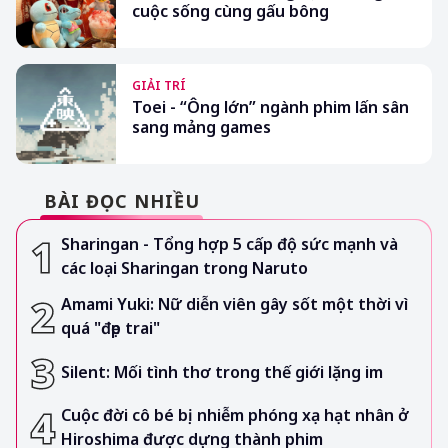
cuộc sống cùng gấu bông
GIẢI TRÍ
Toei - “Ông lớn” ngành phim lấn sân
sang mảng games
BÀI ĐỌC NHIỀU
Sharingan - Tổng hợp 5 cấp độ sức mạnh và
các loại Sharingan trong Naruto
Amami Yuki: Nữ diễn viên gây sốt một thời vì
quá "đẹp trai"
Silent: Mối tình thơ trong thế giới lặng im
Cuộc đời cô bé bị nhiễm phóng xạ hạt nhân ở
Hiroshima được dựng thành phim