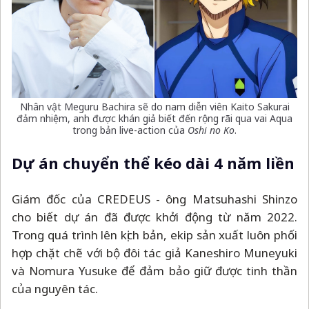
Nhân vật Meguru Bachira sẽ do nam diễn viên Kaito Sakurai
đảm nhiệm, anh được khán giả biết đến rộng rãi qua vai Aqua
trong bản live-action của
Oshi no Ko
.
Dự án chuyển thể kéo dài 4 năm liền
Giám đốc của CREDEUS - ông Matsuhashi Shinzo
cho biết dự án đã được khởi động từ năm 2022.
Trong quá trình lên kịch bản, ekip sản xuất luôn phối
hợp chặt chẽ với bộ đôi tác giả Kaneshiro Muneyuki
và Nomura Yusuke để đảm bảo giữ được tinh thần
của nguyên tác.