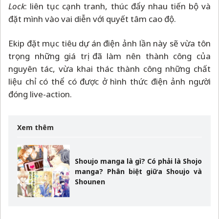
Lock
: liên tục cạnh tranh, thúc đẩy nhau tiến bộ và
đặt mình vào vai diễn với quyết tâm cao độ.
Ekip đặt mục tiêu dự án điện ảnh lần này sẽ vừa tôn
trọng những giá trị đã làm nên thành công của
nguyên tác, vừa khai thác thành công những chất
liệu chỉ có thể có được ở hình thức điện ảnh người
đóng live-action.
Xem thêm
Shoujo manga là gì? Có phải là Shojo
manga? Phân biệt giữa Shoujo và
Shounen