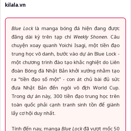
kilala.vn
Blue Lock
là manga bóng đá hiện đang được
đăng dài kỳ trên tạp chí
Weekly Shonen
. Câu
chuyện xoay quanh Yoichi Isagi, một tiền đạo
trung học vô danh, bước vào dự án Blue Lock -
một chương trình đào tạo khắc nghiệt do Liên
đoàn Bóng đá Nhật Bản khởi xướng nhằm tạo
ra “tiền đạo số một” - con át chủ bài đủ sức
đưa Nhật Bản đến ngôi vô địch World Cup.
Trong dự án này, 300 tiền đạo trung học trên
toàn quốc phải cạnh tranh sinh tồn để giành
lấy cơ hội duy nhất.
Tính đến nay, manga
Blue Lock
đã vượt mốc 50