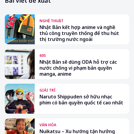
Bài viết đề xuất
NGHỆ THUẬT
Nhật Bản kết hợp anime và nghề
thủ công truyền thống để thu hút
thị trường nước ngoài
60S
Nhật Bản sẽ dùng ODA hỗ trợ các
nước chống vi phạm bản quyền
manga, anime
GIẢI TRÍ
Naruto Shippuden sở hữu nhạc
phim có bản quyền quốc tế cao nhất
VĂN HÓA
Nuikatsu – Xu hướng tận hưởng