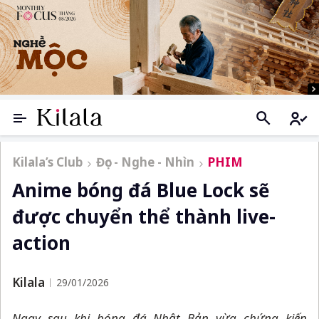
Kilala’s Club
Đọc - Nghe - Nhìn
PHIM
Anime bóng đá Blue Lock sẽ
được chuyển thể thành live-
action
Kilala
29/01/2026
Ngay sau khi bóng đá Nhật Bản vừa chứng kiến