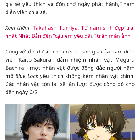
giả sẽ yêu thích và đón chờ ngày phát hành,” nam
diễn viên chia sẻ.
Xem thêm
:
Takahashi Fumiya: Từ nam sinh đẹp trai
nhất Nhật Bản đến “cậu em yêu dấu” trên màn ảnh
Cùng với đó, dự án còn có sự tham gia của nam diễn
viên Kaito Sakurai, đảm nhiệm nhân vật Meguru
Bachira - một nhân vật được đông đảo người hâm
mộ
Blue Lock
yêu thích không kém nhân vật chính.
Các nhân vật còn lại sẽ lần lượt được công bố cho
đến ngày 6/2.