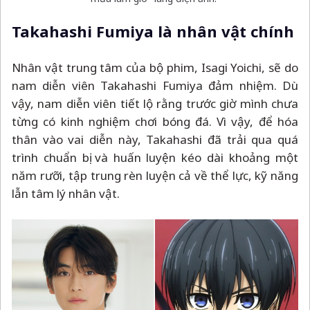
Takahashi Fumiya là nhân vật chính
Nhân vật trung tâm của bộ phim, Isagi Yoichi, sẽ do
nam diễn viên Takahashi Fumiya đảm nhiệm. Dù
vậy, nam diễn viên tiết lộ rằng trước giờ mình chưa
từng có kinh nghiệm chơi bóng đá. Vì vậy, để hóa
thân vào vai diễn này, Takahashi đã trải qua quá
trình chuẩn bị và huấn luyện kéo dài khoảng một
năm rưỡi, tập trung rèn luyện cả về thể lực, kỹ năng
lẫn tâm lý nhân vật.