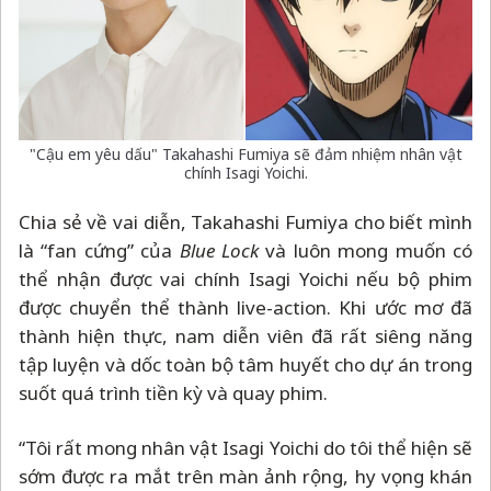
"Cậu em yêu dấu" Takahashi Fumiya sẽ đảm nhiệm nhân vật
chính Isagi Yoichi.
Chia sẻ về vai diễn, Takahashi Fumiya cho biết mình
là “fan cứng” của
Blue Lock
và luôn mong muốn có
thể nhận được vai chính Isagi Yoichi nếu bộ phim
được chuyển thể thành live-action. Khi ước mơ đã
thành hiện thực, nam diễn viên đã rất siêng năng
tập luyện và dốc toàn bộ tâm huyết cho dự án trong
suốt quá trình tiền kỳ và quay phim.
“Tôi rất mong nhân vật Isagi Yoichi do tôi thể hiện sẽ
sớm được ra mắt trên màn ảnh rộng, hy vọng khán