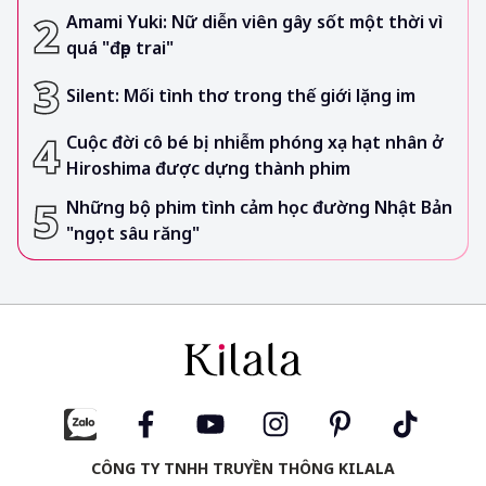
Amami Yuki: Nữ diễn viên gây sốt một thời vì
quá "đẹp trai"
Silent: Mối tình thơ trong thế giới lặng im
Cuộc đời cô bé bị nhiễm phóng xạ hạt nhân ở
Hiroshima được dựng thành phim
Những bộ phim tình cảm học đường Nhật Bản
"ngọt sâu răng"
CÔNG TY TNHH TRUYỀN THÔNG KILALA