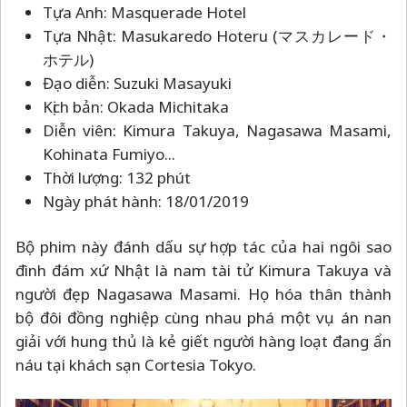
Tựa Anh: Masquerade Hotel
Tựa Nhật: Masukaredo Hoteru (マスカレード・
ホテル)
Đạo diễn: Suzuki Masayuki
Kịch bản: Okada Michitaka
Diễn viên: Kimura Takuya, Nagasawa Masami,
Kohinata Fumiyo...
Thời lượng: 132 phút
Ngày phát hành: 18/01/2019
Bộ phim này đánh dấu sự hợp tác của hai ngôi sao
đình đám xứ Nhật là nam tài tử Kimura Takuya và
người đẹp Nagasawa Masami. Họ hóa thân thành
bộ đôi đồng nghiệp cùng nhau phá một vụ án nan
giải với hung thủ là kẻ giết người hàng loạt đang ẩn
náu tại khách sạn Cortesia Tokyo.