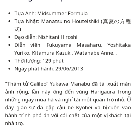
Tựa Anh: Midsummer Formula
Tựa Nhật: Manatsu no Houteishiki (真夏の方程
式)
Đạo diễn: Nishitani Hiroshi
Diễn viên: Fukuyama Masaharu, Yoshitaka
Yuriko, Kitamura Kazuki, Watanabe Anne...
Thời lượng: 129 phút
Ngày phát hành: 29/06/2013
“Thám tử Galileo” Yukawa Manabu đã tái xuất màn
ảnh rộng, lần này ông đến vùng Harigaura trong
những ngày mùa hạ và nghỉ tại một quán trọ nhỏ. Ở
đây giáo sư đã gặp cậu bé Kyohei và bị cuốn vào
hành trình phá án với cái chết của một vị khách tại
nhà trọ.