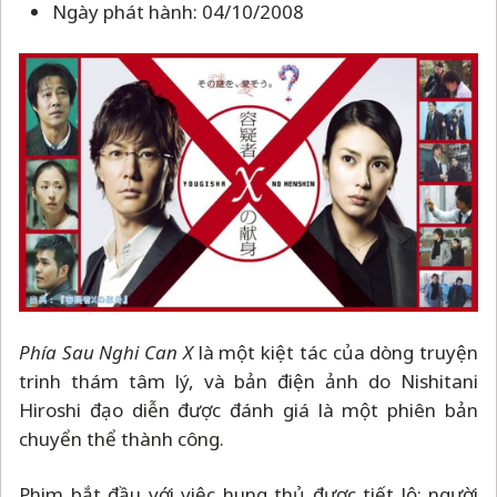
Ngày phát hành: 04/10/2008
Phía Sau Nghi Can X
là một kiệt tác của dòng truyện
trinh thám tâm lý, và bản điện ảnh do Nishitani
Hiroshi đạo diễn được đánh giá là một phiên bản
chuyển thể thành công.
Phim bắt đầu với việc hung thủ được tiết lộ: người