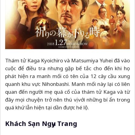
Thám tử Kaga Kyoichiro và Matsumiya Yuhei đã vào
cuộc để điều tra nhưng gặp bế tắc cho đến khi họ
phát hiện ra manh mối có tên của 12 cây cầu xung
quanh khu vực Nihonbashi. Manh mối này lại có liên
quan đến người mẹ quá cố của thám tử Kaga và từ
đây mọi chuyện trở nên thú vị với những bí ẩn trong
quá khứ lẫn hiện tại dần được hé lộ.
Khách Sạn Ngụy Trang