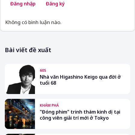
Đăng nhập
Đăng ký
Không có bình luận nào.
Bài viết đề xuất
60S
Nhà văn Higashino Keigo qua đời ở
tuổi 68
KHÁM PHÁ
"Đóng phim" trinh thám kinh dị tại
công viên giải trí mới ở Tokyo