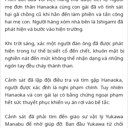
mẹ đơn thân Hanaoka cùng con gái đã vô tình sát
hại gã chồng cũ khi hắn đến làm phiền và tấn công
hai mẹ con. Người hàng xóm nhà bên là Ishigami đã
phát hiện và bước vào hiện trường.
Khi trời sáng, xác một người đàn ông đã được phát
hiện trong tư thế bị siết cổ đến chết, khuôn mặt bị
nghiền nát đến mức không thể nhận dạng và những
ngón tay đều cháy thành than.
Cảnh sát đã lập đội điều tra và tìm gặp Hanaoka,
người được xác định là nghi phạm chính. Tuy nhiên
Hanaoka và con gái lại có bằng chứng ngoại phạm
hết sức thuyết phục khiến vụ án rơi vào bế tắc.
Cảnh sát đã phải tìm đến giáo sư vật lý Yukawa
Manabu để nhờ giúp đỡ. Ban đầu Yukawa từ chối