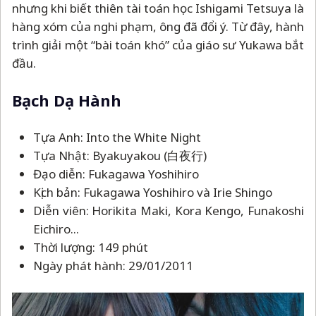
nhưng khi biết thiên tài toán học Ishigami Tetsuya là
hàng xóm của nghi phạm, ông đã đổi ý. Từ đây, hành
trình giải một “bài toán khó” của giáo sư Yukawa bắt
đầu.
Bạch Dạ Hành
Tựa Anh: Into the White Night
Tựa Nhật: Byakuyakou (白夜行)
Đạo diễn: Fukagawa Yoshihiro
Kịch bản: Fukagawa Yoshihiro và Irie Shingo
Diễn viên: Horikita Maki, Kora Kengo, Funakoshi
Eichiro...
Thời lượng: 149 phút
Ngày phát hành: 29/01/2011