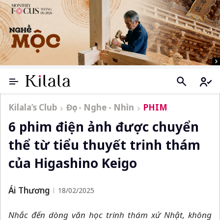
Kilala’s Club
Đọc - Nghe - Nhìn
PHIM
6 phim điện ảnh được chuyển
thể từ tiểu thuyết trinh thám
của Higashino Keigo
Ái Thương
18/02/2025
Nhắc đến dòng văn học trinh thám xứ Nhật, không