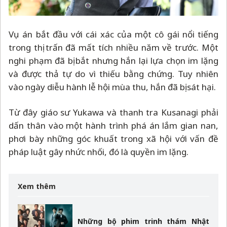
Vụ án bắt đầu với cái xác của một cô gái nổi tiếng
trong thị trấn đã mất tích nhiều năm về trước. Một
nghi phạm đã bị bắt nhưng hắn lại lựa chọn im lặng
và được thả tự do vì thiếu bằng chứng. Tuy nhiên
vào ngày diễu hành lễ hội mùa thu, hắn đã bị sát hại.
Từ đây giáo sư Yukawa và thanh tra Kusanagi phải
dấn thân vào một hành trình phá án lắm gian nan,
phơi bày những góc khuất trong xã hội với vấn đề
pháp luật gây nhức nhối, đó là quyền im lặng.
Xem thêm
Những bộ phim trinh thám Nhật