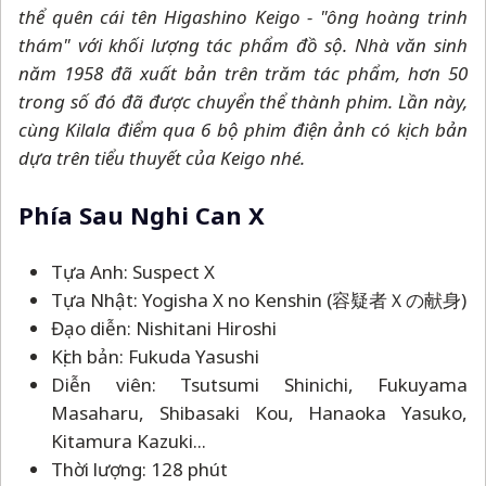
thể quên cái tên Higashino Keigo - "ông hoàng trinh
thám" với khối lượng tác phẩm đồ sộ. Nhà văn sinh
năm 1958 đã xuất bản trên trăm tác phẩm, hơn 50
trong số đó đã được chuyển thể thành phim. Lần này,
cùng Kilala điểm qua 6 bộ phim điện ảnh có kịch bản
dựa trên tiểu thuyết của Keigo nhé.
Phía Sau Nghi Can X
Tựa Anh: Suspect X
Tựa Nhật: Yogisha X no Kenshin (容疑者Ｘの献身)
Đạo diễn: Nishitani Hiroshi
Kịch bản: Fukuda Yasushi
Diễn viên: Tsutsumi Shinichi, Fukuyama
Masaharu, Shibasaki Kou, Hanaoka Yasuko,
Kitamura Kazuki...
Thời lượng: 128 phút