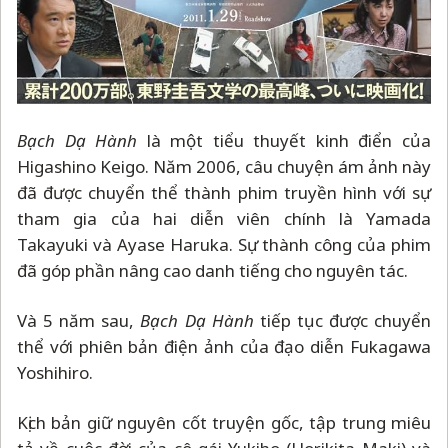
Bạch Dạ Hành
là một tiểu thuyết kinh điển của
Higashino Keigo. Năm 2006, câu chuyện ám ảnh này
đã được chuyển thể thành phim truyền hình với sự
tham gia của hai diễn viên chính là Yamada
Takayuki và Ayase Haruka. Sự thành công của phim
đã góp phần nâng cao danh tiếng cho nguyên tác.
Và 5 năm sau,
Bạch Dạ Hành
tiếp tục được chuyển
thể với phiên bản điện ảnh của đạo diễn Fukagawa
Yoshihiro.
Kịch bản giữ nguyên cốt truyện gốc, tập trung miêu