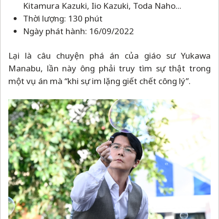
Kitamura Kazuki, Iio Kazuki, Toda Naho...
Thời lượng: 130 phút
Ngày phát hành: 16/09/2022
Lại là câu chuyện phá án của giáo sư Yukawa
Manabu, lần này ông phải truy tìm sự thật trong
một vụ án mà “khi sự im lặng giết chết công lý”.