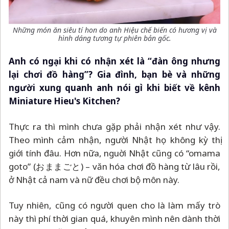
Những món ăn siêu tí hon do anh Hiệu chế biến có hương vị và
hình dáng tương tự phiên bản gốc.
Anh có ngại khi có nhận xét là “đàn ông nhưng
lại chơi đồ hàng”? Gia đình, bạn bè và những
người xung quanh anh nói gì khi biết về kênh
Miniature Hieu's Kitchen?
Thực ra thì mình chưa gặp phải nhận xét như vậy.
Theo mình cảm nhận, người Nhật họ không kỳ thị
giới tính đâu. Hơn nữa, nguời Nhật cũng có “omama
goto” (おままごと)
–
văn hóa chơi đồ hàng từ lâu rồi,
ở Nhật cả nam và nữ đều chơi bộ môn này.
Tuy nhiên, cũng có người quen cho là làm mấy trò
này thì phí thời gian quá, khuyên mình nên dành thời