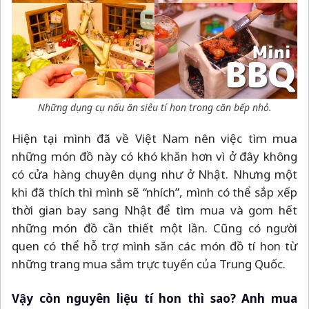
Những dụng cụ nấu ăn siêu tí hon trong căn bếp nhỏ.
Hiện tại mình đã về Việt Nam nên việc tìm mua
những món đồ này có khó khăn hơn vì ở đây không
có cửa hàng chuyên dụng như ở Nhật. Nhưng một
khi đã thích thì mình sẽ “nhích”, mình có thể sắp xếp
thời gian bay sang Nhật để tìm mua và gom hết
những món đồ cần thiết một lần. Cũng có người
quen có thể hỗ trợ mình săn các món đồ tí hon từ
những trang mua sắm trực tuyến của Trung Quốc.
Vậy còn nguyên liệu tí hon thì sao? Anh mua