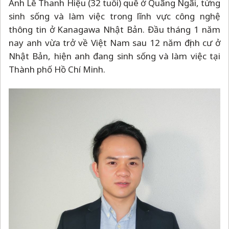
Anh Lê Thanh Hiệu (32 tuổi) quê ở Quãng Ngãi, từng
sinh sống và làm việc trong lĩnh vực công nghệ
thông tin ở Kanagawa Nhật Bản. Đầu tháng 1 năm
nay anh vừa trở về Việt Nam sau 12 năm định cư ở
Nhật Bản, hiện anh đang sinh sống và làm việc tại
Thành phố Hồ Chí Minh.