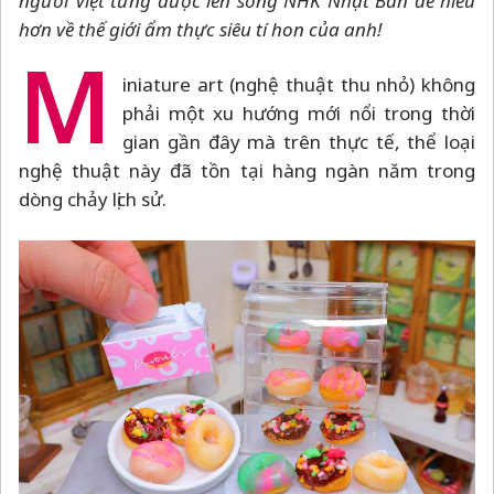
người Việt từng được lên sóng NHK Nhật Bản để hiểu
hơn về thế giới ẩm thực siêu tí hon của anh!
M
iniature art (nghệ thuật thu nhỏ) không
phải một xu hướng mới nổi trong thời
gian gần đây mà trên thực tế, thể loại
nghệ thuật này đã tồn tại hàng ngàn năm trong
dòng chảy lịch sử.