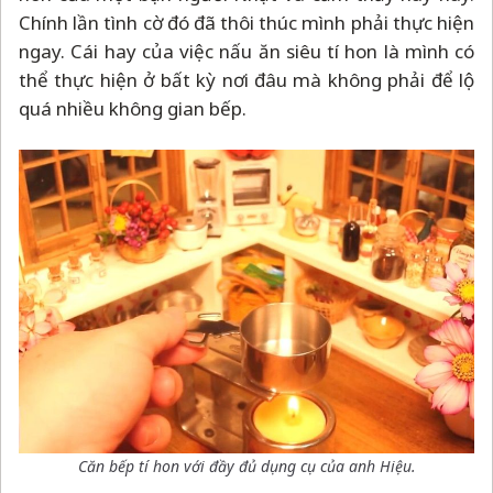
Chính lần tình cờ đó đã thôi thúc mình phải thực hiện
ngay. Cái hay của việc nấu ăn siêu tí hon là mình có
thể thực hiện ở bất kỳ nơi đâu mà không phải để lộ
quá nhiều không gian bếp.
Căn bếp tí hon với đầy đủ dụng cụ của anh Hiệu.