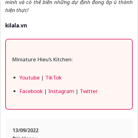
mình và có thể biến những dự định đang ấp ủ thành
hiện thực!
kilala.vn
Miniature Hieu’s Kitchen:
Youtube
|
TikTok
Facebook
|
Instagram
|
Twitter
13/09/2022