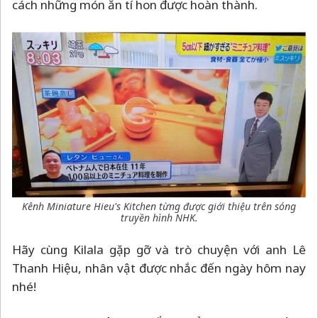
cách những món ăn tí hon được hoàn thành.
Kênh Miniature Hieu's Kitchen từng được giới thiệu trên sóng
truyền hình NHK.
Hãy cùng Kilala gặp gỡ và trò chuyện với anh Lê
Thanh Hiệu, nhân vật được nhắc đến ngày hôm nay
nhé!