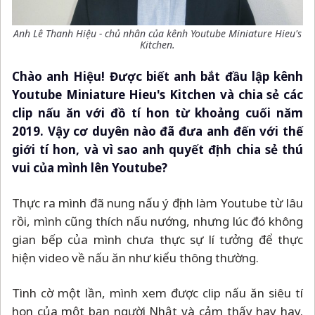
Anh Lê Thanh Hiệu - chủ nhân của kênh Youtube Miniature Hieu's
Kitchen.
Chào anh Hiệu! Được biết anh bắt đầu lập kênh
Youtube Miniature Hieu's Kitchen và chia sẻ các
clip nấu ăn với đồ tí hon từ khoảng cuối năm
2019. Vậy cơ duyên nào đã đưa anh đến với thế
giới tí hon, và vì sao anh quyết định chia sẻ thú
vui của mình lên Youtube?
Thực ra mình đã nung nấu ý định làm Youtube từ lâu
rồi, mình cũng thích nấu nướng, nhưng lúc đó không
gian bếp của mình chưa thực sự lí tưởng để thực
hiện video về nấu ăn như kiểu thông thường.
Tình cờ một lần, mình xem được clip nấu ăn siêu tí
hon của một bạn người Nhật và cảm thấy hay hay.