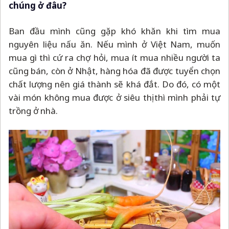
chúng ở đâu?
Ban đầu mình cũng gặp khó khăn khi tìm mua
nguyên liệu nấu ăn. Nếu mình ở Việt Nam, muốn
mua gì thì cứ ra chợ hỏi, mua ít mua nhiều người ta
cũng bán, còn ở Nhật, hàng hóa đã được tuyển chọn
chất lượng nên giá thành sẽ khá đắt. Do đó, có một
vài món không mua được ở siêu thị thì mình phải tự
trồng ở nhà.