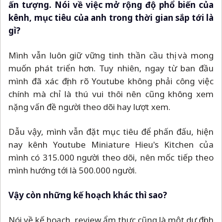
ấn tượng. Nói về việc mở rộng độ phổ biến của
kênh, mục tiêu của anh trong thời gian sắp tới là
gì?
Mình vẫn luôn giữ vững tinh thần cầu thị và mong
muốn phát triển hơn. Tuy nhiên, ngay từ ban đầu
mình đã xác định rõ Youtube không phải công việc
chính mà chỉ là thú vui thôi nên cũng không xem
nặng vấn đề người theo dõi hay lượt xem.
Dẫu vậy, mình vẫn đặt mục tiêu để phấn đấu, hiện
nay kênh Youtube Miniature Hieu's Kitchen của
mình có 315.000 người theo dõi, nên mốc tiếp theo
mình hướng tới là 500.000 người.
Vậy còn những kế hoạch khác thì sao?
Nói về kế hoạch, review ẩm thực cũng là một dự định