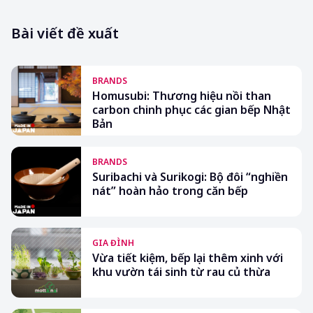
Bài viết đề xuất
BRANDS
Homusubi: Thương hiệu nồi than
carbon chinh phục các gian bếp Nhật
Bản
BRANDS
Suribachi và Surikogi: Bộ đôi “nghiền
nát” hoàn hảo trong căn bếp
GIA ĐÌNH
Vừa tiết kiệm, bếp lại thêm xinh với
khu vườn tái sinh từ rau củ thừa