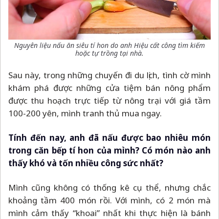
Nguyên liệu nấu ăn siêu tí hon do anh Hiệu cất công tìm kiếm
hoặc tự trồng tại nhà.
Sau này, trong những chuyến đi du lịch, tình cờ mình
khám phá được những cửa tiệm bán nông phẩm
được thu hoạch trực tiếp từ nông trại với giá tầm
100-200 yên, mình tranh thủ mua ngay.
Tính đến nay, anh đã nấu được bao nhiêu món
trong căn bếp tí hon của mình? Có món nào anh
thấy khó và tốn nhiều công sức nhất?
Mình cũng không có thống kê cụ thể, nhưng chắc
khoảng tầm 400 món rồi. Với mình, có 2 món mà
mình cảm thấy “khoai” nhất khi thực hiện là bánh