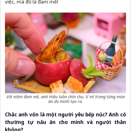
việc, mà đó là đam mê!
Với niềm đam mê, anh Hiệu luôn chỉn chu, tỉ mỉ trong từng món
ăn do mình tạo ra.
Chắc anh vốn là một người yêu bếp núc? Anh có
thường tự nấu ăn cho mình và người thân
không?