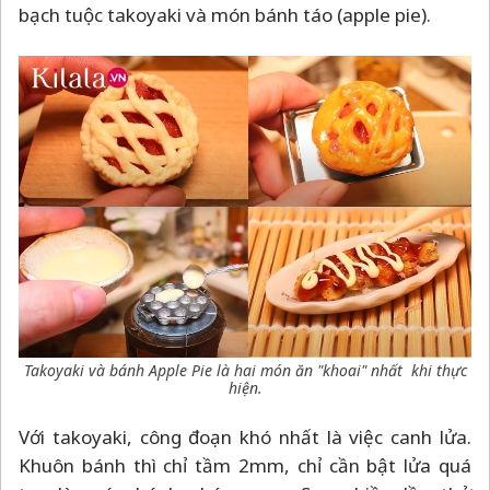
bạch tuộc takoyaki và món bánh táo (apple pie).
Takoyaki và bánh Apple Pie là hai món ăn "khoai" nhất khi thực
hiện.
Với takoyaki, công đoạn khó nhất là việc canh lửa.
Khuôn bánh thì chỉ tầm 2mm, chỉ cần bật lửa quá