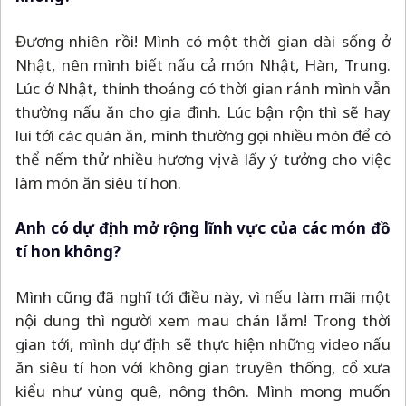
Đương nhiên rồi! Mình có một thời gian dài sống ở
Nhật, nên mình biết nấu cả món Nhật, Hàn, Trung.
Lúc ở Nhật, thỉnh thoảng có thời gian rảnh mình vẫn
thường nấu ăn cho gia đình. Lúc bận rộn thì sẽ hay
lui tới các quán ăn, mình thường gọi nhiều món để có
thể nếm thử nhiều hương vị và lấy ý tưởng cho việc
làm món ăn siêu tí hon.
Anh có dự định mở rộng lĩnh vực của các món đồ
tí hon không?
Mình cũng đã nghĩ tới điều này, vì nếu làm mãi một
nội dung thì người xem mau chán lắm! Trong thời
gian tới, mình dự định sẽ thực hiện những video nấu
ăn siêu tí hon với không gian truyền thống, cổ xưa
kiểu như vùng quê, nông thôn. Mình mong muốn