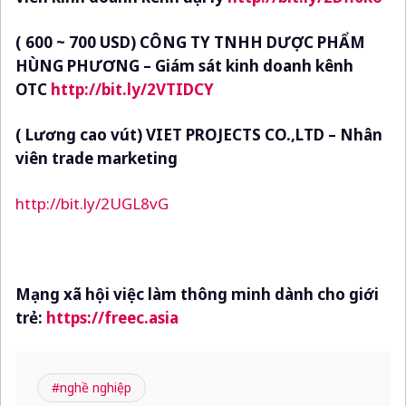
( 600 ~ 700 USD) CÔNG TY TNHH DƯỢC PHẨM
HÙNG PHƯƠNG
–
Giám sát kinh doanh kênh
OTC
http://bit.ly/2VTIDCY
( Lương cao vút) VIET PROJECTS CO.,LTD
–
Nhân
viên trade marketing
http://bit.ly/2UGL8vG
Mạng xã hội việc làm thông minh dành cho giới
trẻ:
https://freec.asia
#nghề nghiệp