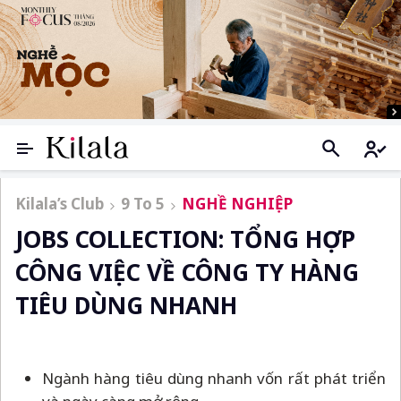
Kilala’s Club
9 To 5
NGHỀ NGHIỆP
JOBS COLLECTION: TỔNG HỢP
CÔNG VIỆC VỀ CÔNG TY HÀNG
TIÊU DÙNG NHANH
Ngành hàng tiêu dùng nhanh vốn rất phát triển