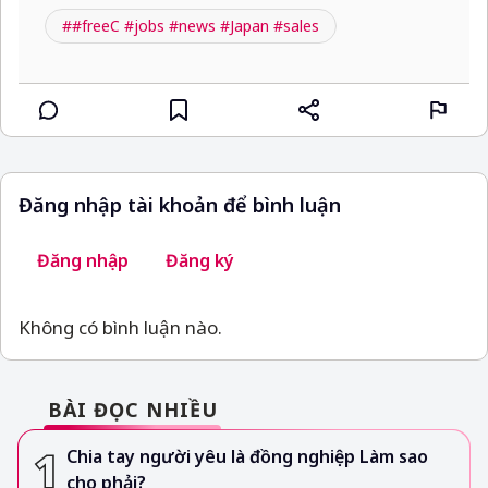
##freeC #jobs #news #Japan #sales
Đăng nhập tài khoản để bình luận
Đăng nhập
Đăng ký
Không có bình luận nào.
BÀI ĐỌC NHIỀU
Chia tay người yêu là đồng nghiệp Làm sao
cho phải?