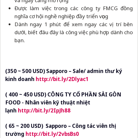
và ngày càng mở rộng
Được làm việc trong các công ty FMCG đồng
nghĩa cơ hội nghề nghiệp đầy triển vọng
Dành ngay 1 phút để xem ngay các vị trí bên
dưới, biết đâu đây là công việc phù hợp dành cho
bạn.
(350 ~ 500 USD) Sapporo
–
Sale/ admin thư ký
kinh doanh
http://bit.ly/2Dlyac1
( 400 ~ 450 USD) CÔNG TY CỔ PHẦN SÀI GÒN
FOOD - Nhân viên kỹ thuật nhiệt
lạnh
http://bit.ly/2IpJh88
( 65 ~ 200 USD) Sapporo
–
Công tác viên thị
trường
http://bit.ly/2vbsBs0