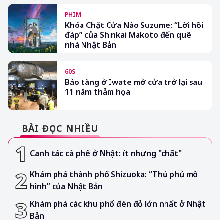
PHIM
Khóa Chặt Cửa Nào Suzume: “Lời hồi
đáp” của Shinkai Makoto đến quê
nhà Nhật Bản
60S
Bảo tàng ở Iwate mở cửa trở lại sau
11 năm thảm họa
BÀI ĐỌC NHIỀU
Canh tác cà phê ở Nhật: ít nhưng "chất"
Khám phá thành phố Shizuoka: “Thủ phủ mô
hình” của Nhật Bản
Khám phá các khu phố đèn đỏ lớn nhất ở Nhật
Bản