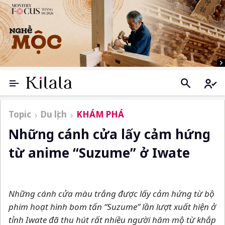
Topic
Du lịch
KHÁM PHÁ
Những cánh cửa lấy cảm hứng
từ anime “Suzume” ở Iwate
Những cánh cửa màu trắng được lấy cảm hứng từ bộ
phim hoạt hình bom tấn “Suzume” lần lượt xuất hiện ở
tỉnh Iwate đã thu hút rất nhiều người hâm mộ từ khắp