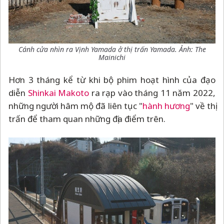
Cánh cửa nhìn ra Vịnh Yamada ở thị trấn Yamada. Ảnh: The
Mainichi
Hơn 3 tháng kể từ khi bộ phim hoạt hình của đạo
diễn
Shinkai Makoto
ra rạp vào tháng 11 năm 2022,
những người hâm mộ đã liên tục "
hành hương
" về thị
trấn để tham quan những địa điểm trên.