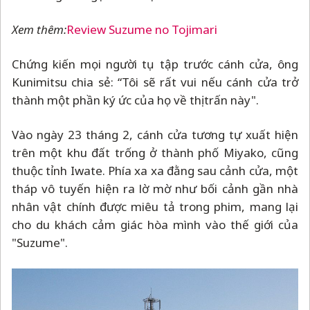
Xem thêm:
Review Suzume no Tojimari
Chứng kiến mọi người tụ tập trước cánh cửa, ông
Kunimitsu chia sẻ: “Tôi sẽ rất vui nếu cánh cửa trở
thành một phần ký ức của họ về thị trấn này".
Vào ngày 23 tháng 2, cánh cửa tương tự xuất hiện
trên một khu đất trống ở thành phố Miyako, cũng
thuộc tỉnh Iwate. Phía xa xa đằng sau cảnh cửa, một
tháp vô tuyến hiện ra lờ mờ như bối cảnh gần nhà
nhân vật chính được miêu tả trong phim, mang lại
cho du khách cảm giác hòa mình vào thế giới của
"Suzume".