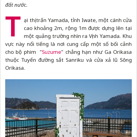
đất nước.
T
ại thị trấn Yamada, tỉnh Iwate, một cánh cửa
cao khoảng 2m, rộng 1m được dựng lên tại
một quảng trường nhìn ra Vịnh Yamada. Khu
vực này nổi tiếng là nơi cung cấp một số bối cảnh
cho bộ phim "
Suzume
" chẳng hạn như Ga Orikasa
thuộc Tuyến đường sắt Sanriku và cửa xả lũ Sông
Orikasa.