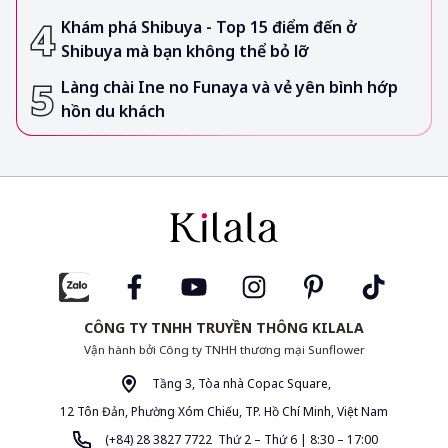
Khám phá Shibuya - Top 15 điểm đến ở
Shibuya mà bạn không thể bỏ lỡ
Làng chài Ine no Funaya và vẻ yên bình hớp
hồn du khách
CÔNG TY TNHH TRUYỀN THÔNG KILALA
Vận hành bởi Công ty TNHH thương mại Sunflower
Tầng 3, Tòa nhà Copac Square,
12 Tôn Đản, Phường Xóm Chiếu, TP. Hồ Chí Minh, Việt Nam
(+84) 28 3827 7722 Thứ 2 – Thứ 6 | 8:30 – 17:00