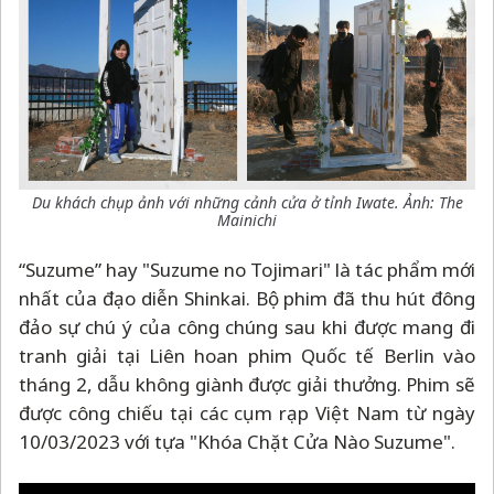
Du khách chụp ảnh với những cảnh cửa ở tỉnh Iwate. Ảnh: The
Mainichi
“Suzume” hay "Suzume no Tojimari" là tác phẩm mới
nhất của đạo diễn Shinkai. Bộ phim đã thu hút đông
đảo sự chú ý của công chúng sau khi được mang đi
tranh giải tại Liên hoan phim Quốc tế Berlin vào
tháng 2, dẫu không giành được giải thưởng. Phim sẽ
được công chiếu tại các cụm rạp Việt Nam từ ngày
10/03/2023 với tựa "Khóa Chặt Cửa Nào Suzume".