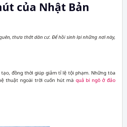
út của Nhật Bản
uên, thưa thớt dân cư. Để hồi sinh lại những nơi này,
 tạo, đồng thời giúp giảm tỉ lệ tội phạm. Những tòa
hệ thuật ngoài trời cuốn hút mà
quả bí ngô ở đảo