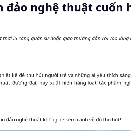
đảo nghệ thuật cuốn h
 thời là cảng quân sự hoặc giao thương dần rơi vào lãng q
hiết kế để thu hút người trẻ và những ai yêu thích sáng
thuật đương đại, hay xuất hiện hàng loạt tác phẩm ng
òn đảo nghệ thuật không hề kém cạnh về độ thu hút!