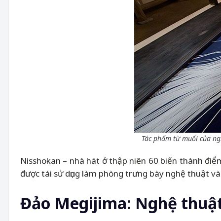
Tác phẩm từ muối của ng
Nisshokan
–
nhà hát ở thập niên 60 biến thành điể
được tái sử dụng làm phòng trưng bày nghệ thuật 
Đảo Megijima: Nghệ thuật