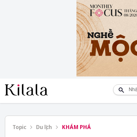
Topic
Du lịch
KHÁM PHÁ