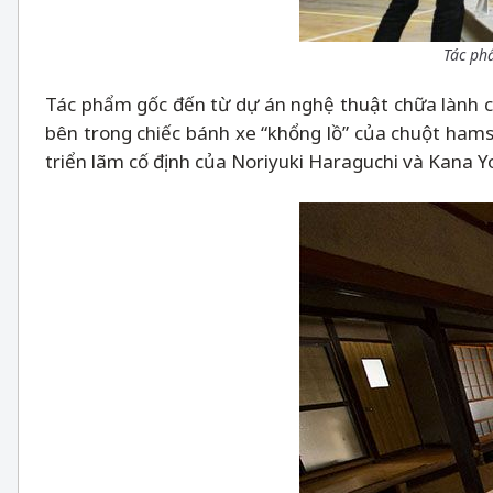
Tác ph
Tác phẩm gốc đến từ dự án nghệ thuật chữa lành củ
bên trong chiếc bánh xe “khổng lồ” của chuột hams
triển lãm cố định của Noriyuki Haraguchi và Kana Y