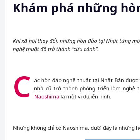
Khám phá những hòn 
Khi xã hội thay đổi, những hòn đảo tại Nhật từng một
nghệ thuật đã trở thành “cứu cánh”.
C
ác hòn đảo nghệ thuật tại Nhật Bản được t
nhà cũ trở thành phòng triển lãm nghệ 
Naoshima
là một ví dụ điển hình.
Nhưng không chỉ có Naoshima, dưới đây là những h