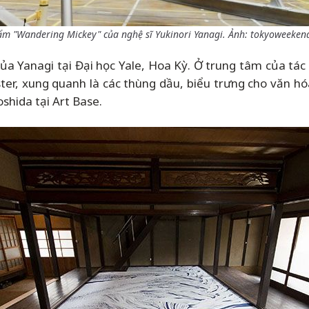
ẩm "Wandering Mickey" của nghệ sĩ Yukinori Yanagi. Ảnh: tokyoweeken
a Yanagi tại Đại học Yale, Hoa Kỳ. Ở trung tâm của tá
ter, xung quanh là các thùng dầu, biểu trưng cho văn hó
oshida tại Art Base.