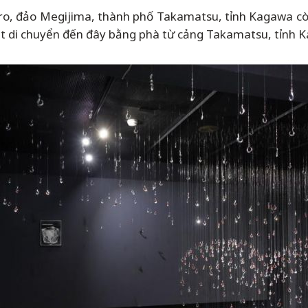
, đảo Megijima, thành phố Takamatsu, tỉnh Kagawa c
t di chuyển đến đây bằng phà từ cảng Takamatsu, tỉnh 