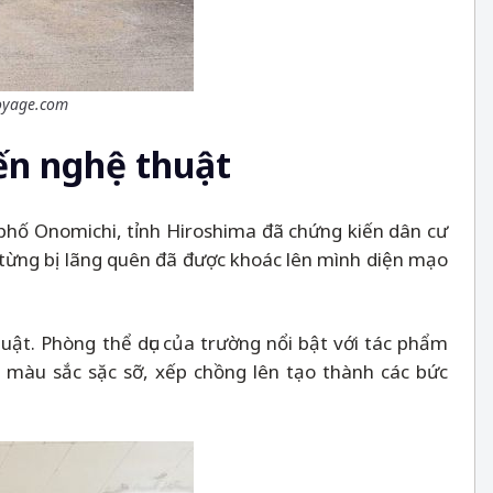
oyage.com
ến nghệ thuật
phố Onomichi, tỉnh Hiroshima đã chứng kiến dân cư
 từng bị lãng quên đã được khoác lên mình diện mạo
uật. Phòng thể dục của trường nổi bật với tác phẩm
 màu sắc sặc sỡ, xếp chồng lên tạo thành các bức