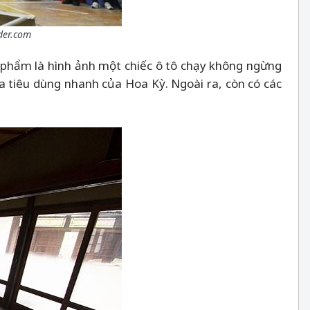
der.com
c phẩm là hình ảnh một chiếc ô tô chạy không ngừng
a tiêu dùng nhanh của Hoa Kỳ. Ngoài ra, còn có các