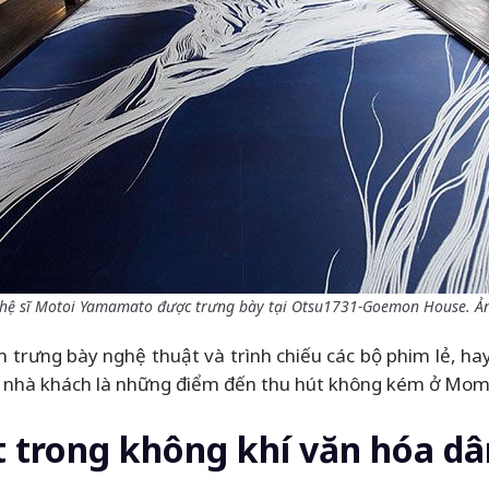
hệ sĩ Motoi Yamamato được trưng bày tại Otsu1731-Goemon House. Ả
m trưng bày nghệ thuật và trình chiếu các bộ phim lẻ, 
và nhà khách là những điểm đến thu hút không kém ở Mo
 trong không khí văn hóa dâ