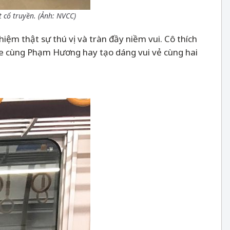
 cổ truyền. (Ảnh: NVCC)
ệm thật sự thú vị và tràn đầy niềm vui. Cô thích
ie cùng Phạm Hương hay tạo dáng vui vẻ cùng hai