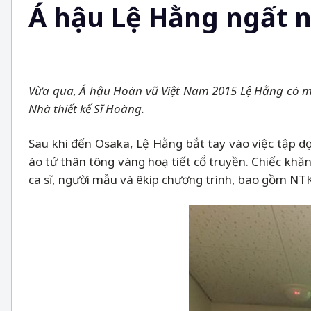
Á hậu Lệ Hằng ngất 
Vừa qua, Á hậu Hoàn vũ Việt Nam 2015 Lệ Hằng có mặ
Nhà thiết kế Sĩ Hoàng.
Sau khi đến Osaka, Lệ Hằng bắt tay vào việc tập dợ
áo tứ thân tông vàng hoạ tiết cổ truyền. Chiếc khă
ca sĩ, người mẫu và êkip chương trình, bao gồm N