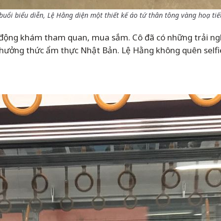
uổi biểu diễn, Lệ Hằng diện một thiết kế áo tứ thân tông vàng hoạ tiết
 động khám tham quan, mua sắm. Cô đã có những trải nghi
y thưởng thức ẩm thực Nhật Bản. Lệ Hằng không quên self