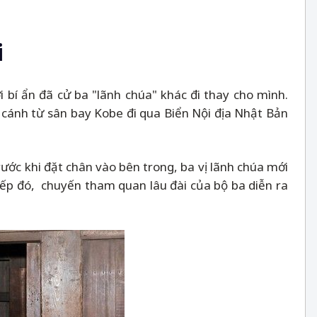
i
 bí ẩn đã cử ba "lãnh chúa" khác đi thay cho mình.
 cánh từ sân bay Kobe đi qua Biển Nội địa Nhật Bản
ước khi đặt chân vào bên trong, ba vị lãnh chúa mới
tiếp đó, chuyến tham quan lâu đài của bộ ba diễn ra