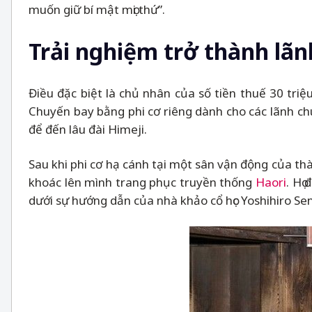
muốn giữ bí mật mọi thứ”.
Trải nghiệm trở thành lãn
Điều đặc biệt là chủ nhân của số tiền thuế 30 tri
Chuyến bay bằng phi cơ riêng dành cho các lãnh c
để đến lâu đài Himeji.
Sau khi phi cơ hạ cánh tại một sân vận động của th
khoác lên mình trang phục truyền thống
Haori
. Họ
dưới sự hướng dẫn của nhà khảo cổ học Yoshihiro Sen