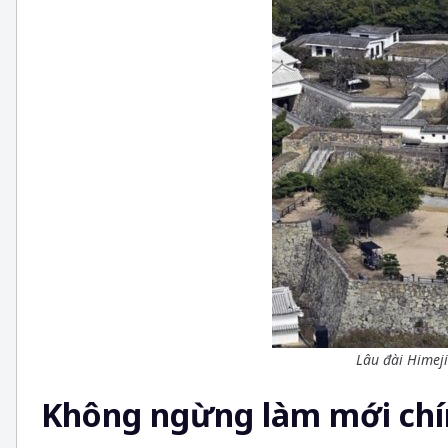
Lâu đài Himeji
Không ngừng làm mới chí