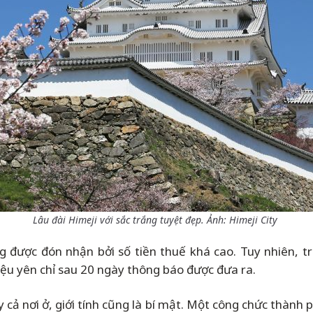
Lâu đài Himeji với sắc trắng tuyệt đẹp. Ảnh: Himeji City
 được đón nhận bởi số tiền thuế khá cao. Tuy nhiên, 
ệu yên chỉ sau 20 ngày thông báo được đưa ra.
 cả nơi ở, giới tính cũng là bí mật. Một công chức thành ph