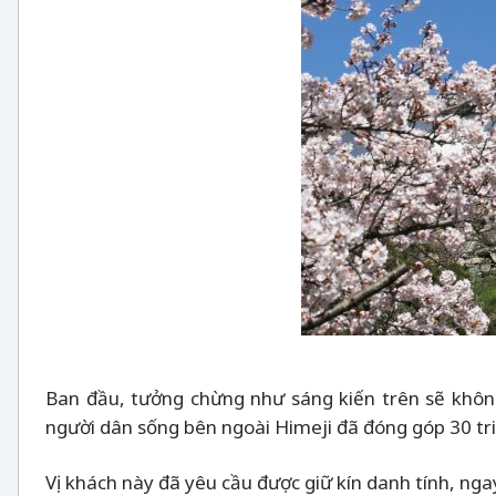
Ban đầu, tưởng chừng như sáng kiến trên sẽ không
người dân sống bên ngoài Himeji đã đóng góp 30 tri
Vị khách này đã yêu cầu được giữ kín danh tính, ngay