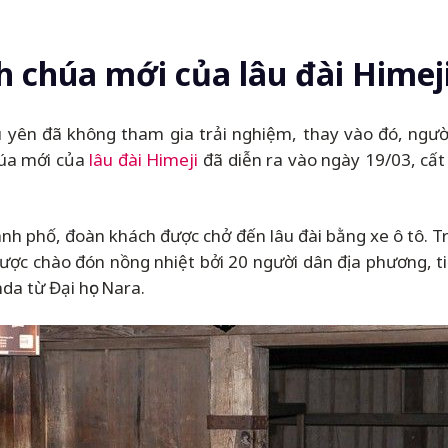
h chúa mới của lâu đài Himej
ệu yên đã không tham gia trải nghiệm, thay vào đó, người
húa mới của
lâu đài Himeji
đã diễn ra vào ngày 19/03, cất
ành phố, đoàn khách được chở đến lâu đài bằng xe ô tô. Tr
 được chào đón nồng nhiệt bởi 20 người dân địa phương, 
da từ Đại học Nara.