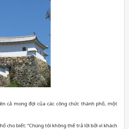
trên cả mong đợi của các công chức thành phố, một
ố cho biết: “Chúng tôi không thể trả lời bởi vì khách