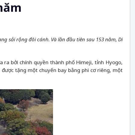
 năm
đang sải rộng đôi cánh. Và lần đầu tiên sau 153 năm,
Di
ưa ra bởi chính quyền thành phố Himeji, tỉnh Hyogo,
òn được tặng một chuyến bay bằng phi cơ riêng, một