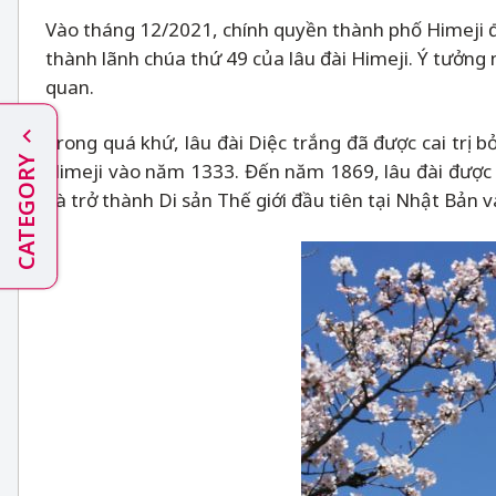
Vào tháng 12/2021, chính quyền thành phố Himeji đã
thành lãnh chúa thứ 49 của lâu đài Himeji. Ý tưởng
quan.
Trong quá khứ, lâu đài Diệc trắng đã được cai trị
CATEGORY
Himeji vào năm 1333. Đến năm 1869, lâu đài được 
và trở thành Di sản Thế giới đầu tiên tại Nhật Bản 