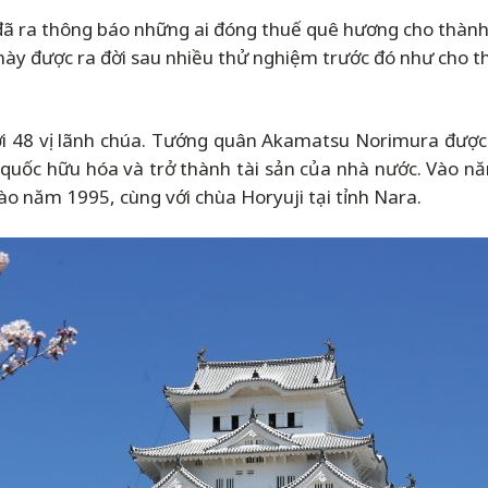
 ra thông báo những ai đóng thuế quê hương cho thành ph
 này được ra đời sau nhiều thử nghiệm trước đó như cho 
 bởi 48 vị lãnh chúa. Tướng quân Akamatsu Norimura được
quốc hữu hóa và trở thành tài sản của nhà nước. Vào nă
vào năm 1995, cùng với chùa Horyuji tại tỉnh Nara.