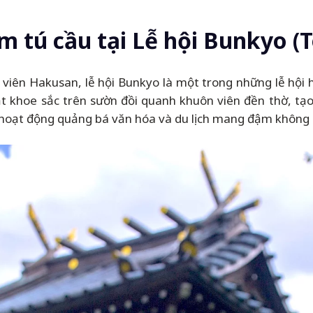
ẩm tú cầu tại Lễ hội Bunkyo (
viên Hakusan, lễ hội Bunkyo là một trong những lễ hội 
ạt khoe sắc trên sườn đồi quanh khuôn viên đền thờ, t
ều hoạt động quảng bá văn hóa và du lịch mang đậm khôn