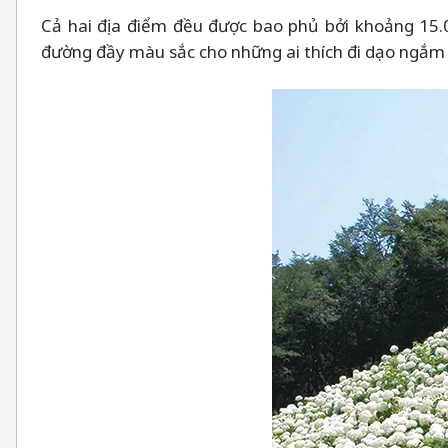
Cả hai địa điểm đều được bao phủ bởi khoảng 15.
đường đầy màu sắc cho những ai thích đi dạo ngắ