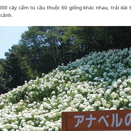
000 cây cẩm tú cầu thuộc 60 giống khác nhau, trải dà
m cảnh.