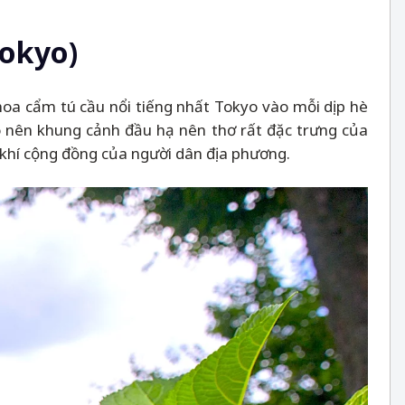
Tokyo)
hoa cẩm tú cầu nổi tiếng nhất Tokyo vào mỗi dịp hè
ạo nên khung cảnh đầu hạ nên thơ rất đặc trưng của
g khí cộng đồng của người dân địa phương.