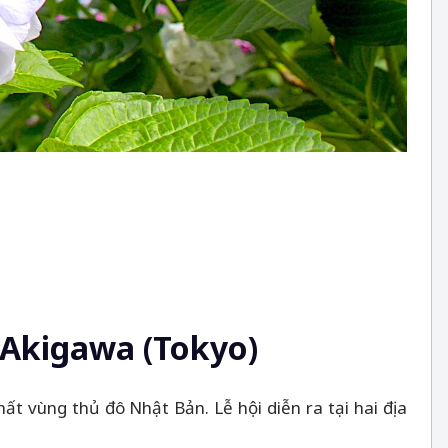
 Akigawa (Tokyo)
ất vùng thủ đô Nhật Bản. Lễ hội diễn ra tại hai địa