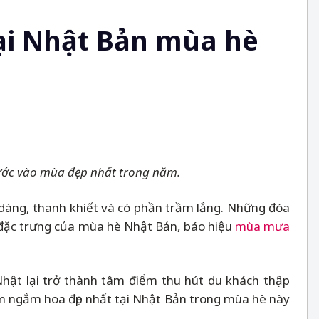
ại Nhật Bản mùa hè
bước vào mùa đẹp nhất trong năm.
 dàng, thanh khiết và có phần trầm lắng. Những đóa
 đặc trưng của mùa hè Nhật Bản, báo hiệu
mùa mưa
hật lại trở thành tâm điểm thu hút du khách thập
m ngắm hoa đẹp nhất tại Nhật Bản trong mùa hè này