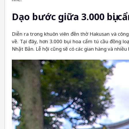
Dạo bước giữa 3.000 bụi c
Diễn ra trong khuôn viên đền thờ Hakusan và công 
về. Tại đây, hơn 3.000 bụi hoa cẩm tú cầu đồng lo
Nhật Bản. Lễ hội cũng sẽ có các gian hàng và nhi