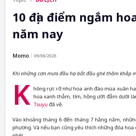
10 địa điểm ngắm hoa
năm nay
Momo
09/06/2026
Khi những cơn mưa đầu hạ bắt đầu ghé thăm khắp mọi
K
hông rực rỡ như hoa anh đào mùa xuân ha
hoa xanh thẫm, tím, hồng ướt đẫm dưới l
Tsuyu
đã về.
Vào khoảng tháng 6 đến tháng 7 hằng năm, những 
phương. Và nếu bạn cũng yêu thích những đóa hoa 
nhé!