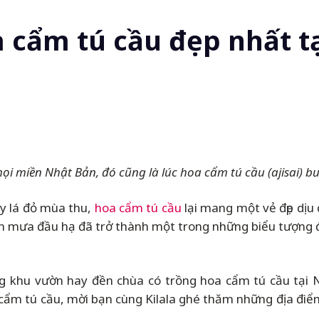
 cẩm tú cầu đẹp nhất t
 miền Nhật Bản, đó cũng là lúc hoa cẩm tú cầu (ajisai) 
y lá đỏ mùa thu,
hoa cẩm tú cầu
lại mang một vẻ đẹp dịu
àn mưa đầu hạ đã trở thành một trong những biểu tượng
khu vườn hay đền chùa có trồng hoa cẩm tú cầu tại N
cẩm tú cầu, mời bạn cùng Kilala ghé thăm những địa điể