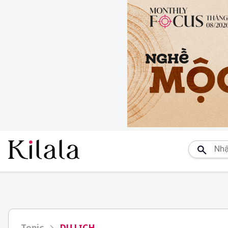
Topic
DU LỊCH