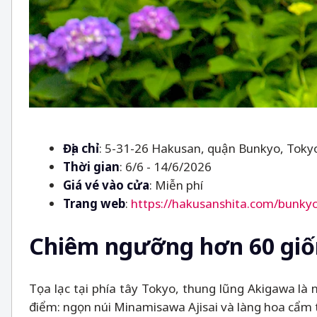
Địa chỉ
: 5-31-26 Hakusan, quận Bunkyo, Toky
Thời gian
: 6/6 - 14/6/2026
Giá vé vào cửa
: Miễn phí
Trang web
:
https://hakusanshita.com/bunkyo
Chiêm ngưỡng hơn 60 giốn
Tọa lạc tại phía tây Tokyo, thung lũng Akigawa là 
điểm: ngọn núi Minamisawa Ajisai và làng hoa cẩm 