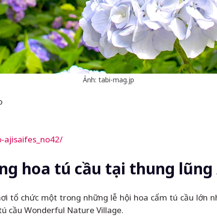
Ảnh: tabi-mag.jp
o
-ajisaifes_no42/
g hoa tú cầu tại thung lũng
nơi tổ chức một trong những lễ hội hoa cẩm tú cầu lớn nh
tú cầu Wonderful Nature Village.