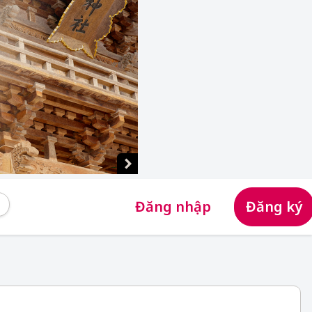
Đăng nhập
Đăng ký