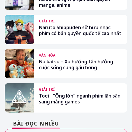
manga, anime
GIẢI TRÍ
Naruto Shippuden sở hữu nhạc
phim có bản quyền quốc tế cao nhất
VĂN HÓA
Nuikatsu – Xu hướng tận hưởng
cuộc sống cùng gấu bông
GIẢI TRÍ
Toei - “Ông lớn” ngành phim lấn sân
sang mảng games
BÀI ĐỌC NHIỀU