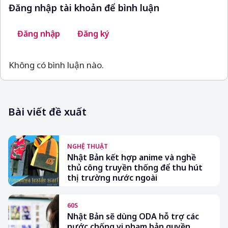
Đăng nhập tài khoản để bình luận
Đăng nhập
Đăng ký
Không có bình luận nào.
Bài viết đề xuất
NGHỆ THUẬT
Nhật Bản kết hợp anime và nghề
thủ công truyền thống để thu hút
thị trường nước ngoài
60S
Nhật Bản sẽ dùng ODA hỗ trợ các
nước chống vi phạm bản quyền