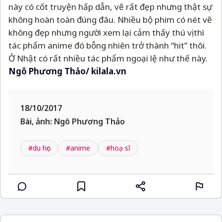
này có cốt truyện hấp dẫn, vẽ rất đẹp nhưng thật sự
không hoàn toàn đúng đâu. Nhiều bộ phim có nét vẽ
không đẹp nhưng người xem lại cảm thấy thú vị thì
tác phẩm anime đó bỗng nhiên trở thành “hit” thôi.
Ở Nhật có rất nhiều tác phẩm ngoại lệ như thế này.
Ngô Phương Thảo/ kilala.vn
18/10/2017
Bài, ảnh: Ngô Phương Thảo
#du học
#anime
#hoạ sĩ