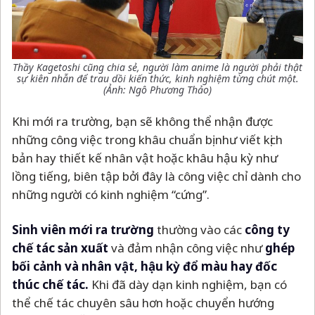
Thầy Kagetoshi cũng chia sẻ, người làm anime là người phải thật
sự kiên nhẫn để trau dồi kiến thức, kinh nghiệm từng chút một.
(Ảnh: Ngô Phương Thảo)
Khi mới ra trường, bạn sẽ không thể nhận được
những công việc trong khâu chuẩn bị như viết kịch
bản hay thiết kế nhân vật hoặc khâu hậu kỳ như
lồng tiếng, biên tập bởi đây là công việc chỉ dành cho
những người có kinh nghiệm “cứng”.
Sinh viên mới ra trường
thường vào các
công ty
chế tác sản xuất
và đảm nhận công việc như
ghép
bối cảnh và nhân vật, hậu kỳ đổ màu hay đốc
thúc chế tác.
Khi đã dày dạn kinh nghiệm, bạn có
thể chế tác chuyên sâu hơn hoặc chuyển hướng