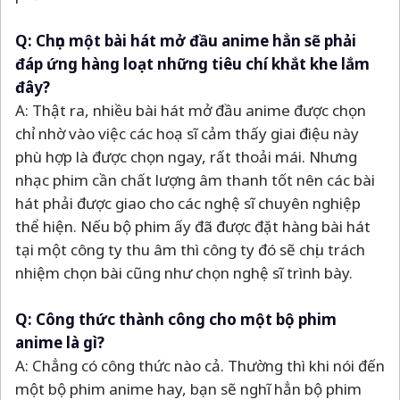
Q: Chọn một bài hát mở đầu anime hẳn sẽ phải
đáp ứng hàng loạt những tiêu chí khắt khe lắm
đây?
A: Thật ra, nhiều bài hát mở đầu anime được chọn
chỉ nhờ vào việc các hoạ sĩ cảm thấy giai điệu này
phù hợp là được chọn ngay, rất thoải mái. Nhưng
nhạc phim cần chất lượng âm thanh tốt nên các bài
hát phải được giao cho các nghệ sĩ chuyên nghiệp
thể hiện. Nếu bộ phim ấy đã được đặt hàng bài hát
tại một công ty thu âm thì công ty đó sẽ chịu trách
nhiệm chọn bài cũng như chọn nghệ sĩ trình bày.
Q: Công thức thành công cho một bộ phim
anime là gì?
A: Chẳng có công thức nào cả. Thường thì khi nói đến
một bộ phim anime hay, bạn sẽ nghĩ hẳn bộ phim