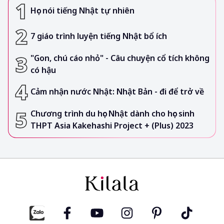
Học nói tiếng Nhật tự nhiên
7 giáo trình luyện tiếng Nhật bổ ích
"Gon, chú cáo nhỏ" - Câu chuyện cổ tích không
có hậu
Cảm nhận nước Nhật: Nhật Bản - đi để trở về
Chương trình du học Nhật dành cho học sinh
THPT Asia Kakehashi Project + (Plus) 2023