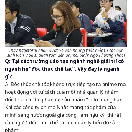
Thầy Kagetoshi nhận được vô vàn những thắc mắc từ các bạn
sinh viên, hoạ sĩ quan tâm đến anime. (Ảnh: Ngô Phương Thảo)
Q: Tại các trường đào tạo ngành nghề giải trí có
ngành học “đốc thúc chế tác”. Vậy đây là ngành
gì?
A: Đốc thúc chế tác không trực tiếp tạo ra anime mà
hoạt động với tư cách của một nhà quản lý nhằm
đốc thúc các bộ phận để sản phẩm “ra lò” đúng hạn.
Khi các công ty anime Nhật mang tác phẩm của
mình sang nước ngoài gia công, làm hậu kỳ. thì rất
cần người đốc thúc chế tác để quản lý tiến độ sản
phẩm.