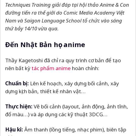
Techniques Training giải đáp tại hội thảo Anime & Con
đường tiến ra thế giới do Comic Media Academy Việt
Nam và Saigon Language School tổ chức vào sáng
thứ bảy 14/10 vừa qua.
Đến Nhật Bản học anime
Thầy Kagetoshi đã chỉ ra quy trình cơ bản để tạo
nên bất kỳ
tác phẩm anime
hoàn chỉnh:
Chuẩn bị:
Lên kế hoạch, xây dựng bối cảnh, xây
dựng kịch bản, thiết kế nhân vật…
Thực hiện:
Vẽ bối cảnh (layout, ảnh động, ảnh tĩnh,
đổ màu…) và áp dụng các kỹ thuật 3DCG…
Hậu kì:
Âm thanh (lồng tiếng, nhạc phim), biên tập