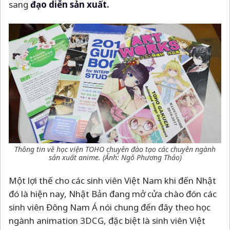
sang
đạo diễn sản xuất.
Thông tin về học viện TOHO chuyên đào tạo các chuyên ngành
sản xuất anime. (Ảnh: Ngô Phương Thảo)
Một lợi thế cho các sinh viên Việt Nam khi đến Nhật
đó là hiện nay, Nhật Bản đang mở cửa chào đón các
sinh viên Đông Nam Á nói chung đến đây theo học
ngành animation 3DCG, đặc biệt là sinh viên Việt