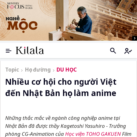
Topic
Học đường
DU HỌC
Nhiều cơ hội cho người Việt
đến Nhật Bản học làm anime
Những thắc mắc về ngành công nghiệp anime tại
Nhật Bản đã được thầy Kagetoshi Yasuhiro - Trưởng
phòng CG-Animation của
Học viện TOHO GAKUEN
Film