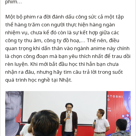
phim…
Một bộ phim ra đời đánh dấu công sức cả một tập
thể hàng trăm con người thực hiện hàng ngàn
nhiệm vụ, chưa kể đó còn là sự kết hợp giữa các
công ty thu âm, công ty đồ hoạ,… Thế nên, điều
quan trọng khi dấn thân vào ngành anime này chính
là chọn công đoạn mà bạn yêu thích nhất để trau dồi
rèn luyện. Khi mới bắt đầu học thì hẳn bạn chưa
nhận ra đâu, nhưng hãy tìm câu trả lời trong suốt
quá trình học nghề tại Nhật.