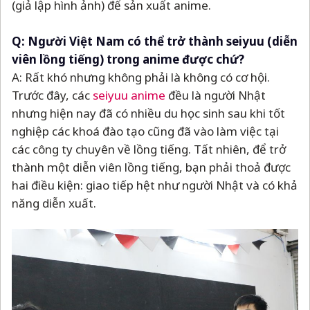
(giả lập hình ảnh) để sản xuất anime.
Q: Người Việt Nam có thể trở thành seiyuu (diễn
viên lồng tiếng) trong anime được chứ?
A: Rất khó nhưng không phải là không có cơ hội.
Trước đây, các
seiyuu anime
đều là người Nhật
nhưng hiện nay đã có nhiều du học sinh sau khi tốt
nghiệp các khoá đào tạo cũng đã vào làm việc tại
các công ty chuyên về lồng tiếng. Tất nhiên, để trở
thành một diễn viên lồng tiếng, bạn phải thoả được
hai điều kiện: giao tiếp hệt như người Nhật và có khả
năng diễn xuất.