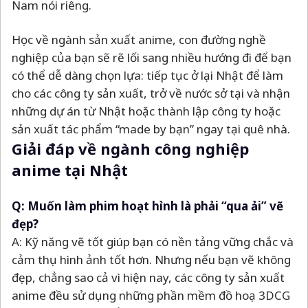
Nam nói riêng.
Học về ngành sản xuất anime, con đường nghề
nghiệp của bạn sẽ rẽ lối sang nhiều hướng đi để bạn
có thể dễ dàng chọn lựa: tiếp tục ở lại Nhật để làm
cho các công ty sản xuất, trở về nước sở tại và nhận
những dự án từ Nhật hoặc thành lập công ty hoặc
sản xuất tác phẩm “made by bạn” ngay tại quê nhà.
Giải đáp về ngành công nghiệp
anime tại Nhật
Q: Muốn làm phim hoạt hình là phải “qua ải” vẽ
đẹp?
A: Kỹ năng vẽ tốt giúp bạn có nền tảng vững chắc và
cảm thụ hình ảnh tốt hơn. Nhưng nếu bạn vẽ không
đẹp, chẳng sao cả vì hiện nay, các công ty sản xuất
anime đều sử dụng những phần mềm đồ hoạ 3DCG