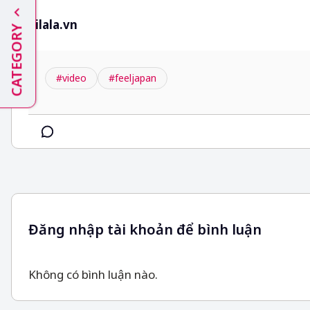
kilala.vn
CATEGORY
#video
#feeljapan
Đăng nhập tài khoản để bình luận
Không có bình luận nào.