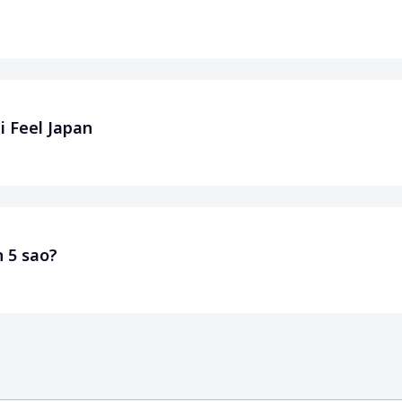
i Feel Japan
 5 sao?