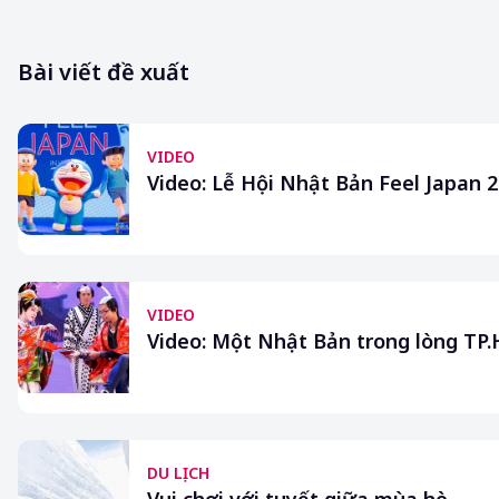
Bài viết đề xuất
VIDEO
Video: Lễ Hội Nhật Bản Feel Japan 
VIDEO
Video: Một Nhật Bản trong lòng TP
DU LỊCH