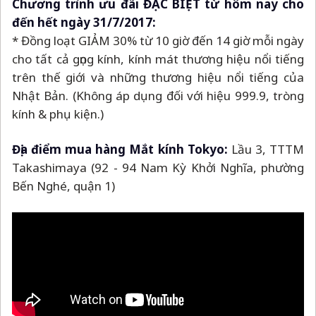
Chương trình ưu đãi ĐẶC BIỆT từ hôm nay cho
đến hết ngày 31/7/2017:
* Đồng loạt GIẢM 30% từ 10 giờ đến 14 giờ mỗi ngày
cho tất cả gọng kính, kính mát thương hiệu nổi tiếng
trên thế giới và những thương hiệu nổi tiếng của
Nhật Bản. (Không áp dụng đối với hiệu 999.9, tròng
kính & phụ kiện.)
Địa điểm mua hàng Mắt kính Tokyo:
Lầu 3, TTTM
Takashimaya (92 - 94 Nam Kỳ Khởi Nghĩa, phường
Bến Nghé, quận 1)