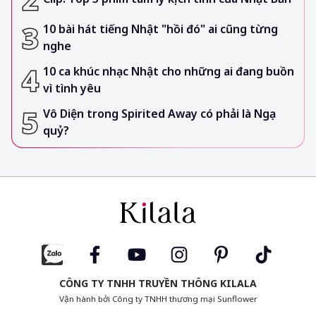
10 bài hát tiếng Nhật "hồi đó" ai cũng từng
nghe
10 ca khúc nhạc Nhật cho những ai đang buồn
vì tình yêu
Vô Diện trong Spirited Away có phải là Ngạ
quỷ?
CÔNG TY TNHH TRUYỀN THÔNG KILALA
Vận hành bởi Công ty TNHH thương mại Sunflower