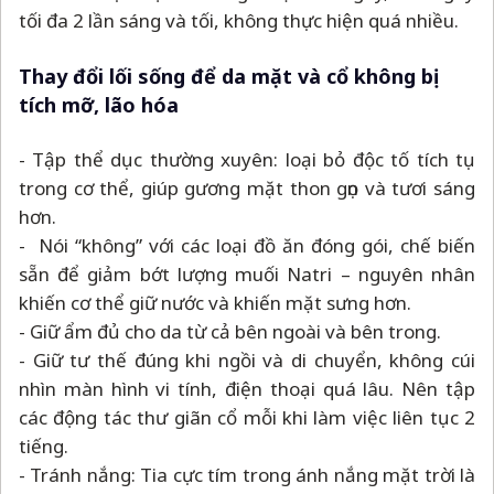
tối đa 2 lần sáng và tối, không thực hiện quá nhiều.
Thay đổi lối sống để da mặt và cổ không bị
tích mỡ, lão hóa
- Tập thể dục thường xuyên: loại bỏ độc tố tích tụ
trong cơ thể, giúp gương mặt thon gọn và tươi sáng
hơn.
- Nói “không” với các loại đồ ăn đóng gói, chế biến
sẵn để giảm bớt lượng muối Natri
–
nguyên nhân
khiến cơ thể giữ nước và khiến mặt sưng hơn.
- Giữ ẩm đủ cho da từ cả bên ngoài và bên trong.
- Giữ tư thế đúng khi ngồi và di chuyển, không cúi
nhìn màn hình vi tính, điện thoại quá lâu. Nên tập
các động tác thư giãn cổ mỗi khi làm việc liên tục 2
tiếng.
- Tránh nắng: Tia cực tím trong ánh nắng mặt trời là