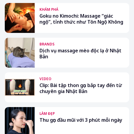
KHÁM PHÁ
Goku no Kimochi: Massage “giác
ngộ”, tỉnh thức như Tôn Ngộ Không
BRANDS
Dịch vụ massage mèo độc lạ ở Nhật
Bản
VIDEO
Clip: Bài tập thon gọn bắp tay đến từ
chuyên gia Nhật Bản
LÀM ĐẸP
Thu gọn đầu mũi với 3 phút mỗi ngày