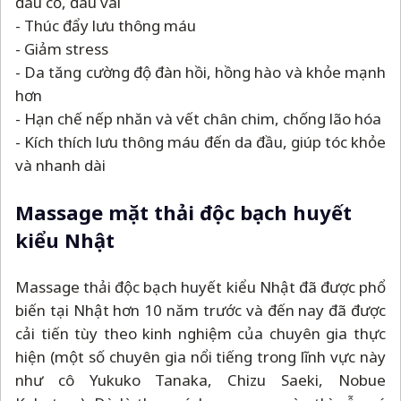
đau cổ, đau vai
- Thúc đẩy lưu thông máu
- Giảm stress
- Da tăng cường độ đàn hồi, hồng hào và khỏe mạnh
hơn
- Hạn chế nếp nhăn và vết chân chim, chống lão hóa
- Kích thích lưu thông máu đến da đầu, giúp tóc khỏe
và nhanh dài
Massage mặt thải độc bạch huyết
kiểu Nhật
Massage thải độc bạch huyết kiểu Nhật đã được phổ
biến tại Nhật hơn 10 năm trước và đến nay đã được
cải tiến tùy theo kinh nghiệm của chuyên gia thực
hiện (một số chuyên gia nổi tiếng trong lĩnh vực này
như cô Yukuko Tanaka, Chizu Saeki, Nobue