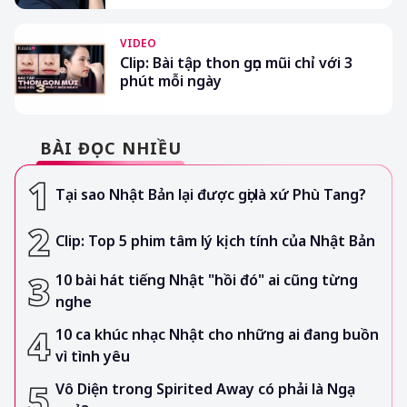
VIDEO
Clip: Bài tập thon gọn mũi chỉ với 3
phút mỗi ngày
BÀI ĐỌC NHIỀU
Tại sao Nhật Bản lại được gọi là xứ Phù Tang?
Clip: Top 5 phim tâm lý kịch tính của Nhật Bản
10 bài hát tiếng Nhật "hồi đó" ai cũng từng
nghe
10 ca khúc nhạc Nhật cho những ai đang buồn
vì tình yêu
Vô Diện trong Spirited Away có phải là Ngạ