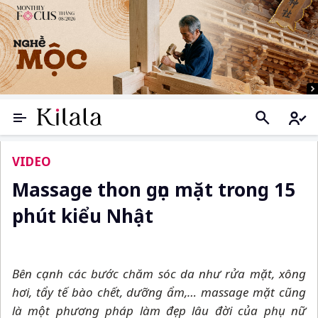
VIDEO
Massage thon gọn mặt trong 15
phút kiểu Nhật
Bên cạnh các bước chăm sóc da như rửa mặt, xông
hơi, tẩy tế bào chết, dưỡng ẩm,… massage mặt cũng
là một phương pháp làm đẹp lâu đời của phụ nữ