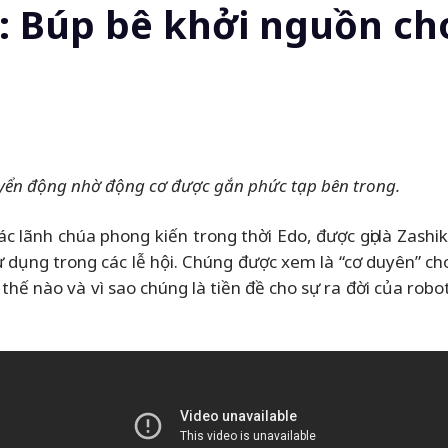
o: Búp bê khởi nguồn ch
huyển động nhờ động cơ được gắn phức tạp bên trong.
 lãnh chúa phong kiến trong thời Edo, được gọi là Zashik
ử dụng trong các lễ hội. Chúng được xem là “cơ duyên” ch
 thế nào và vì sao chúng là tiền đề cho sự ra đời của ro