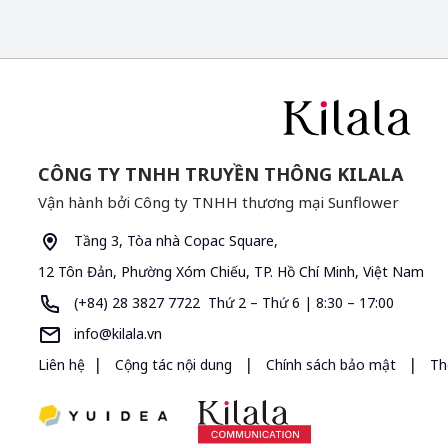
CÔNG TY TNHH TRUYỀN THÔNG KILALA
Vận hành bởi Công ty TNHH thương mại Sunflower
Tầng 3, Tòa nhà Copac Square,
12 Tôn Đản, Phường Xóm Chiếu, TP. Hồ Chí Minh, Việt Nam
(+84) 28 3827 7722 Thứ 2 – Thứ 6 | 8:30 – 17:00
info@kilala.vn
|
|
|
Liên hệ
Cộng tác nội dung
Chính sách bảo mật
Th