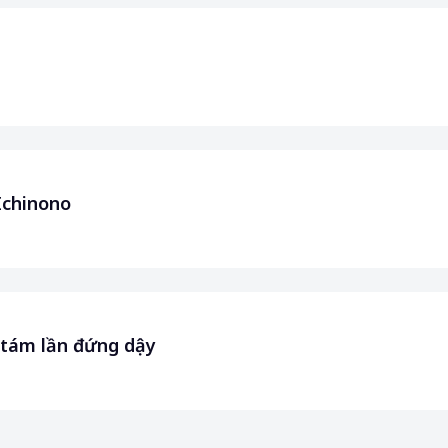
Ichinono
, tám lần đứng dậy