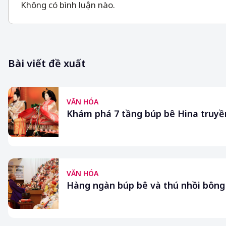
Không có bình luận nào.
Bài viết đề xuất
VĂN HÓA
Khám phá 7 tầng búp bê Hina truy
VĂN HÓA
Hàng ngàn búp bê và thú nhồi bông 