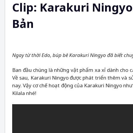
Clip: Karakuri Ningy
Bản
Ngay từ thời Edo, búp bê Karakuri Ningyo đã biết c
Ban đầu chúng là những vật phẩm xa xỉ dành cho các
Về sau, Karakuri Ningyo được phát triển thêm và s
nay. Vậy cơ chế hoạt động của Karakuri Ningyo như
Kilala nhé!