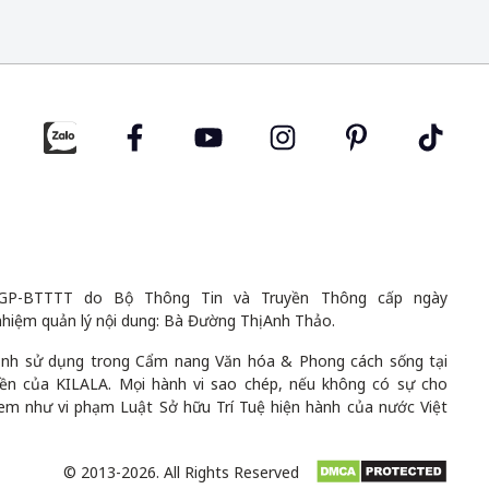
GP-BTTTT do Bộ Thông Tin và Truyền Thông cấp ngày
nhiệm quản lý nội dung: Bà Đường Thị Anh Thảo.
 ảnh sử dụng trong Cẩm nang Văn hóa & Phong cách sống tại
uyền của KILALA. Mọi hành vi sao chép, nếu không có sự cho
em như vi phạm Luật Sở hữu Trí Tuệ hiện hành của nước Việt
© 2013-2026. All Rights Reserved