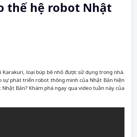
o thế hệ robot Nhật
i Karakuri, loại búp bê nhỏ được sử dụng trong nhà.
o sự phát triển robot thông minh của Nhật Bản hiện
bot Nhật Bản? Khám phá ngay qua video tuần này của