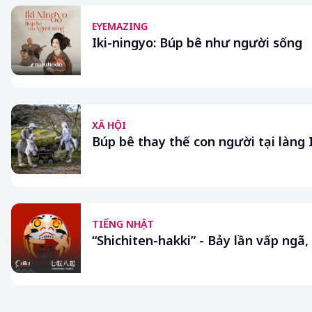
EYEMAZING
Iki-ningyo: Búp bê như người sống
XÃ HỘI
Búp bê thay thế con người tại làng 
TIẾNG NHẬT
“Shichiten-hakki” - Bảy lần vấp ngã