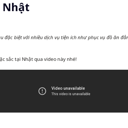
ở Nhật
tàu đặc biệt với nhiều dịch vụ tiện ích như phục vụ đồ ăn 
ặc sắc tại Nhật qua video này nhé!