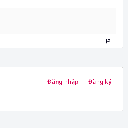
Đăng nhập
Đăng ký