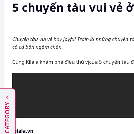
5 chuyến tàu vui vẻ 
Chuyến tàu vui vẻ hay Joyful Train là những chuyến 
có cả bồn ngâm chân.
Cùng Kilala khám phá điều thú vị của 5 chuyến tàu đ
CATEGORY
kilala.vn