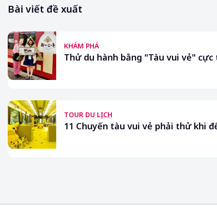
Bài viết đề xuất
KHÁM PHÁ
Thử du hành bằng "Tàu vui vẻ" cực t
TOUR DU LỊCH
11 Chuyến tàu vui vẻ phải thử khi 