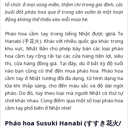
tổ chức ở mọi vùng miền, thậm chí trong gia đình, các
buổi đốt pháo hoa que ở trong sân vườn là một hoạt
động không thể thiếu vào mỗi mùa hè.
Pháo hoa cầm tay trong tiếng Nhật được gọi là Te
Hanabi (手花火). Khác với nhiều quốc gia khác trong
khu vực, Nhật Bản cho phép bày bán các loại pháo
hoa cầm tay rộng rãi tại các cửa hàng tiện lợi, siêu
thị, cửa hàng đồng giá. Tại đây, dù ở bất kỳ độ tuổi
nào bạn cũng có thể đến mua pháo hoa. Pháo hoa
cầm tay ở Nhật tương đối đa dạng, từ hình dạng tia
lửa khi thắp sáng, cho đến màu sắc và độ dài ngòi
pháo. Do đó, tùy theo loại mà người Nhật có thứ tự
chơi khác nhau. Cùng điểm qua một số loại pháo hoa
cầm tay phổ biến ở Nhật nhé!
Pháo hoa Susuki Hanabi (すすき花火/