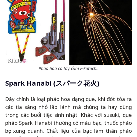
Pháo hoa có tay cầm E-katachi.
Spark Hanabi (スパーク花火)
Đây chính là loại pháo hoa dạng que, khi đốt tỏa ra
các tia sáng nhỏ lấp lánh mà chúng ta hay dùng
trong các buổi tiệc sinh nhật. Khác với susuki, que
pháo Spark Hanabi thường có màu bạc, thuốc pháo
bọc xung quanh. Chất liệu của bạc làm thân pháo