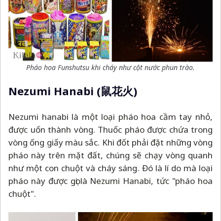
Pháo hoa Funshutsu khi cháy như cột nước phun trào.
Nezumi Hanabi (鼠花火)
Nezumi hanabi là một loại pháo hoa cầm tay nhỏ,
được uốn thành vòng. Thuốc pháo được chứa trong
vòng ống giấy màu sắc. Khi đốt phải đặt những vòng
pháo này trên mặt đất, chúng sẽ chạy vòng quanh
như một con chuột và cháy sáng. Đó là lí do mà loại
pháo này được gọi là Nezumi Hanabi, tức "pháo hoa
chuột".