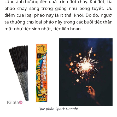
cũng ảnh hưởng đến quá trình đốt cháy. Khi đốt, tia
pháo cháy sáng trông giống như bông tuyết. Ưu
điểm của loại pháo này là ít thải khói. Do đó, người
ta thường chọn loại pháo này trong các buổi tiệc thân
mật như tiệc sinh nhật, tiệc liên hoan…
Que pháo Spark Hanabi.