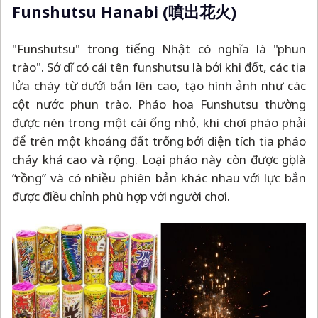
Funshutsu Hanabi (噴出花火)
"Funshutsu" trong tiếng Nhật có nghĩa là "phun
trào". Sở dĩ có cái tên funshutsu là bởi khi đốt, các tia
lửa cháy từ dưới bắn lên cao, tạo hình ảnh như các
cột nước phun trào. Pháo hoa Funshutsu thường
được nén trong một cái ống nhỏ, khi chơi pháo phải
để trên một khoảng đất trống bởi diện tích tia pháo
cháy khá cao và rộng. Loại pháo này còn được gọi là
“rồng” và có nhiều phiên bản khác nhau với lực bắn
được điều chỉnh phù hợp với người chơi.