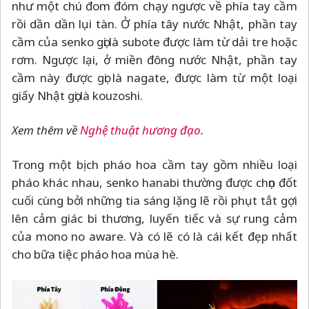
như một chú đom đóm chạy ngược về phía tay cầm
rồi dần dần lụi tàn. Ở phía tây nước Nhật, phần tay
cầm của senko gọi là subote được làm từ dải tre hoặc
rơm. Ngược lại, ở miền đông nước Nhật, phần tay
cầm này được gọi là nagate, được làm từ một loại
giấy Nhật gọi là kouzoshi.
Xem thêm về
Nghệ thuật hương đạo
.
Trong một bịch pháo hoa cầm tay gồm nhiều loại
pháo khác nhau, senko hanabi thường được chọn đốt
cuối cùng bởi những tia sáng lặng lẽ rồi phụt tắt gợi
lên cảm giác bi thương, luyến tiếc và sự rung cảm
của mono no aware. Và có lẽ có là cái kết đẹp nhất
cho bữa tiệc pháo hoa mùa hè.