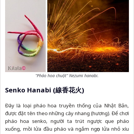
"Pháo hoa chuột" Nezumi hanabi.
Senko Hanabi (線香花火)
Đây là loại pháo hoa truyền thống của Nhật Bản,
được đặt tên theo những cây nhang (hương). Để chơi
pháo hoa senko, người ta trút ngược que pháo
xuống, mồi lửa đầu pháo và ngắm ngọn lửa nhỏ xíu