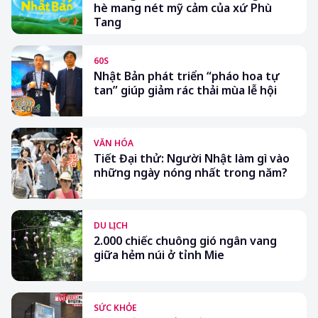
hè mang nét mỹ cảm của xứ Phù
Tang
60S
Nhật Bản phát triển “pháo hoa tự
tan” giúp giảm rác thải mùa lễ hội
VĂN HÓA
Tiết Đại thử: Người Nhật làm gì vào
những ngày nóng nhất trong năm?
DU LỊCH
2.000 chiếc chuông gió ngân vang
giữa hẻm núi ở tỉnh Mie
SỨC KHỎE