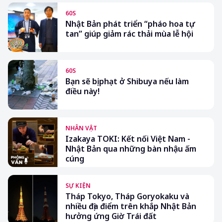
60S
Nhật Bản phát triển “pháo hoa tự
tan” giúp giảm rác thải mùa lễ hội
60S
Bạn sẽ bị phạt ở Shibuya nếu làm
điều này!
NHÂN VẬT
Izakaya TOKI: Kết nối Việt Nam -
Nhật Bản qua những bàn nhậu ấm
cúng
SỰ KIỆN
Tháp Tokyo, Tháp Goryokaku và
nhiều địa điểm trên khắp Nhật Bản
hưởng ứng Giờ Trái đất