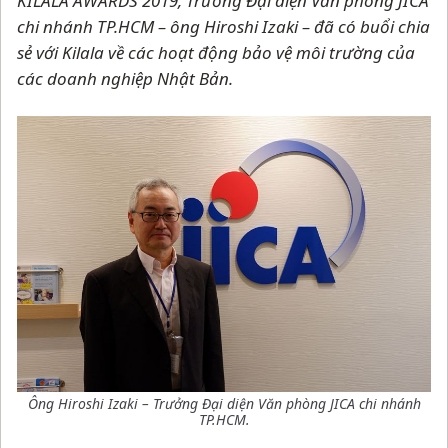
KILALA AWARDS 2019, Trưởng Đại diện Văn phòng JICA
chi nhánh TP.HCM
–
ông Hiroshi Izaki
–
đã có buổi chia
sẻ với Kilala về các hoạt động bảo vệ môi trường của
các doanh nghiệp Nhật Bản.
Ông Hiroshi Izaki
–
Trưởng Đại diện Văn phòng JICA chi nhánh
TP.HCM.