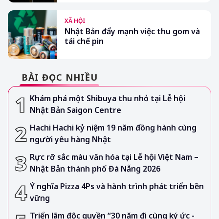
XÃ HỘI
Nhật Bản đẩy mạnh việc thu gom và
tái chế pin
BÀI ĐỌC NHIỀU
Khám phá một Shibuya thu nhỏ tại Lễ hội
Nhật Bản Saigon Centre
Hachi Hachi kỷ niệm 19 năm đồng hành cùng
người yêu hàng Nhật
Rực rỡ sắc màu văn hóa tại Lễ hội Việt Nam –
Nhật Bản thành phố Đà Nẵng 2026
Ý nghĩa Pizza 4Ps và hành trình phát triển bền
vững
Triển lãm độc quyền “30 năm đi cùng ký ức -