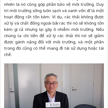
nhiên là nó cũng góp phần bảo vệ môi trường. Duy
trì môi trường sống luôn sạch và xanh vốn dĩ là một
hoạt động rất tốn kém. Ví dụ, rác thải không được
xử lý và chất đống ngoài bãi rác thì nó sẽ không tốn
kém gì cả nhưng lại gây ô nhiễm môi trường. Nếu
chúng ta chi tiền để xử lý rác thải thì nó sẽ giảm
được gánh nặng đối với môi trường, và một phần
trong đó cũng có thể mang đi tái sử dụng hoặc tái
chế.