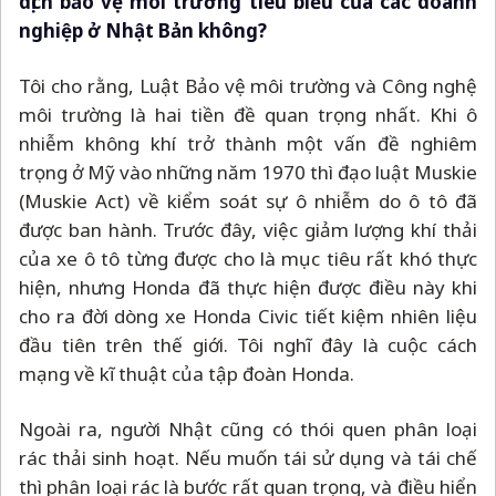
dịch bảo vệ môi trường tiêu biểu của các doanh
nghiệp ở Nhật Bản không?
Tôi cho rằng, Luật Bảo vệ môi trường và Công nghệ
môi trường là hai tiền đề quan trọng nhất. Khi ô
nhiễm không khí trở thành một vấn đề nghiêm
trọng ở Mỹ vào những năm 1970 thì đạo luật Muskie
(Muskie Act) về kiểm soát sự ô nhiễm do ô tô đã
được ban hành. Trước đây, việc giảm lượng khí thải
của xe ô tô từng được cho là mục tiêu rất khó thực
hiện, nhưng Honda đã thực hiện được điều này khi
cho ra đời dòng xe Honda Civic tiết kiệm nhiên liệu
đầu tiên trên thế giới. Tôi nghĩ đây là cuộc cách
mạng về kĩ thuật của tập đoàn Honda.
Ngoài ra, người Nhật cũng có thói quen phân loại
rác thải sinh hoạt. Nếu muốn tái sử dụng và tái chế
thì phân loại rác là bước rất quan trọng, và điều hiển