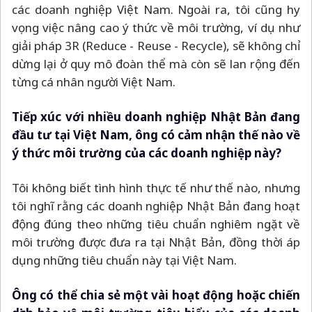
các doanh nghiệp Việt Nam. Ngoài ra, tôi cũng hy
vọng việc nâng cao ý thức về môi trường, ví dụ như
giải pháp 3R (Reduce - Reuse - Recycle), sẽ không chỉ
dừng lại ở quy mô đoàn thể mà còn sẽ lan rộng đến
từng cá nhân người Việt Nam.
Tiếp xúc với nhiều doanh nghiệp Nhật Bản đang
đầu tư tại Việt Nam, ông có cảm nhận thế nào về
ý thức môi trường của các doanh nghiệp này?
Tôi không biết tình hình thực tế như thế nào, nhưng
tôi nghĩ rằng các doanh nghiệp Nhật Bản đang hoạt
động đúng theo những tiêu chuẩn nghiêm ngặt về
môi trường được đưa ra tại Nhật Bản, đồng thời áp
dụng những tiêu chuẩn này tại Việt Nam.
Ông có thể chia sẻ một vài hoạt động hoặc chiến