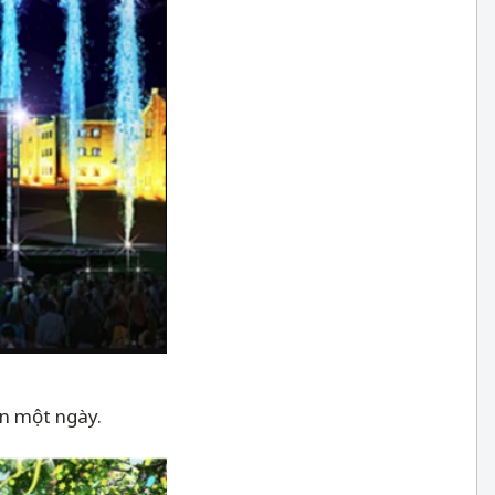
ần một ngày.