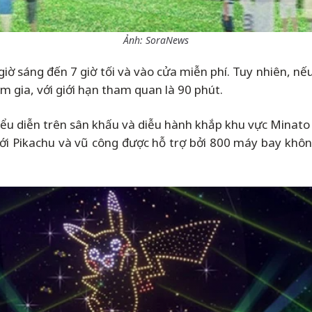
Ảnh: SoraNews
giờ sáng đến 7 giờ tối và vào cửa miễn phí. Tuy nhiên, n
m gia, với giới hạn tham quan là 90 phút.
u diễn trên sân khấu và diễu hành khắp khu vực Minato Mir
i Pikachu và vũ công được hỗ trợ bởi 800 máy bay không 