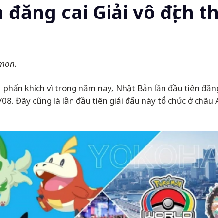
 đăng cai Giải vô địch 
émon.
n khích vì trong năm nay, Nhật Bản lần đầu tiên đăng cai
08. Đây cũng là lần đầu tiên giải đấu này tổ chức ở châu 