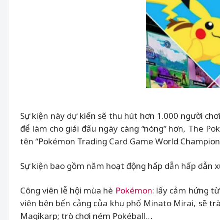
Sự kiện này dự kiến sẽ thu hút hơn 1.000 người ch
để làm cho giải đấu ngày càng “nóng” hơn, The P
tên “Pokémon Trading Card Game World Champions
Sự kiện bao gồm năm hoạt động hấp dẫn hấp dẫn x
Công viên lễ hội mùa hè
Pokémon
: lấy cảm hứng t
viên bên bến cảng của khu phố Minato Mirai, sẽ trà
Magikarp; trò chơi ném Pokéball…