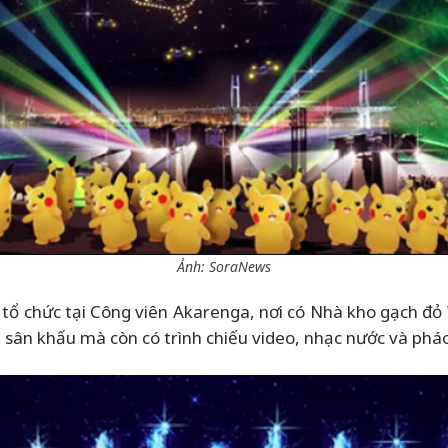
Ảnh: SoraNews
c tổ chức tại Công viên Akarenga, nơi có Nhà kho gạch đỏ
sân khấu mà còn có trình chiếu video, nhạc nước và phá