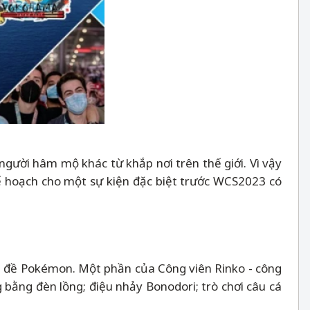
gười hâm mộ khác từ khắp nơi trên thế giới. Vì vậy
 hoạch cho một sự kiện đặc biệt trước WCS2023 có
hủ đề Pokémon. Một phần của Công viên Rinko - công
 bằng đèn lồng; điệu nhảy Bonodori; trò chơi câu cá