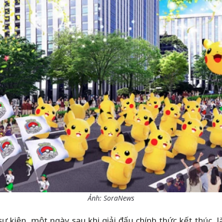
Ảnh: SoraNews
ự kiện, một ngày sau khi giải đấu chính thức kết thúc, l