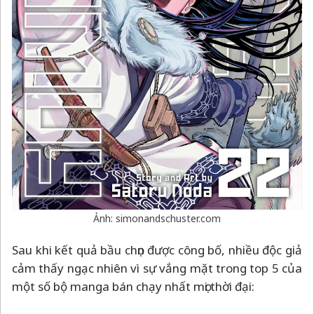
Ảnh: simonandschuster.com
Sau khi kết quả bầu chọn được công bố, nhiều độc giả
cảm thấy ngạc nhiên vì sự vắng mặt trong top 5 của
một số bộ manga bán chạy nhất mọi thời đại: