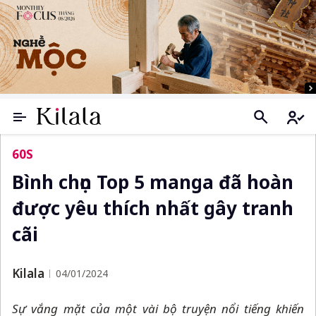
60S
Bình chọn Top 5 manga đã hoàn
được yêu thích nhất gây tranh
cãi
Kilala
04/01/2024
Sự vắng mặt của một vài bộ truyện nổi tiếng khiến