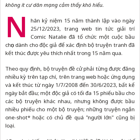
không ít cư dân mạng cảm thấy khó hiểu.
N
hân kỷ niệm 15 năm thành lập vào ngày
25/12/2023, trang web tin tức giải trí
Comic Natalie đã tổ chức một cuộc bầu
chọn dành cho độc giả để xác định bộ truyện tranh đã
kết thúc được yêu thích nhất trong 15 năm qua.
Theo quy định, bộ truyện đề cử phải từng được đăng
nhiều kỳ trên tạp chí, trên trang web hoặc ứng dụng
và kết thúc từ ngày 1/7/2008 đến 30/6/2023, bất kể
ngày bắt đầu; một độc giả có tối đa 15 phiếu bầu cho
các bộ truyện khác nhau, nhưng không được bầu
nhiều phiếu cho một bộ truyện; những truyện ngắn
one-shot* hoặc có chủ đề quá "người lớn" cũng bị
loại.