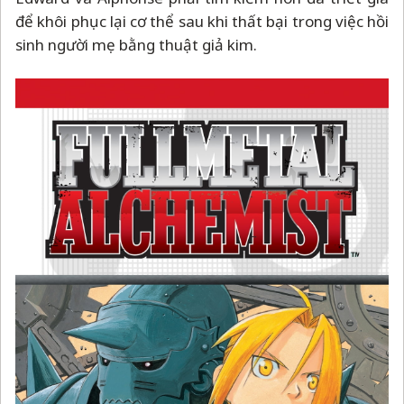
để khôi phục lại cơ thể sau khi thất bại trong việc hồi
sinh người mẹ bằng thuật giả kim.