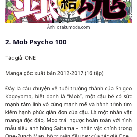
Ảnh: otakumode.com
2. Mob Psycho 100
Tác giả: ONE
Manga gốc: xuất bản 2012-2017 (16 tập)
Đây là câu chuyện về tuổi trưởng thành của Shigeo
Kageyama, biệt danh là “Mob”, một cậu bé có sức
mạnh tâm linh vô cùng mạnh mẽ và hành trình tìm
kiếm hạnh phúc giản đơn của cậu. Là một nhân vật
manga độc đáo, Mob trái ngược hoàn toàn với hình
mẫu siêu anh hùng Saitama
–
nhân vật chính trong
One-Punch Man, bộ truyện đầu tay của tác giả One.