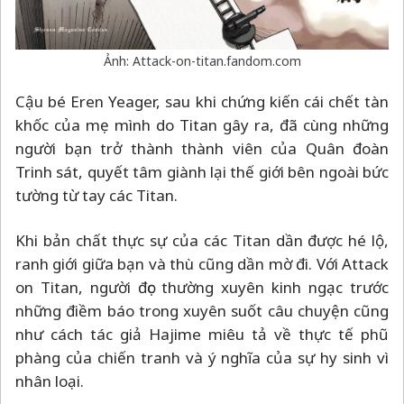
Ảnh: Attack-on-titan.fandom.com
Cậu bé Eren Yeager, sau khi chứng kiến cái chết tàn
khốc của mẹ mình do Titan gây ra, đã cùng những
người bạn trở thành thành viên của Quân đoàn
Trinh sát, quyết tâm giành lại thế giới bên ngoài bức
tường từ tay các Titan.
Khi bản chất thực sự của các Titan dần được hé lộ,
ranh giới giữa bạn và thù cũng dần mờ đi. Với Attack
on Titan, người đọc thường xuyên kinh ngạc trước
những điềm báo trong xuyên suốt câu chuyện cũng
như cách tác giả Hajime miêu tả về thực tế phũ
phàng của chiến tranh và ý nghĩa của sự hy sinh vì
nhân loại.