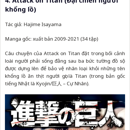
4. Attack on Titan (Đại
chiến người
khổng lồ)
Tác giả: Hajime Isayama
Manga gốc: xuất bản 2009-2021 (34 tập)
Câu chuyện của Attack on Titan đặt trong bối cảnh
loài người phải sống đằng sau ba bức tường đồ sộ
được dựng lên để bảo vệ nhân loại khỏi những tên
khổng lồ ăn thịt người gọi là Titan (trong bản gốc
tiếng Nhật là Kyojin/巨人
–
Cự Nhân).