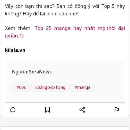
Vậy còn bạn thì sao? Bạn có đồng ý với Top 5 này
không? Hãy để lại bình luận nhé!
Xem thêm:
Top 25 manga hay nhất mọi thời đại
(phần 1)
kilala.vn
Nguồn:
SoraNews
#60s
#bảng xếp hạng
#manga