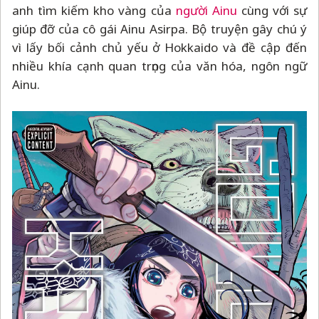
anh tìm kiếm kho vàng của
người Ainu
cùng với sự
giúp đỡ của cô gái Ainu Asirpa. Bộ truyện gây chú ý
vì lấy bối cảnh chủ yếu ở Hokkaido và đề cập đến
nhiều khía cạnh quan trọng của văn hóa, ngôn ngữ
Ainu.