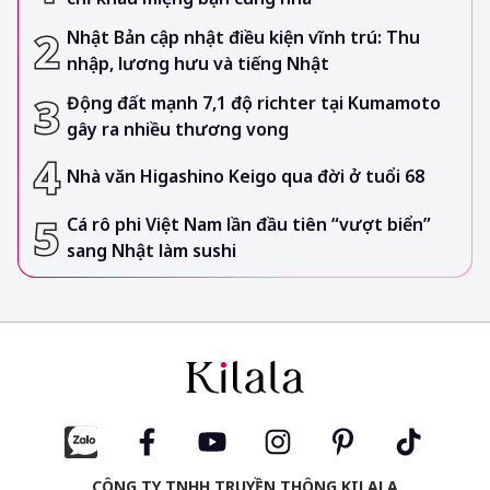
Nhật Bản cập nhật điều kiện vĩnh trú: Thu
nhập, lương hưu và tiếng Nhật
Động đất mạnh 7,1 độ richter tại Kumamoto
gây ra nhiều thương vong
Nhà văn Higashino Keigo qua đời ở tuổi 68
Cá rô phi Việt Nam lần đầu tiên “vượt biển”
sang Nhật làm sushi
CÔNG TY TNHH TRUYỀN THÔNG KILALA