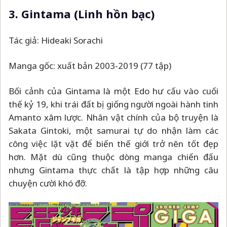
3. Gintama
(
Linh
hồn bạc
)
Tác giả: Hideaki Sorachi
Manga gốc: xuất bản 2003-2019 (77 tập)
Bối cảnh của Gintama là một Edo hư cấu vào cuối
thế kỷ 19, khi trái đất bị giống người ngoài hành tinh
Amanto xâm lược. Nhân vật chính của bộ truyện là
Sakata Gintoki, một samurai tự do nhận làm các
công việc lặt vặt để biến thế giới trở nên tốt đẹp
hơn. Mặt dù cũng thuộc dòng manga chiến đấu
nhưng Gintama thực chất là tập hợp những câu
chuyện cười khó đỡ.