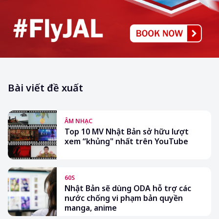
Bài viết đề xuất
ÂM NHẠC
Top 10 MV Nhật Bản sở hữu lượt
xem “khủng" nhất trên YouTube
60S
Nhật Bản sẽ dùng ODA hỗ trợ các
nước chống vi phạm bản quyền
manga, anime