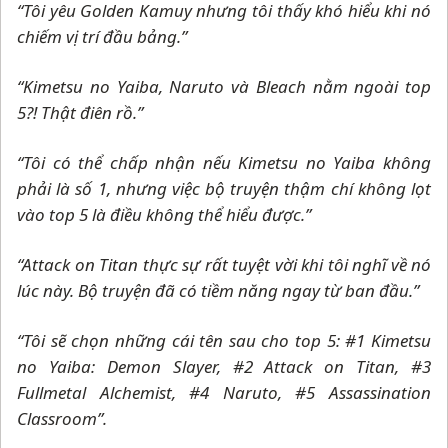
“Tôi yêu Golden Kamuy nhưng tôi thấy khó hiểu khi nó
chiếm vị trí đầu bảng.”
“Kimetsu no Yaiba, Naruto và Bleach nằm ngoài top
5?! Thật điên rồ.”
“Tôi có thể chấp nhận nếu Kimetsu no Yaiba không
phải là số 1, nhưng việc bộ truyện thậm chí không lọt
vào top 5 là điều không thể hiểu được.”
“Attack on Titan thực sự rất tuyệt vời khi tôi nghĩ về nó
lúc này. Bộ truyện đã có tiềm năng ngay từ ban đầu.”
“Tôi sẽ chọn những cái tên sau cho top 5: #1 Kimetsu
no Yaiba: Demon Slayer, #2 Attack on Titan, #3
Fullmetal Alchemist, #4 Naruto, #5 Assassination
Classroom”.