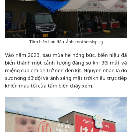
Tấm biển ban đầu. Ảnh: mothership.sg
Vào năm 2023, sau mùa hè nóng bức, biển hiệu đã
biến thành một cảnh tượng đáng sợ khi đôi mắt và
miệng của em bé trở nên đen kịt. Nguyên nhân là do
sức nóng dữ dội và ánh sáng mặt trời chiếu trực tiếp
khiến màu tối của tấm biển cháy xém.