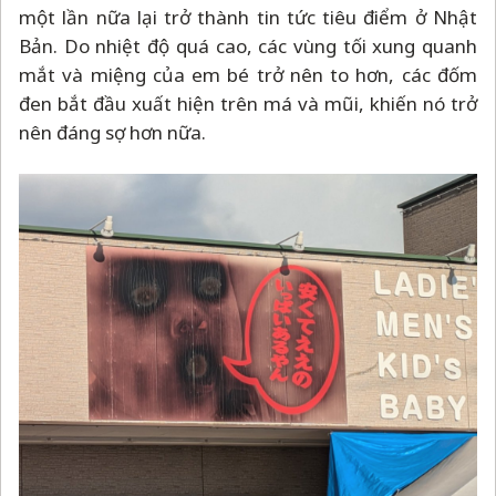
một lần nữa lại trở thành tin tức tiêu điểm ở Nhật
Bản. Do nhiệt độ quá cao, các vùng tối xung quanh
mắt và miệng của em bé trở nên to hơn, các đốm
đen bắt đầu xuất hiện trên má và mũi, khiến nó trở
nên đáng sợ hơn nữa.