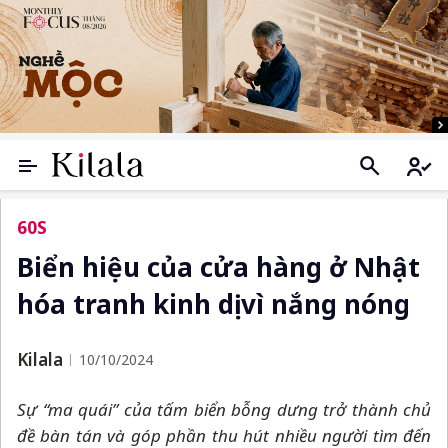
60S
Biển hiệu của cửa hàng ở Nhật
hóa tranh kinh dị vì nắng nóng
Kilala
10/10/2024
Sự
“ma quái” của tấm biển
bỗng
dưng trở thành chủ
đề bàn tán và góp phần thu hút nhiều người tìm đến