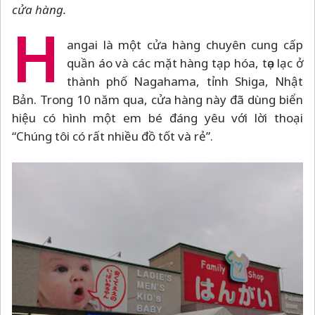
cửa hàng.
H
angai là một cửa hàng chuyên cung cấp
quần áo và các mặt hàng tạp hóa, tọa lạc ở
thành phố Nagahama, tỉnh Shiga, Nhật
Bản. Trong 10 năm qua, cửa hàng này đã dùng biển
hiệu có hình một em bé đáng yêu với lời thoại
“Chúng tôi có rất nhiều đồ tốt và rẻ”.