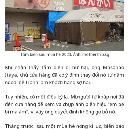
Tấm biển sau mùa hè 2023. Ảnh: mothership.sg
Khi nhận thấy tấm biển bị hư hại, ông Masanao
Itaya, chủ cửa hàng đã có ý định thay đổi nó từ năm
ngoái để tránh làm khách hàng sợ hãi.
Tuy nhiên, có một điều kỳ lạ. Mọi người từ khắp nơi đã
đến cửa hàng để xem và chụp ảnh biển hiệu "em bé
bị ma ám", vì vậy ông quyết định không gỡ bỏ nó.
Tháng trước, sau một mùa hè nóng kỉ lục, biển báo