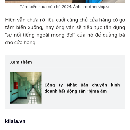
Tấm biển sau mùa hè 2024. Ảnh: mothership.sg
Hiện vẫn chưa rõ liệu cuối cùng chủ cửa hàng có gỡ
tấm biển xuống, hay ông vẫn sẽ tiếp tục tận dụng
“sự nổi tiếng ngoài mong đợi” của nó để quảng bá
cho cửa hàng.
Xem thêm
Công ty Nhật Bản chuyên kinh
doanh bất động sản “bị ma ám”
kilala.vn