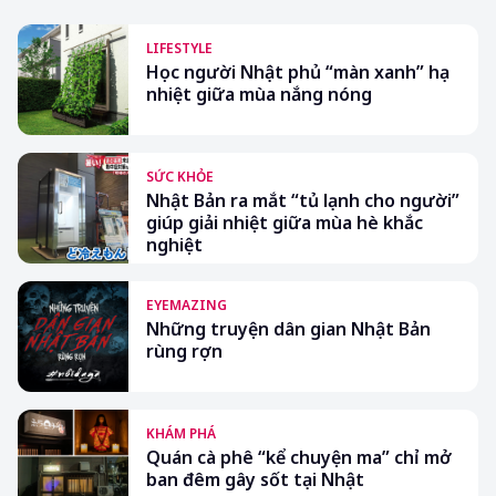
LIFESTYLE
Học người Nhật phủ “màn xanh” hạ
nhiệt giữa mùa nắng nóng
SỨC KHỎE
Nhật Bản ra mắt “tủ lạnh cho người”
giúp giải nhiệt giữa mùa hè khắc
nghiệt
EYEMAZING
Những truyện dân gian Nhật Bản
rùng rợn
KHÁM PHÁ
Quán cà phê “kể chuyện ma” chỉ mở
ban đêm gây sốt tại Nhật