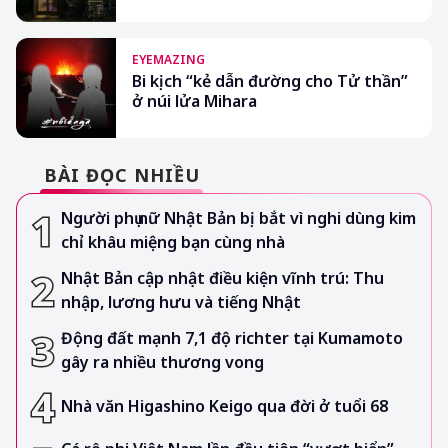
EYEMAZING
Bi kịch “kẻ dẫn đường cho Tử thần”
ở núi lửa Mihara
BÀI ĐỌC NHIỀU
Người phụ nữ Nhật Bản bị bắt vì nghi dùng kim
chỉ khâu miệng bạn cùng nhà
Nhật Bản cập nhật điều kiện vĩnh trú: Thu
nhập, lương hưu và tiếng Nhật
Động đất mạnh 7,1 độ richter tại Kumamoto
gây ra nhiều thương vong
Nhà văn Higashino Keigo qua đời ở tuổi 68