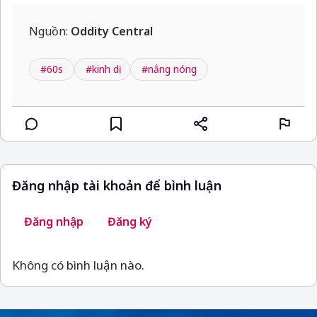
Nguồn:
Oddity Central
#60s
#kinh dị
#nắng nóng
Đăng nhập tài khoản để bình luận
Đăng nhập
Đăng ký
Không có bình luận nào.