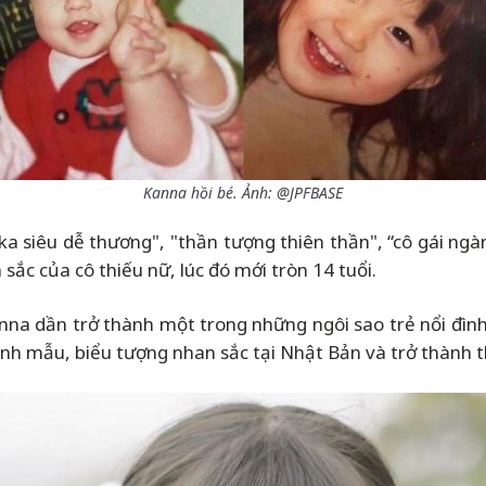
Kanna hồi bé. Ảnh: @JPFBASE
a siêu dễ thương", "thần tượng thiên thần", “cô gái n
sắc của cô thiếu nữ, lúc đó mới tròn 14 tuổi.
anna dần trở thành một trong những ngôi sao trẻ nổi đình
ình mẫu, biểu tượng nhan sắc tại Nhật Bản và trở thành