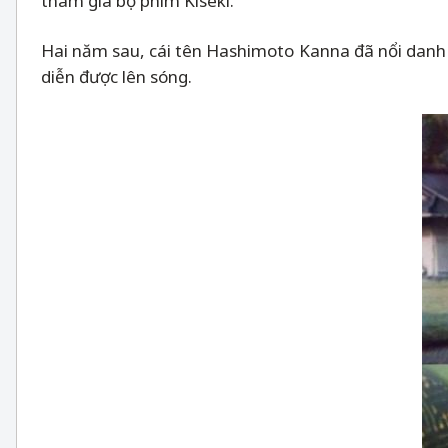
tham gia bộ phim Kiseki.
Hai năm sau, cái tên Hashimoto Kanna đã nổi danh 
diễn được lên sóng.