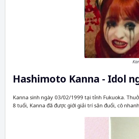
Kan
Hashimoto Kanna - Idol 
Kanna sinh ngày 03/02/1999 tại tỉnh Fukuoka. Thuở n
8 tuổi, Kanna đã được giới giải trí săn đuổi, cô nha