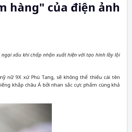
m hàng" của điện ảnh
i xấu khi chấp nhận xuất hiện với tạo hình lầy lội
mỹ nữ 9X xứ Phù Tang, sẽ không thể thiếu cái tên
 tiếng khắp châu Á bởi nhan sắc cực phẩm cùng khả