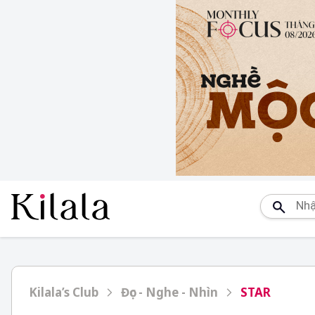
Kilala’s Club
Đọc - Nghe - Nhìn
STAR