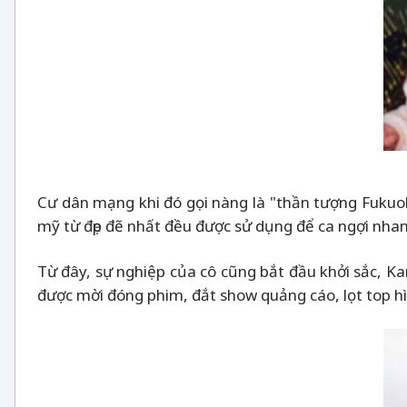
Cư dân mạng khi đó gọi nàng là "thần tượng Fukuok
mỹ từ đẹp đẽ nhất đều được sử dụng để ca ngợi nhan 
Từ đây, sự nghiệp của cô cũng bắt đầu khởi sắc, K
được mời đóng phim, đắt show quảng cáo, lọt top h