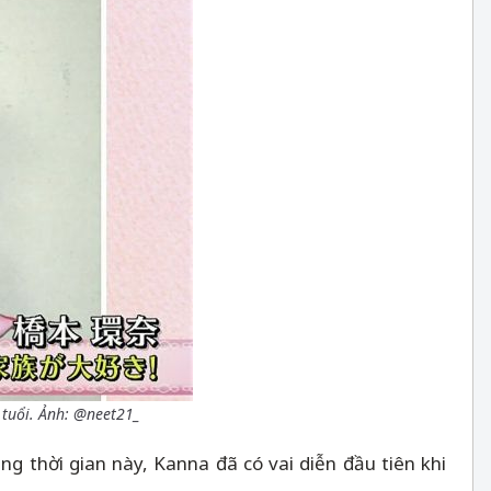
 tuổi. Ảnh: @neet21_
 thời gian này, Kanna đã có vai diễn đầu tiên khi