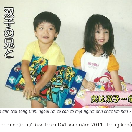
anh trai song sinh, ngoài ra, cô còn có một người anh khác lớn hơn 7
nhóm nhạc nữ Rev. from DVL vào năm 2011. Trong khoảng