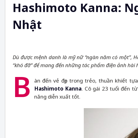
Hashimoto Kanna: Ng
Nhật
Dù được mệnh danh là mỹ nữ “ngàn năm có một”, Has
“khó đỡ” để mang đến những tác phẩm điện ảnh hài 
B
àn đến vẻ đẹp trong trẻo, thuần khiết t
Hashimoto Kanna
. Cô gái 23 tuổi đến 
năng diễn xuất tốt.