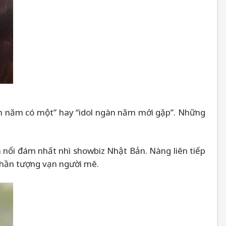
gàn năm có một” hay “idol ngàn năm mới gặp”. Những
 nổi đám nhất nhì showbiz Nhật Bản. Nàng liên tiếp
 thần tượng vạn người mê.