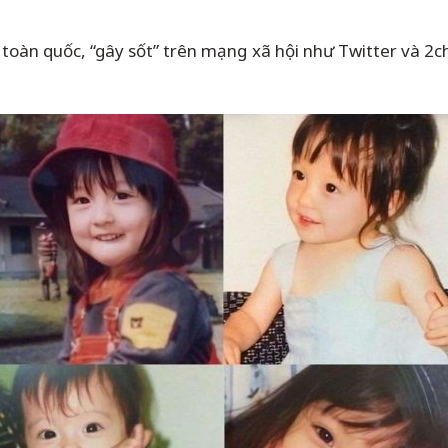
toàn quốc, “gây sốt” trên mạng xã hội như Twitter và 2