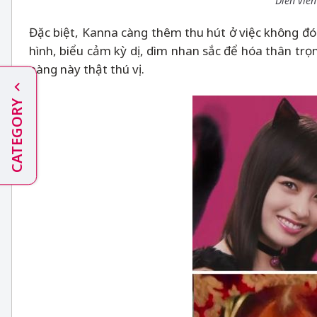
Diễn viê
Đặc biệt, Kanna càng thêm thu hút ở việc không đón
hình, biểu cảm kỳ dị, dìm nhan sắc để hóa thân trọn
nàng này thật thú vị.
CATEGORY