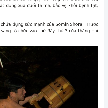
c dụng xua đuổi tà ma, bảo vệ khỏi bệnh tật,
 chứa đựng sức mạnh của Somin Shorai. Trước
 sang tổ chức vào thứ Bảy thứ 3 của tháng Hai