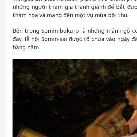
những người tham gia tranh giành để bắt đượ
thảm họa và mang đến một vụ mùa bội thu.
Bên trong Somin-bukuro là những mảnh gỗ có
đây, lễ hội Somin-sai được tổ chứa vào ngày 
hằng năm.