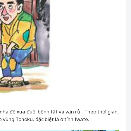
hà để xua đuổi bệnh tật và vận rủi. Theo thời gian,
vùng Tohoku, đặc biệt là ở tỉnh Iwate.