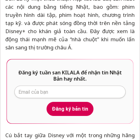
các nội dung bằng tiếng Nhật, bao gồm: phim
truyền hình dài tập, phim hoạt hình, chương trình
tạp kỹ. và được phát sóng đồng thời trên nền tảng
Disney+ cho khán giả toàn cầu. Đây được xem là
động thái mạnh mẽ của “nhà chuột” khi muốn lấn
sân sang thị trường châu Á.
Đăng ký tuần san KILALA để nhận tin Nhật
Bản hay nhất.
Đăng ký bản tin
Cú bắt tay giữa Disney với một trong những hãng