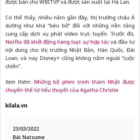
được bán cho WBITVP và được sản xuất tại Hà Lan.
Có thể thấy, nhiều năm gần đây, thị trường châu Á
dường như khá “béo bở” đối với những nền tảng
cung cấp dịch vụ phát video trực tuyến. Trước đó,
Netflix đã khởi động hàng loạt sự hợp tác
và đầu tư
nội dung cho thị trường Nhật Bản, Hàn Quốc, Đài
Loan. và nay Disney+ cũng không nằm ngoài “cuộc
chiến”.
Xem thêm
:
Những bộ phim trinh thám Nhật được
chuyển thể từ tiểu thuyết của Agatha Christie
kilala.vn
23/03/2022
Bài: Natsume