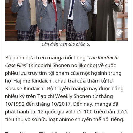
Dàn diễn viên của phần 5.
Bộ phim dựa trên manga nổi tiếng “
The Kindaichi
Case Files
” (Kindaichi Shonen no Jikenbo) về cuộc
phiêu lưu truy tìm tội phạm của một học sinh trung
học, Hajime Kindaichi, cháu trai của thám tử tư
Kosuke Kindaichi. Bộ truyện manga này được đăng
nhiều kỳ trên Tạp chí Weekly Shonen từ tháng
10/1992 đến tháng 10/2017. Đến nay, manga đã
phát hành tại 12 quốc gia với hơn 100 triệu bản được
tiêu thụ và sở hữu loạt anime chuyển thể nổi tiếng.