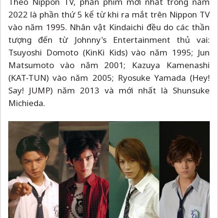
Theo Nippon TV, phần phim mới nhất trong năm
2022 là phần thứ 5 kể từ khi ra mắt trên Nippon TV
vào năm 1995. Nhân vật Kindaichi đều do các thần
tượng đến từ Johnny's Entertainment thủ vai:
Tsuyoshi Domoto (KinKi Kids) vào năm 1995; Jun
Matsumoto vào năm 2001; Kazuya Kamenashi
(KAT-TUN) vào năm 2005; Ryosuke Yamada (Hey!
Say! JUMP) năm 2013 và mới nhất là Shunsuke
Michieda.