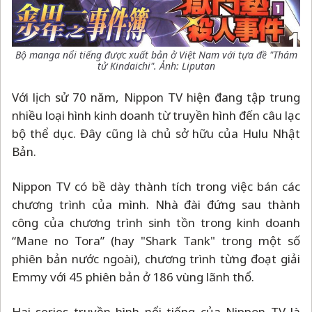
Bộ manga nổi tiếng được xuất bản ở Việt Nam với tựa đề "Thám
tử Kindaichi". Ảnh: Liputan
Với lịch sử 70 năm, Nippon TV hiện đang tập trung
nhiều loại hình kinh doanh từ truyền hình đến câu lạc
bộ thể dục. Đây cũng là chủ sở hữu của Hulu Nhật
Bản.
Nippon TV có bề dày thành tích trong việc bán các
chương trình của mình. Nhà đài đứng sau thành
công của chương trình sinh tồn trong kinh doanh
“Mane no Tora” (hay "Shark Tank" trong một số
phiên bản nước ngoài), chương trình từng đoạt giải
Emmy với 45 phiên bản ở 186 vùng lãnh thổ.
Hai series truyền hình nổi tiếng của Nippon TV là