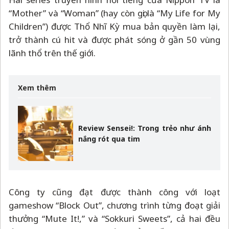
“Mother” và “Woman” (hay còn gọi là “My Life for My
Children”) được Thổ Nhĩ Kỳ mua bản quyền làm lại,
trở thành cú hit và được phát sóng ở gần 50 vùng
lãnh thổ trên thế giới.
Xem thêm
Review Sensei!: Trong trẻo như ánh
nắng rót qua tim
Công ty cũng đạt được thành công với loạt
gameshow “Block Out”, chương trình từng đoạt giải
thưởng “Mute It!,” và “Sokkuri Sweets”, cả hai đều