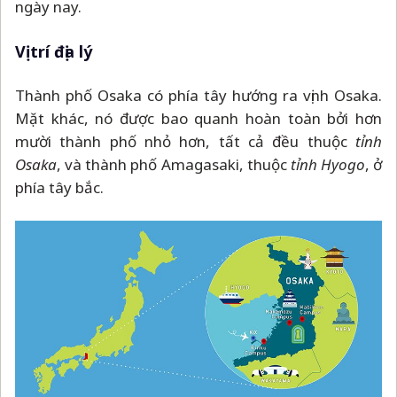
ngày nay.
Vị trí địa lý
Thành phố Osaka có phía tây hướng ra vịnh Osaka.
Mặt khác, nó được bao quanh hoàn toàn bởi hơn
mười thành phố nhỏ hơn, tất cả đều thuộc
tỉnh
Osaka
, và thành phố Amagasaki, thuộc
tỉnh Hyogo
, ở
phía tây bắc.