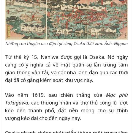
Những con thuyền neo đậu tại cảng Osaka thời xưa. Ảnh: Nippon
Từ thế kỷ 15, Naniwa được gọi là Osaka. Nó ngày
càng có ý nghĩa cả về mặt quân sự lẫn trung tâm
giao thông vận tải, và các nhà lãnh đạo qua các thời
đại đã cố gắng kiểm soát khu vực này.
Vào năm 1615, sau chiến thắng của
Mạc phủ
Tokugawa
, các thương nhân và thợ thủ công lũ lượt
kéo đến thành phố, đặt nền móng cho sự thịnh
vượng kéo dài cho đến ngày nay.
Osaka nhanh chóng phát triển thành một trung tâm