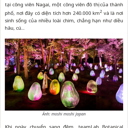
tại công viên Nagai, một công viên đô thị của thành
2
phố, nơi đây có diện tích hơn 240.000 km
và là nơi
sinh sống của nhiều loài chim, chẳng hạn như diều
hâu, cú...
Ảnh: moshi moshi Japan
Khi ngày chuyển sang đêm, teamLab Botanical