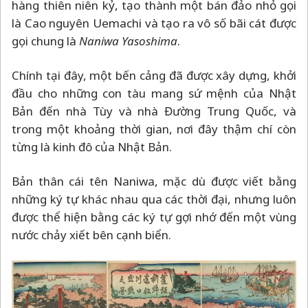
hàng thiên niên kỷ, tạo thành một bán đảo nhỏ gọi
là Cao nguyên Uemachi và tạo ra vô số bãi cát được
gọi chung là
Naniwa Yasoshima
.
Chính tại đây, một bến cảng đã được xây dựng, khởi
đầu cho những con tàu mang sứ mệnh của Nhật
Bản đến nhà Tùy và nhà Đường Trung Quốc, và
trong một khoảng thời gian, nơi đây thậm chí còn
từng là kinh đô của Nhật Bản.
Bản thân cái tên Naniwa, mặc dù được viết bằng
những ký tự khác nhau qua các thời đại, nhưng luôn
được thể hiện bằng các ký tự gợi nhớ đến một vùng
nước chảy xiết bên cạnh biển.