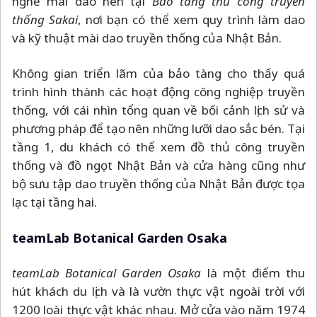
nghề mài dao nên tại
Bảo tàng thủ công truyền
thống Sakai
, nơi bạn có thể xem quy trình làm dao
và kỹ thuật mài dao truyền thống của Nhật Bản.
Không gian triển lãm của bảo tàng cho thấy quá
trình hình thành các hoạt động công nghiệp truyền
thống, với cái nhìn tổng quan về bối cảnh lịch sử và
phương pháp để tạo nên những lưỡi dao sắc bén. Tại
tầng 1, du khách có thể xem đồ thủ công truyền
thống và đồ ngọt Nhật Bản và cửa hàng cũng như
bộ sưu tập dao truyền thống của Nhật Bản được tọa
lạc tại tầng hai.
teamLab Botanical Garden Osaka
teamLab Botanical Garden Osaka
là một điểm thu
hút khách du lịch và là vườn thực vật ngoài trời với
1200 loài thực vật khác nhau. Mở cửa vào năm 1974