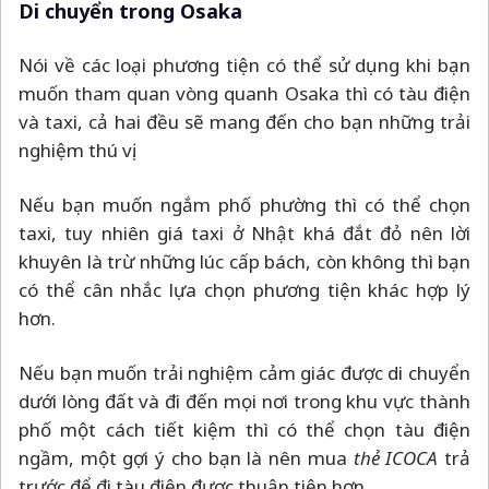
Di chuyển trong Osaka
Nói về các loại phương tiện có thể sử dụng khi bạn
muốn tham quan vòng quanh Osaka thì có tàu điện
và taxi, cả hai đều sẽ mang đến cho bạn những trải
nghiệm thú vị.
Nếu bạn muốn ngắm phố phường thì có thể chọn
taxi, tuy nhiên giá taxi ở Nhật khá đắt đỏ nên lời
khuyên là trừ những lúc cấp bách, còn không thì bạn
có thể cân nhắc lựa chọn phương tiện khác hợp lý
hơn.
Nếu bạn muốn trải nghiệm cảm giác được di chuyển
dưới lòng đất và đi đến mọi nơi trong khu vực thành
phố một cách tiết kiệm thì có thể chọn tàu điện
ngầm, một gợi ý cho bạn là nên mua
thẻ ICOCA
trả
trước để đi tàu điện được thuận tiện hơn.