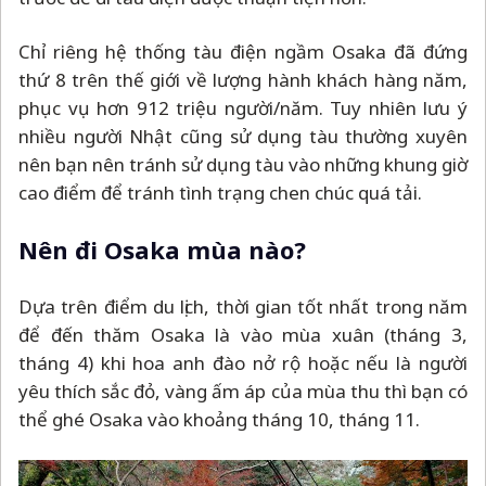
Chỉ riêng hệ thống tàu điện ngầm Osaka đã đứng
thứ 8 trên thế giới về lượng hành khách hàng năm,
phục vụ hơn 912 triệu người/năm. Tuy nhiên lưu ý
nhiều người Nhật cũng sử dụng tàu thường xuyên
nên bạn nên tránh sử dụng tàu vào những khung giờ
cao điểm để tránh tình trạng chen chúc quá tải.
Nên đi Osaka mùa nào?
Dựa trên điểm du lịch, thời gian tốt nhất trong năm
để đến thăm Osaka là vào mùa xuân (tháng 3,
tháng 4) khi hoa anh đào nở rộ hoặc nếu là người
yêu thích sắc đỏ, vàng ấm áp của mùa thu thì bạn có
thể ghé Osaka vào khoảng tháng 10, tháng 11.