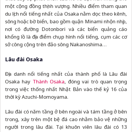
một cộng đồng thịnh vượng. Nhiều điểm tham quan
du lịch nổi tiếng nhất của Osaka nằm dọc theo kênh,
sông hoặc bờ biển, bao gồm quận Minami nhộn nhịp,
nơi có đường Dotonbori và các biển quảng cáo
khổng lồ là địa điểm chụp hình nổi tiếng, cụm các cơ
sở công cộng trên đảo sông Nakanoshima…
Lâu đài Osaka
Địa danh nổi tiếng nhất của thành phố là Lâu đài
Osaka hay
Thành Osaka
, đóng vai trò quan trọng
trong việc thống nhất Nhật Bản vào thế kỷ 16 của
thời kỳ Azuchi-Momoyama.
Lâu đài có năm tầng ở bên ngoài và tám tầng ở bên
trong, xây trên một bệ đá cao nhằm bảo vệ những
người trong lâu đài. Tại khuôn viên lâu đài có 13