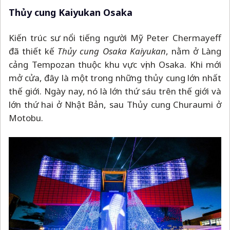
Thủy cung Kaiyukan Osaka
Kiến trúc sư nổi tiếng người Mỹ Peter Chermayeff
đã thiết kế
Thủy cung Osaka Kaiyukan
, nằm ở Làng
cảng Tempozan thuộc khu vực vịnh Osaka. Khi mới
mở cửa, đây là một trong những thủy cung lớn nhất
thế giới. Ngày nay, nó là lớn thứ sáu trên thế giới và
lớn thứ hai ở Nhật Bản, sau Thủy cung Churaumi ở
Motobu.