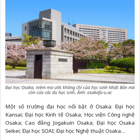
Đại học Osaka, niềm mơ ước không chỉ của học sinh Nhật Bản mà
còn của các du học sinh. Ảnh: osakafu-u.ac
Một số trường đại học nổi bật ở Osaka: Đại học
Kansai; Đại học Kinh tế Osaka; Học viện Công nghệ
Osaka; Cao đẳng Jogakuin Osaka; Đại học Osaka
Seikei; Đại học SOAI; Đại học Nghệ thuật Osaka…