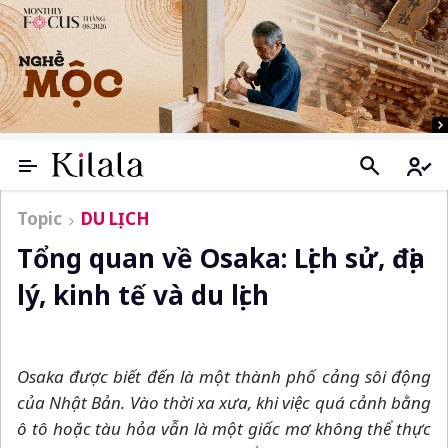
Topic
DU LỊCH
Tổng quan về Osaka: Lịch sử, địa
lý, kinh tế và du lịch
Osaka được biết đến là một thành phố cảng sôi động
của Nhật Bản. Vào thời xa xưa, khi việc quá cảnh bằng
ô tô hoặc tàu hỏa vẫn là một giấc mơ không thể thực