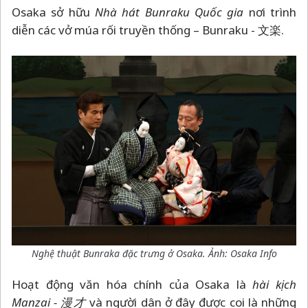
Osaka sở hữu
Nhà hát Bunraku Quốc gia
nơi trình
diễn các vở múa rối truyền thống
–
Bunraku - 文楽.
Nghệ thuật Bunraka đặc trưng ở Osaka. Ảnh: Osaka Info
Hoạt động văn hóa chính của Osaka là
hài kịch
Manzai - 漫才
và người dân ở đây được coi là những