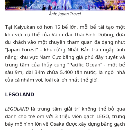
Ảnh: Japan Travel
Tại Kaiyukan có hơn 15 bể lớn, mỗi bể tái tạo một
khu vực cụ thể của Vành đai Thái Bình Dương, đưa
du khách vào một chuyến tham quan đa dạng như:
“Japan Forest”
–
khu rừng Nhật Bản tràn ngập ánh
nắng; khu vực Nam Cực băng giá phủ đầy tuyết và
trung tâm của thủy cung “Pacific Ocean” - một bể
sâu 9m, dài 34m chứa 5.400 tấn nước, là ngôi nhà
của cá nhám voi, loài cá lớn nhất thế giới.
LEGOLAND
LEGOLAND
là trung tâm giải trí không thể bỏ qua
dành cho trẻ em với 3 triệu viên gạch LEGO, trưng
bày mô hình lớn về Osaka được xây dựng bằng gạch