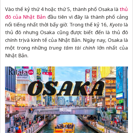
Vào thế kỷ thứ 4 hoặc thứ 5, thành phố Osaka là
thủ
đô của Nhật Bản
đầu tiên vì đây là thành phố cảng
nổi tiếng nhất thời bấy giờ. Trong thế kỷ 16,
Kyoto
là
thủ đô nhưng Osaka cũng được biết đến là thủ đô
chính trị và kinh tế của Nhật Bản. Ngày nay, Osaka là
một trong những
trung tâm tài chính
lớn nhất của
Nhật Bản.