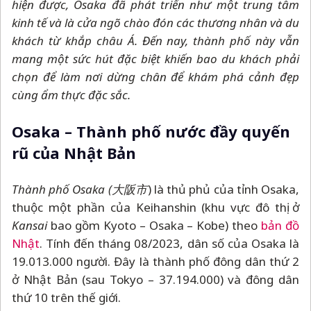
hiện được, Osaka đã phát triển như một trung tâm
kinh tế và là cửa ngõ chào đón các thương nhân và du
khách từ khắp châu Á. Đến nay, thành phố này vẫn
mang một sức hút đặc biệt khiến bao du khách phải
chọn để làm nơi dừng chân để khám phá cảnh đẹp
cùng ẩm thực đặc sắc.
Osaka
–
Thành phố nước đầy quyến
rũ của Nhật Bản
Thành phố Osaka (大阪市
) là thủ phủ của tỉnh Osaka,
thuộc một phần của Keihanshin (khu vực đô thị ở
Kansai
bao gồm Kyoto
–
Osaka
–
Kobe) theo
bản đồ
Nhật
. Tính đến tháng 08/2023, dân số của Osaka là
19.013.000 người. Đây là thành phố đông dân thứ 2
ở Nhật Bản (sau Tokyo
–
37.194.000) và đông dân
thứ 10 trên thế giới.