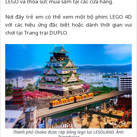
LEGO và thỏa sức mua sắm tại các cửa hàng.
Nơi đây trẻ em có thể xem một bộ phim LEGO 4D
với các hiệu ứng đặc biệt hoặc dành thời gian vui
chơi tại Trang trại DUPLO.
Thành phố Osaka được ráp bằng lego tại LEGOLAND. Ảnh:
Tripadvisor