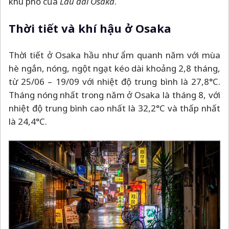
khu phố của
Lâu đài Osaka
.
Thời tiết và khí hậu ở Osaka
Thời tiết ở Osaka hầu như ẩm quanh năm với mùa
hè ngắn, nóng, ngột ngạt kéo dài khoảng 2,8 tháng,
từ 25/06
–
19/09 với nhiệt độ trung bình là 27,8°C.
Tháng nóng nhất trong năm ở Osaka là tháng 8, với
nhiệt độ trung bình cao nhất là 32,2°C và thấp nhất
là 24,4°C.