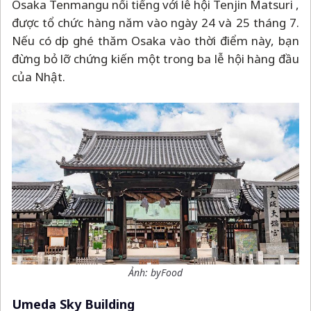
Osaka Tenmangu nổi tiếng với lễ hội Tenjin Matsuri ,
được tổ chức hàng năm vào ngày 24 và 25 tháng 7.
Nếu có dịp ghé thăm Osaka vào thời điểm này, bạn
đừng bỏ lỡ chứng kiến một trong ba lễ hội hàng đầu
của Nhật.
Ảnh: byFood
Umeda Sky Building