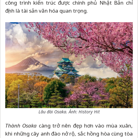
công trình kiến trúc được chính phủ Nhật Bản chỉ
định là tài sản văn hóa quan trọng.
Lâu đài Osaka. Ảnh: History Hit
Thành Osaka
càng trở nên đẹp hơn vào mùa xuân,
khi những cây anh đào nở rộ, sắc hồng hòa cùng tòa