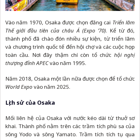
Vào năm 1970, Osaka được chọn đăng cai
Triển lãm
Thế giới đầu tiên của châu Á (Expo ’70)
. Kể từ đó,
thành phố đã chào đón nhiều sự kiện, từ triển lãm
và chương trình quốc tế đến hội chợ và các cuộc họp
toàn cầu. Nơi đây thậm chí còn tổ chức
hội nghị
thượng đỉnh APEC
vào năm 1995.
Năm 2018, Osaka một lần nữa được chọn để tổ chức
World Expo
vào năm 2025.
Lịch sử của Osaka
Mối liên hệ của Osaka với nước kéo dài từ thuở sơ
khai. Thành phố nằm trên các trầm tích phù sa của
sông Yodo và sông Yamato. Trầm tích tích tụ qua