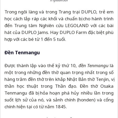
Trong ngôi làng và trong Trang trại DUPLO, trẻ em
học cách lắp ráp các khối và chuẩn bị cho hành trình
đến Trung tâm Nghiên cứu LEGOLAND với các bài
hát của DUPLO Jams. Hay DUPLO Farm đặc biệt phù
hợp với các bé từ 1 đến 5 tuổi.
Đền Tenmangu
Được thành lập vào thế kỷ thứ 10,
đền Tenmangu
là
một trong những đền thờ quan trọng nhất trong số
hàng trăm đền thờ trên khắp Nhật Bản thờ Tenjin, vị
thần học thuật trong Thần đạo. Đền thờ Osaka
Tenmangu đã bị hỏa hoạn phá hủy nhiều lần trong
suốt lịch sử của nó, và sảnh chính (honden) và cổng
chính hiện tại có từ năm 1845.