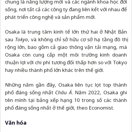
chung là năng lượng mới và các ngành khoa học đời
sống, nơi tất cả các công ty đang liên kết với nhau để
phát triển công nghệ và sản phẩm mới.
Osaka là trung tâm kinh tế lớn thứ hai ở Nhật Bản
sau
Tokyo
, và không chỉ sở hữu cơ sở hạ tầng đô thị
rộng lớn, bao gồm cả giao thông vận tải mạng, mà
Osaka còn cung cấp một môi trường kinh doanh
thuận lợi với chi phí tương đối thấp hơn so với Tokyo
hay nhiều thành phố lớn khác trên thế giới.
Những năm gần đây, Osaka liên tục lọt top thành
phố đáng sống nhất
Châu Á
. Năm 2022, Osaka ghi
tên mình tại bảng xếp hạng 10 trong số các thành
phố đáng sống nhất ở thế giới, theo Economist.
Văn hóa