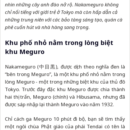
nhìn những cây anh đào nở rộ. Nakameguro không
chỉ nổi tiếng với giới trẻ ở Tokyo mà còn hấp dẫn cả
những trung niên với các bảo tàng sáng tạo, quán cà
phê cuốn hút và nhà hàng sang trọng.
Khu phố nhỏ nằm trong lòng biệt
khu Meguro
Nakameguro (中目黒), được dịch theo nghĩa đen là
“bên trong Meguro”, là một khu phố nhỏ nằm trong
lòng Meguro - một trong những biệt khu của thủ đô
Tokyo. Trước đây đặc khu Meguro được chia thành
hai thị trấn, Meguro (chính) và Hibusama, nhưng đã
được sáp nhập lại thành Meguro vào năm 1932.
Chỉ cách ga Meguro 10 phút đi bộ, bạn sẽ tìm thấy
một ngôi chùa Phật giáo của phái Tendai có tên là