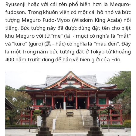
Ryusenji hoặc với cái tên phổ biến hơn là Meguro-
fudoson. Trong khuôn viên có một cái hồ nhỏ và bức
tượng Meguro Fudo-Myoo (Wisdom King Acala) nổi
tiếng. Bức tượng này đã được dùng đặt tên cho biệt
khu Meguro với từ “me” (目 - mục) có nghĩa là "mắt"
và "kuro" (guro) (黒 - hắc) có nghĩa là "màu đen". Đây
là một trong năm bức tượng đặt ở Tokyo từ khoảng
400 năm trước dùng để bảo vệ biên giới của Edo.