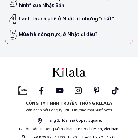
hình” của Nhật Bản
Canh tác cà phê ở Nhật: ít nhưng "chất"
Mùa hè nóng nực, ở Nhật đi đâu?
CÔNG TY TNHH TRUYỀN THÔNG KILALA
Vận hành bởi Công ty TNHH thương mại Sunflower
Tầng 3, Tòa nhà Copac Square,
12 Tôn Đản, Phường Xóm Chiếu, TP. Hồ Chí Minh, Việt Nam
(+84) 28 3827 7722 Thứ 2 – Thứ 6 | 8:30 – 17:00