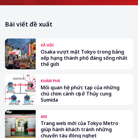
Bài viết đề xuất
XÃ HỘI
Osaka vượt mặt Tokyo trong bảng
xếp hạng thành phố đáng sống nhất
thế giới
KHÁM PHÁ
Mối quan hệ phức tạp của những
chú chim cánh cụt ở Thủy cung
Sumida
60S
Trang web mới của Tokyo Metro
giúp hành khách tránh những
chuyến tàu đông nghẹt