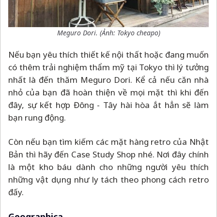
Meguro Dori. (Ảnh: Tokyo cheapo)
Nếu bạn yêu thích thiết kế nội thất hoặc đang muốn
có thêm trải nghiệm thẩm mỹ tại Tokyo thì lý tưởng
nhất là đến thăm Meguro Dori. Kể cả nếu căn nhà
nhỏ của bạn đã hoàn thiện về mọi mặt thì khi đến
đây, sự kết hợp Đông - Tây hài hòa ắt hẳn sẽ làm
bạn rung động.
Còn nếu bạn tìm kiếm các mặt hàng retro của Nhật
Bản thì hãy đến Case Study Shop nhé. Nơi đây chính
là một kho báu dành cho những người yêu thích
những vật dụng như ly tách theo phong cách retro
đấy.
Geographica