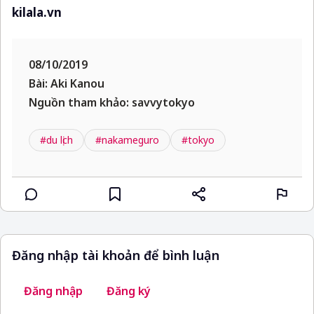
kilala.vn
08/10/2019
Bài: Aki Kanou
Nguồn tham khảo: savvytokyo
#du lịch
#nakameguro
#tokyo
Đăng nhập tài khoản để bình luận
Đăng nhập
Đăng ký