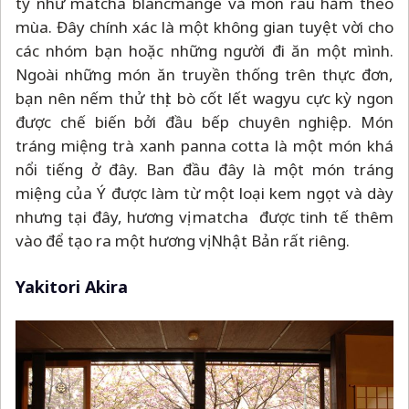
tỷ như matcha blancmange và món rau hầm theo
mùa. Đây chính xác là một không gian tuyệt vời cho
các nhóm bạn hoặc những người đi ăn một mình.
Ngoài những món ăn truyền thống trên thực đơn,
bạn nên nếm thử thịt bò cốt lết wagyu cực kỳ ngon
được chế biến bởi đầu bếp chuyên nghiệp. Món
tráng miệng trà xanh panna cotta là một món khá
nổi tiếng ở đây. Ban đầu đây là một món tráng
miệng của Ý được làm từ một loại kem ngọt và dày
nhưng tại đây, hương vị matcha được tinh tế thêm
vào để tạo ra một hương vị Nhật Bản rất riêng.
Yakitori Akira