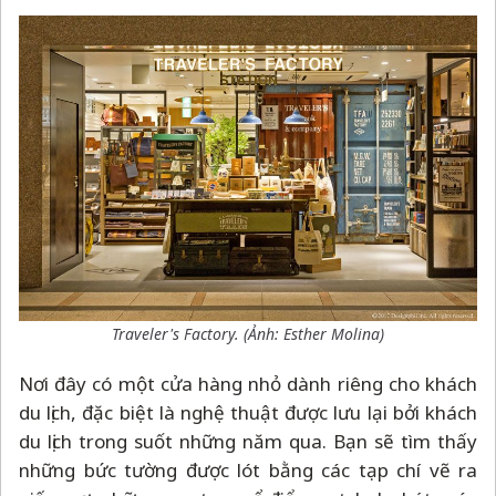
Traveler's Factory. (Ảnh: Esther Molina)
Nơi đây có một cửa hàng nhỏ dành riêng cho khách
du lịch, đặc biệt là nghệ thuật được lưu lại bởi khách
du lịch trong suốt những năm qua. Bạn sẽ tìm thấy
những bức tường được lót bằng các tạp chí vẽ ra