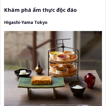
Khám phá ẩm thực độc đáo
Higashi-Yama Tokyo