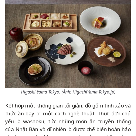
Higashi-Yama Tokyo. (Ảnh: HigashiYama-Tokyo.jp)
Kết hợp một không gian tối giản, đồ gốm tinh xảo và
thức ăn bày trí một cách nghệ thuật. Thực đơn chủ
yếu là washoku, tức những món ăn truyền thống
của Nhật Bản và dĩ nhiên là được chế biến hoàn hảo