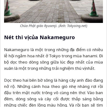
Chùa Phật giáo Ryusenji. (Ảnh: Tokyoing.net)
Nét thi vị của Nakameguro
Nakameguro là một trong những địa điểm có nhiều
lễ hội ngắm hoa nhất ở Tokyo trong mùa hanami. Đi
bộ dọc theo dòng sông giữa lúc đẹp nhất của mùa
xuân là một trong những trải nghiệm thú vị nhất.
Dọc theo hai bên bờ sông là hàng cây anh đào đang
nở rộ. Những cánh hoa theo gió nhẹ nhàng rơi rồi
đậu trên mặt nước trông vô cùng nên thơ. Vào ban
đêm, dòng sông và cây cối được thắp sáng bằng
những chiếc đèn lồng màu hồng. Và rồi bạn sẽ tìm