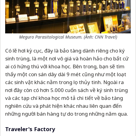
Meguro Parasitological Museum. (Ảnh: CNN Travel)
Có lẽ hơi kỳ cục, đây là bảo tàng dành riêng cho ký
sinh trùng, là một nơi vô giá và hoàn hảo cho bất cứ
ai có hứng thú với khoa học. Bên trong, bạn sẽ tìm
thấy một con sán dây dài 9 mét cũng như một loạt
các sinh vật khác nằm trong lọ thủy tinh. Ngoài ra
nơi đây còn có hơn 5.000 cuốn sách về ký sinh trùng
và các tạp chí khoa học mô tả chi tiết về bảo tàng
nghiên cứu và phát hiện khác nhau liên quan đến
những người bán hàng tự do trong những năm qua.
Traveler's Factory