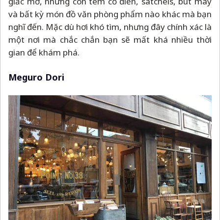
giấc mơ, những con tem cổ điển, satchels, bút máy
và bất kỳ món đồ văn phòng phẩm nào khác mà bạn
nghĩ đến. Mặc dù hơi khó tìm, nhưng đây chính xác là
một nơi mà chắc chắn bạn sẽ mất khá nhiều thời
gian để khám phá.
Meguro Dori