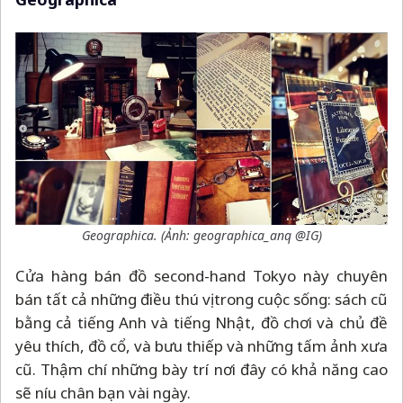
Geographica. (Ảnh: geographica_anq @IG)
Cửa hàng bán đồ second-hand Tokyo này chuyên
bán tất cả những điều thú vị trong cuộc sống: sách cũ
bằng cả tiếng Anh và tiếng Nhật, đồ chơi và chủ đề
yêu thích, đồ cổ, và bưu thiếp và những tấm ảnh xưa
cũ. Thậm chí những bày trí nơi đây có khả năng cao
sẽ níu chân bạn vài ngày.