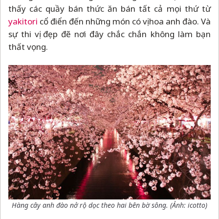
thấy các quầy bán thức ăn bán tất cả mọi thứ từ
yakitori
cổ điển đến những món có vị hoa anh đào. Và
sự thi vị đẹp đẽ nơi đây chắc chắn không làm bạn
thất vọng.
Hàng cây anh đào nở rộ dọc theo hai bên bờ sông. (Ảnh: icotto)