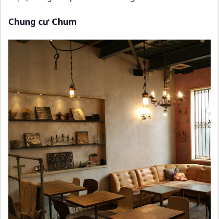
Chung cư Chum