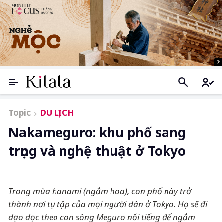
Topic
DU LỊCH
Nakameguro: khu phố sang
trọng và nghệ thuật ở Tokyo
Trong mùa hanami (ngắm hoa), con phố này trở
thành nơi tụ tập của mọi người dân ở Tokyo. Họ sẽ đi
dạo dọc theo con sông Meguro nổi tiếng để ngắm