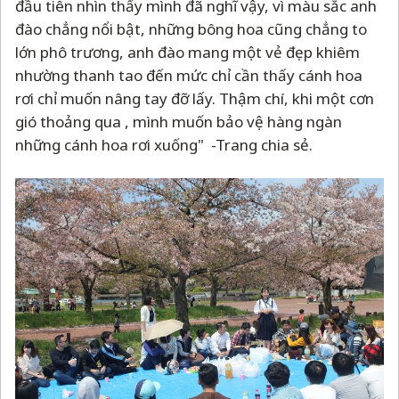
đầu tiên nhìn thấy mình đã nghĩ vậy, vì màu sắc anh
đào chẳng nổi bật, những bông hoa cũng chẳng to
lớn phô trương, anh đào mang một vẻ đẹp khiêm
nhường thanh tao đến mức chỉ cần thấy cánh hoa
rơi chỉ muốn nâng tay đỡ lấy. Thậm chí, khi một cơn
gió thoảng qua , mình muốn bảo vệ hàng ngàn
những cánh hoa rơi xuống" -Trang chia sẻ.