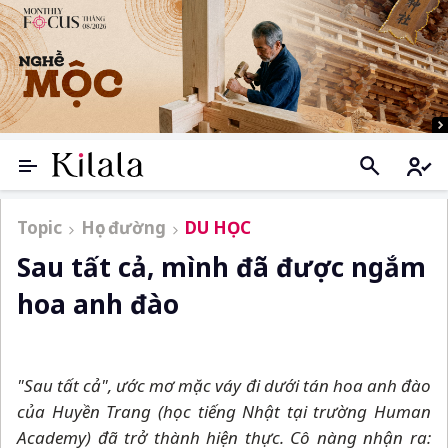
Topic
Học đường
DU HỌC
Sau tất cả, mình đã được ngắm
hoa anh đào
"Sau tất cả", ước mơ mặc váy đi dưới tán hoa anh đào
của Huyền Trang (học tiếng Nhật tại trường Human
Academy) đã trở thành hiện thực. Cô nàng nhận ra: