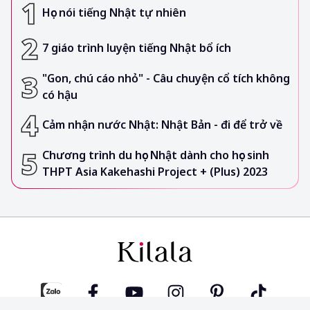
Học nói tiếng Nhật tự nhiên
7 giáo trình luyện tiếng Nhật bổ ích
"Gon, chú cáo nhỏ" - Câu chuyện cổ tích không
có hậu
Cảm nhận nước Nhật: Nhật Bản - đi để trở về
Chương trình du học Nhật dành cho học sinh
THPT Asia Kakehashi Project + (Plus) 2023