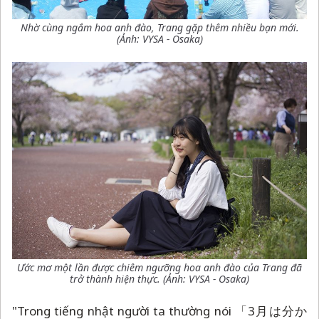
Nhờ cùng ngắm hoa anh đào, Trang gặp thêm nhiều bạn mới.
(Ảnh: VYSA - Osaka)
Ước mơ một lần được chiêm ngưỡng hoa anh đào của Trang đã
trở thành hiện thực. (Ảnh: VYSA - Osaka)
"Trong tiếng nhật người ta thường nói 「3月は分か