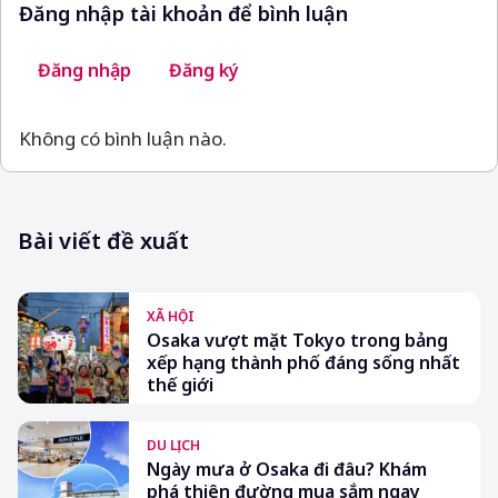
Đăng nhập tài khoản để bình luận
Đăng nhập
Đăng ký
Không có bình luận nào.
Bài viết đề xuất
XÃ HỘI
Osaka vượt mặt Tokyo trong bảng
xếp hạng thành phố đáng sống nhất
thế giới
DU LỊCH
Ngày mưa ở Osaka đi đâu? Khám
phá thiên đường mua sắm ngay