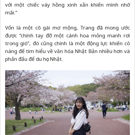
với một chiếc váy hồng xinh xắn khiến mình nhớ
mãi.”
Vốn là một cô gái mơ mộng, Trang đã mong ước
được “chính tay đỡ một cánh hoa mỏng manh rơi
trong gió”, đó cũng chính là một động lực khiến cô
nàng để tìm hiểu về văn hóa Nhật Bản nhiều hơn và
phấn đấu để du học Nhật.