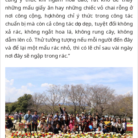
những mẩu giấy ăn hay những chiếc vỏ chai rỗng ở
nơi công cộng, họ không chỉ ý thức trong công tác
chuẩn bị mà còn cả công tác dọn dẹp, tuyệt đối không
xả rác, không ngắt hoa lá, không rung cây, không
dẫm lên cỏ. Thử tưởng tượng nếu mỗi người đến đây
và để lại một mẩu rác nhỏ, thì có lẽ chỉ sau vài ngày
nơi đây sẽ ngập trong rác.”