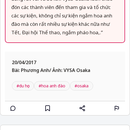
đón các thành viên đến tham gia và tổ chức
các sự kiện, không chỉ sự kiện ngắm hoa anh
đào mà còn rất nhiều sự kiện khác nữa như
Tết, Đại hội Thể thao, ngắm pháo hoa,.”
20/04/2017
Bài: Phương Anh/ Ảnh: VYSA Osaka
#du học
#hoa anh đào
#osaka