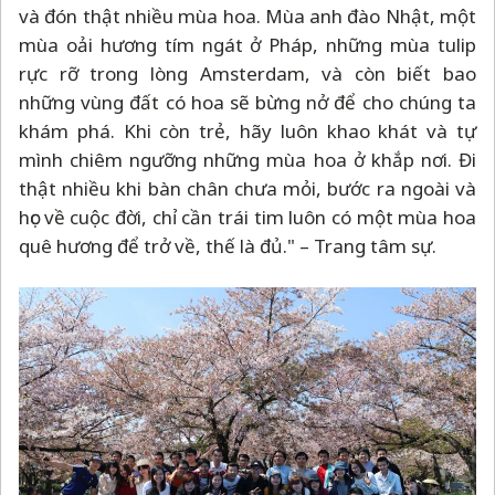
và đón thật nhiều mùa hoa. Mùa anh đào Nhật, một
mùa oải hương tím ngát ở Pháp, những mùa tulip
rực rỡ trong lòng Amsterdam, và còn biết bao
những vùng đất có hoa sẽ bừng nở để cho chúng ta
khám phá. Khi còn trẻ, hãy luôn khao khát và tự
mình chiêm ngưỡng những mùa hoa ở khắp nơi. Đi
thật nhiều khi bàn chân chưa mỏi, bước ra ngoài và
học về cuộc đời, chỉ cần trái tim luôn có một mùa hoa
quê hương để trở về, thế là đủ."
–
Trang tâm sự.