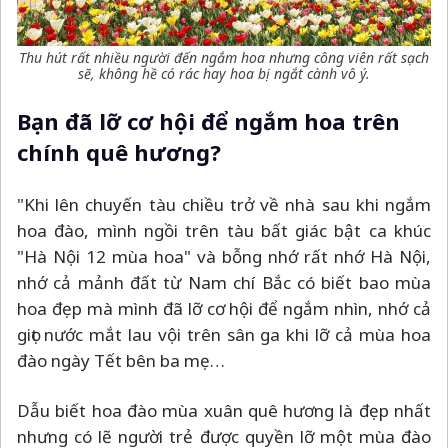
Thu hút rất nhiều người đến ngắm hoa nhưng công viên rất sạch
sẽ, không hề có rác hay hoa bị ngắt cành vô ý.
Bạn đã lỡ cơ hội để ngắm hoa trên
chính quê hương?
"Khi lên chuyến tàu chiều trở về nhà sau khi ngắm
hoa đào, mình ngồi trên tàu bất giác bật ca khúc
"Hà Nội 12 mùa hoa" và bỗng nhớ rất nhớ Hà Nội,
nhớ cả mảnh đất từ Nam chí Bắc có biết bao mùa
hoa đẹp mà mình đã lỡ cơ hội để ngắm nhìn, nhớ cả
giọt nước mắt lau vội trên sân ga khi lỡ cả mùa hoa
đào ngày Tết bên ba mẹ…
Dẫu biết hoa đào mùa xuân quê hương là đẹp nhất
nhưng có lẽ người trẻ được quyền lỡ một mùa đào