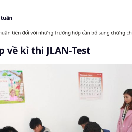
3 tuần
 thuận tiện đối với những trường hợp cần bổ sung chứng chỉ
 về kì thi JLAN-Test