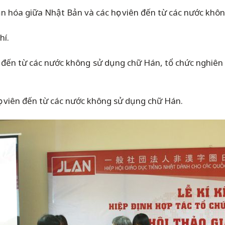
ăn hóa giữa Nhật Bản và các học viên đến từ các nước khô
hí.
ên đến từ các nước không sử dụng chữ Hán, tổ chức nghiên c
ọc viên đến từ các nước không sử dụng chữ Hán.