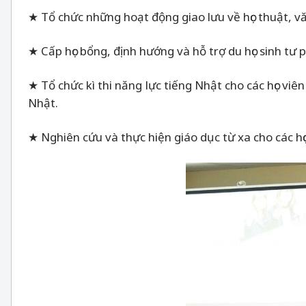
★ Tổ chức những hoạt động giao lưu về học thuật, v
★ Cấp học bổng, định hướng và hỗ trợ du học sinh tư p
★ Tổ chức kì thi năng lực tiếng Nhật cho các học vi
Nhật.
★ Nghiên cứu và thực hiện giáo dục từ xa cho các h