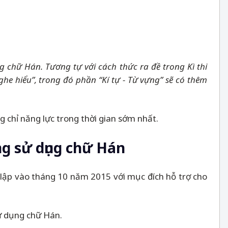
ng chữ Hán. Tương tự với cách thức ra đề trong Kì thi
ghe hiểu”, trong đó phần “Kí tự - Từ vựng” sẽ có thêm
g chỉ năng lực trong thời gian sớm nhất.
ông sử dụng chữ Hán
 lập vào tháng 10 năm 2015 với mục đích hỗ trợ cho
sử dụng chữ Hán.