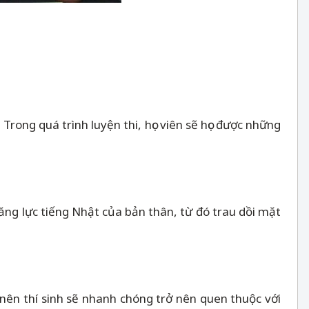
Trong quá trình luyện thi, học viên sẽ học được những
 năng lực tiếng Nhật của bản thân, từ đó trau dồi mặt
g nên thí sinh sẽ nhanh chóng trở nên quen thuộc với