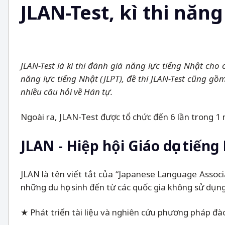
JLAN-Test, kì thi năn
JLAN-Test là kì thi đánh giá năng lực tiếng Nhật cho
năng lực tiếng Nhật (JLPT), đề thi JLAN-Test cũng gồ
nhiều câu hỏi về Hán tự.
Ngoài ra, JLAN-Test được tổ chức đến 6 lần trong 1 
JLAN - Hiệp hội Giáo dục tiến
JLAN là tên viết tắt của “Japanese Language Assoc
những du học sinh đến từ các quốc gia không sử dụng
★ Phát triển tài liệu và nghiên cứu phương pháp đà