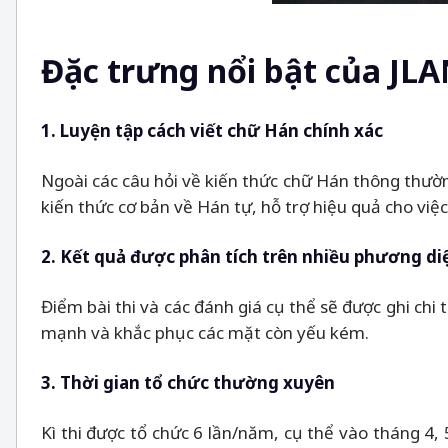
Đặc trưng nổi bật của JL
1. Luyện tập cách viết chữ Hán chính xác
Ngoài các câu hỏi về kiến thức chữ Hán thông thường,
kiến thức cơ bản về Hán tự, hỗ trợ hiệu quả cho việc
2. Kết quả được phân tích trên nhiều phương di
Điểm bài thi và các đánh giá cụ thể sẽ được ghi chi 
mạnh và khắc phục các mặt còn yếu kém.
3. Thời gian tổ chức thường xuyên
Kì thi được tổ chức 6 lần/năm, cụ thể vào tháng 4, 