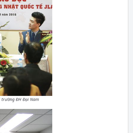
 với trường ĐH Đại Nam