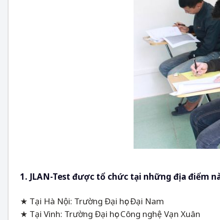
1. JLAN-Test được tổ chức tại những địa điểm n
★ Tại Hà Nội: Trường Đại học Đại Nam
★ Tại Vinh: Trường Đại học Công nghệ Vạn Xuân