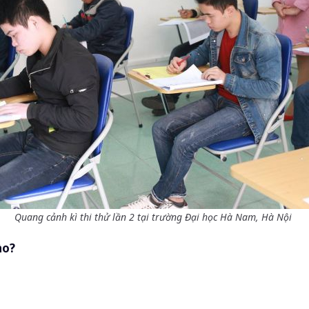
Quang cảnh kì thi thử lần 2 tại trường Đại học Hà Nam, Hà Nội
ào?