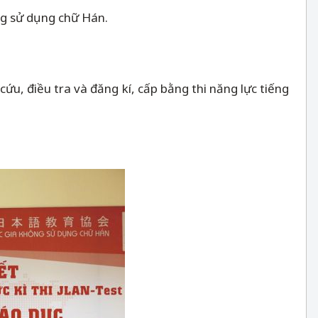
ng sử dụng chữ Hán.
ứu, điều tra và đăng kí, cấp bằng thi năng lực tiếng