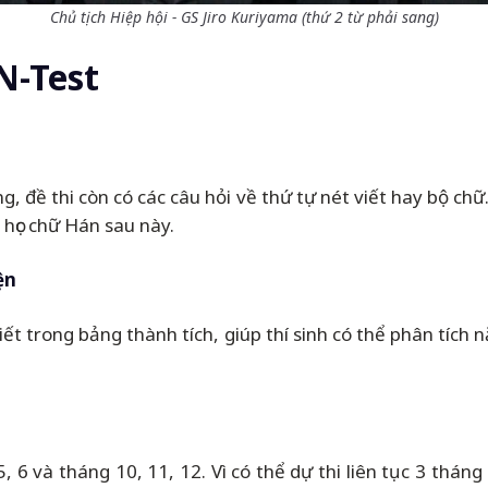
Chủ tịch Hiệp hội - GS Jiro Kuriyama (thứ 2 từ phải sang)
AN-Test
 đề thi còn có các câu hỏi về thứ tự nét viết hay bộ chữ. 
 học chữ Hán sau này.
ện
tiết trong bảng thành tích, giúp thí sinh có thể phân tích
5, 6 và tháng 10, 11, 12. Vì có thể dự thi liên tục 3 thán