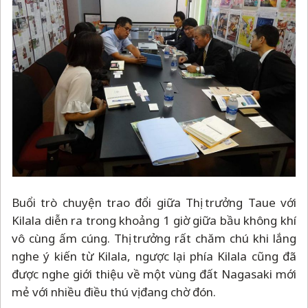
Buổi trò chuyện trao đổi giữa Thị trưởng Taue với
Kilala diễn ra trong khoảng 1 giờ giữa bầu không khí
vô cùng ấm cúng. Thị trưởng rất chăm chú khi lắng
nghe ý kiến từ Kilala, ngược lại phía Kilala cũng đã
được nghe giới thiệu về một vùng đất Nagasaki mới
mẻ với nhiều điều thú vị đang chờ đón.