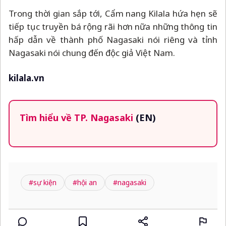
Trong thời gian sắp tới, Cẩm nang Kilala hứa hẹn sẽ
tiếp tục truyền bá rộng rãi hơn nữa những thông tin
hấp dẫn về thành phố Nagasaki nói riêng và tỉnh
Nagasaki nói chung đến độc giả Việt Nam.
kilala.vn
Tìm hiểu về TP. Nagasaki
(EN)
#sự kiện
#hội an
#nagasaki