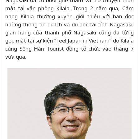
Nagasaki đã có buổi ghé thăm và trò chuyện thân
mật tại văn phòng Kilala. Trong 2 năm qua, Cẩm
nang Kilala thường xuyên giới thiệu với bạn đọc
những thông tin du lịch và du học tại tỉnh Nagasaki;
gian hàng của thành phố Nagasaki cũng đã từng
góp mặt tại sự kiện “Feel Japan in Vietnam” do Kilala
cùng Sông Hàn Tourist đồng tổ chức vào tháng 7
vừa qua.