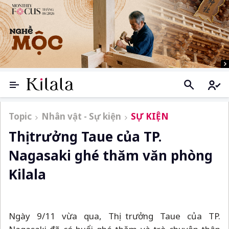
Topic
Nhân vật - Sự kiện
SỰ KIỆN
Thị trưởng Taue của TP.
Nagasaki ghé thăm văn phòng
Kilala
Ngày 9/11 vừa qua, Thị trưởng Taue của TP.