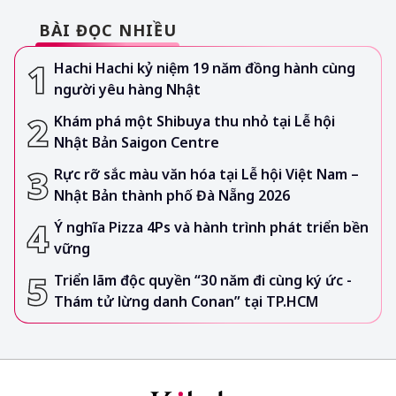
BÀI ĐỌC NHIỀU
Hachi Hachi kỷ niệm 19 năm đồng hành cùng
người yêu hàng Nhật
Khám phá một Shibuya thu nhỏ tại Lễ hội
Nhật Bản Saigon Centre
Rực rỡ sắc màu văn hóa tại Lễ hội Việt Nam –
Nhật Bản thành phố Đà Nẵng 2026
Ý nghĩa Pizza 4Ps và hành trình phát triển bền
vững
Triển lãm độc quyền “30 năm đi cùng ký ức -
Thám tử lừng danh Conan” tại TP.HCM