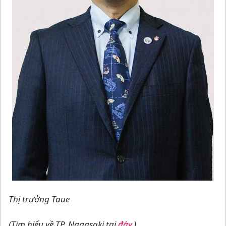
Thị trưởng Taue
(Tìm hiểu về TP. Nagasaki tại
đây
.)