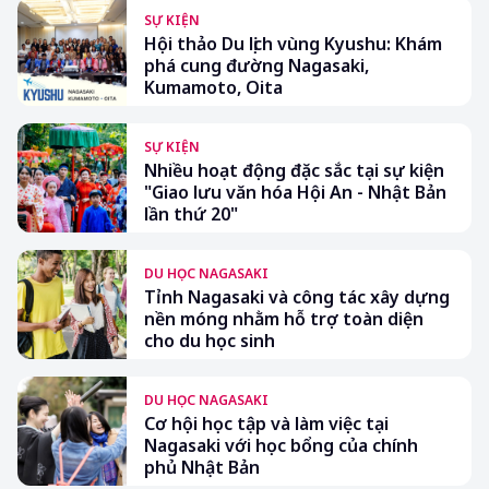
SỰ KIỆN
Hội thảo Du lịch vùng Kyushu: Khám
phá cung đường Nagasaki,
Kumamoto, Oita
SỰ KIỆN
Nhiều hoạt động đặc sắc tại sự kiện
"Giao lưu văn hóa Hội An - Nhật Bản
lần thứ 20"
DU HỌC NAGASAKI
Tỉnh Nagasaki và công tác xây dựng
nền móng nhằm hỗ trợ toàn diện
cho du học sinh
DU HỌC NAGASAKI
Cơ hội học tập và làm việc tại
Nagasaki với học bổng của chính
phủ Nhật Bản