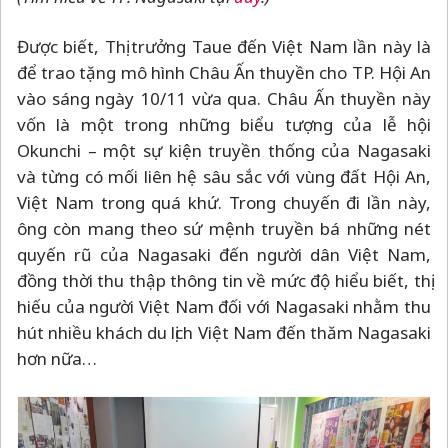
Được biết, Thị trưởng Taue đến Việt Nam lần này là
để trao tặng mô hình Châu Ấn thuyền cho TP. Hội An
vào sáng ngày 10/11 vừa qua. Châu Ấn thuyền này
vốn là một trong những biểu tượng của lễ hội
Okunchi
–
một sự kiện truyền thống của Nagasaki
và từng có mối liên hệ sâu sắc với vùng đất Hội An,
Việt Nam trong quá khứ. Trong chuyến đi lần này,
ông còn mang theo sứ mệnh truyền bá những nét
quyến rũ của Nagasaki đến người dân Việt Nam,
đồng thời thu thập thông tin về mức độ hiểu biết, thị
hiếu của người Việt Nam đối với Nagasaki nhằm thu
hút nhiều khách du lịch Việt Nam đến thăm Nagasaki
hơn nữa…