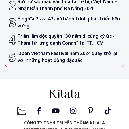
Rực rỡ sắc màu văn hóa tại Lễ hội Việt Nam –
Nhật Bản thành phố Đà Nẵng 2026
Ý nghĩa Pizza 4Ps và hành trình phát triển bền
vững
Triển lãm độc quyền “30 năm đi cùng ký ức -
Thám tử lừng danh Conan” tại TP.HCM
Japan Vietnam Festival năm 2024 quay trở lại
với những hoạt động đặc sắc
CÔNG TY TNHH TRUYỀN THÔNG KILALA
Vận hành bởi Công ty TNHH thương mại Sunflower