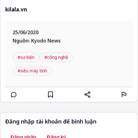
kilala.vn
25/06/2020
Nguồn: Kyodo News
#sự kiện
#công nghệ
#siêu máy tính
Đăng nhập tài khoản để bình luận
Đăng nhập
Đăng ký