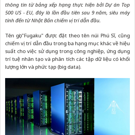
thông tin từ bảng xếp hạng thực hiện bởi Dự án Top
500 US - EU, đây là lần đầu tiên sau 9 năm, siêu máy
tính đến từ Nhật Bản chiếm vị trí dẫn đầu.
Tên gọi "Fugaku" được đặt theo tên núi Phú Sĩ, cũng
chiếm vị trí dẫn đầu trong ba hạng mục khác về hiệu
suất cho việc sử dụng trong công nghiệp, ứng dụng
trí tuệ nhân tạo và phân tích các tập dữ liệu có khối
lượng lớn và phức tạp (big data).