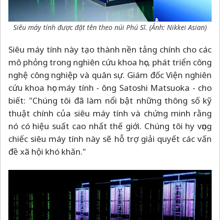
Siêu máy tính được đặt tên theo núi Phú Sĩ. (Ảnh: Nikkei Asian)
Siêu máy tính này tạo thành nền tảng chính cho các
mô phỏng trong nghiên cứu khoa học, phát triển công
nghệ công nghiệp và quân sự. Giám đốc Viện nghiên
cứu khoa học máy tính - ông Satoshi Matsuoka - cho
biết: "Chúng tôi đã làm nổi bật những thông số kỹ
thuật chính của siêu máy tính và chứng minh rằng
nó có hiệu suất cao nhất thế giới. Chúng tôi hy vọng
chiếc siêu máy tính này sẽ hỗ trợ giải quyết các vấn
đề xã hội khó khăn."