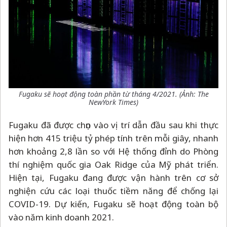
Fugaku sẽ hoạt động toàn phần từ tháng 4/2021. (Ảnh: The
NewYork Times)
Fugaku đã được chọn vào vị trí dẫn đầu sau khi thực
hiện hơn 415 triệu tỷ phép tính trên mỗi giây, nhanh
hơn khoảng 2,8 lần so với Hệ thống đỉnh do Phòng
thí nghiệm quốc gia Oak Ridge của Mỹ phát triển.
Hiện tại, Fugaku đang được vận hành trên cơ sở
nghiện cứu các loại thuốc tiềm năng để chống lại
COVID-19. Dự kiến, Fugaku sẽ hoạt động toàn bộ
vào năm kinh doanh 2021.