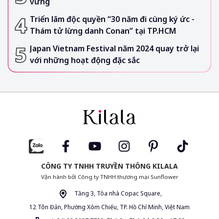
vững
Triển lãm độc quyền “30 năm đi cùng ký ức -
Thám tử lừng danh Conan” tại TP.HCM
Japan Vietnam Festival năm 2024 quay trở lại
với những hoạt động đặc sắc
CÔNG TY TNHH TRUYỀN THÔNG KILALA
Vận hành bởi Công ty TNHH thương mại Sunflower
Tầng 3, Tòa nhà Copac Square,
12 Tôn Đản, Phường Xóm Chiếu, TP. Hồ Chí Minh, Việt Nam