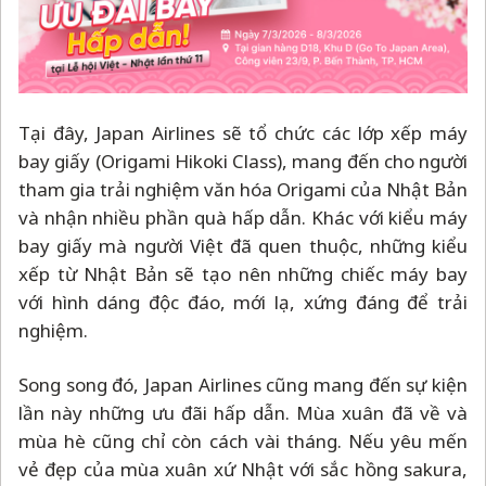
Tại đây, Japan Airlines sẽ tổ chức các lớp xếp máy
bay giấy (Origami Hikoki Class), mang đến cho người
tham gia trải nghiệm văn hóa Origami của Nhật Bản
và nhận nhiều phần quà hấp dẫn. Khác với kiểu máy
bay giấy mà người Việt đã quen thuộc, những kiểu
xếp từ Nhật Bản sẽ tạo nên những chiếc máy bay
với hình dáng độc đáo, mới lạ, xứng đáng để trải
nghiệm.
Song song đó, Japan Airlines cũng mang đến sự kiện
lần này những ưu đãi hấp dẫn. Mùa xuân đã về và
mùa hè cũng chỉ còn cách vài tháng. Nếu yêu mến
vẻ đẹp của mùa xuân xứ Nhật với sắc hồng sakura,