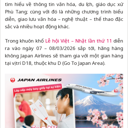
tìm hiểu về thông tin văn hóa, du lịch, giáo dục xứ
Phù Tang; cùng với đó là những chương trình biểu
diễn, giao lưu văn hóa
–
nghệ thuật
–
thể thao đặc
sắc và nhiều hoạt động khác.
Trong khuôn khổ
Lễ hội Việt
–
Nhật lần thứ 11
diễn
ra vào ngày 07
–
08/03/2026 sắp tới, hãng hàng
không Japan Airlines sẽ tham gia với một gian hàng
tại vị trí D18, thuộc khu D (Go To Japan Area).