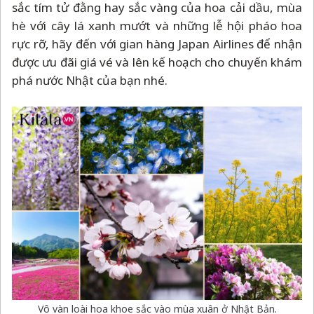
sắc tím tử đằng hay sắc vàng của hoa cải dầu, mùa
hè với cây lá xanh mướt và những lễ hội pháo hoa
rực rỡ, hãy đến với gian hàng Japan Airlines để nhận
được ưu đãi giá vé và lên kế hoạch cho chuyến khám
phá nước Nhật của bạn nhé.
Vô vàn loài hoa khoe sắc vào mùa xuân ở Nhật Bản.