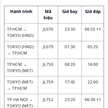
Hành trình
Mã
Giờ bay
Giờ đáp
hiệu
TP.HCM →
JL070
23:30
06:55 +1
TOKYO (HND)
TOKYO (HND)
JL079
01:30
05:25
→ TP.HCM
TP.HCM →
JL750
08:20
16:00
TOKYO (NRT)
TOKYO (NRT)
JL759
17:45
22:00
→ TP.HCM
TP. HA NOI →
JL752
23:20
06:30 +1
TOKYO (NRT)