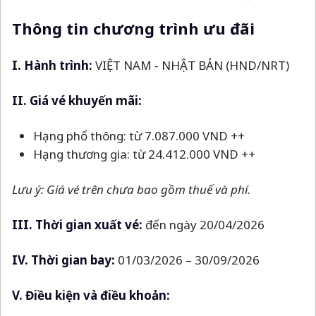
Thông tin chương trình ưu đãi
I. Hành trình:
VIỆT NAM - NHẬT BẢN (HND/NRT)
II. Giá vé khuyến mãi:
Hạng phổ thông: từ 7.087.000 VND ++
Hạng thương gia: từ 24.412.000 VND ++
Lưu ý: Giá vé trên chưa bao gồm thuế và phí.
III. Thời gian xuất vé:
đến ngày 20/04/2026
IV. Thời gian bay:
01/03/2026
–
30/09/2026
V. Điều kiện và điều khoản: