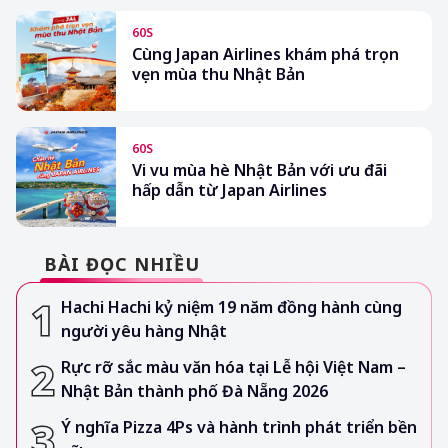
60S
Cùng Japan Airlines khám phá trọn
vẹn mùa thu Nhật Bản
60S
Vi vu mùa hè Nhật Bản với ưu đãi
hấp dẫn từ Japan Airlines
BÀI ĐỌC NHIỀU
Hachi Hachi kỷ niệm 19 năm đồng hành cùng
người yêu hàng Nhật
Rực rỡ sắc màu văn hóa tại Lễ hội Việt Nam –
Nhật Bản thành phố Đà Nẵng 2026
Ý nghĩa Pizza 4Ps và hành trình phát triển bền