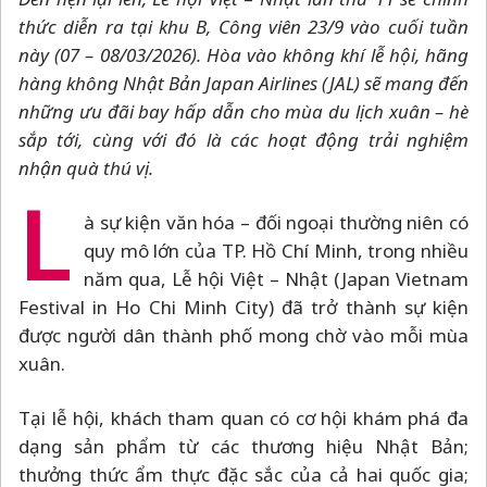
thức diễn ra tại khu B, Công viên 23/9 vào cuối tuần
này (07
–
08/03/2026). Hòa vào không khí lễ hội, hãng
hàng không Nhật Bản Japan Airlines (JAL) sẽ mang đến
những ưu đãi bay hấp dẫn cho mùa du lịch xuân
–
hè
sắp tới, cùng với đó là các hoạt động trải nghiệm
nhận quà thú vị.
L
à sự kiện văn hóa
–
đối ngoại thường niên có
quy mô lớn của TP. Hồ Chí Minh, trong nhiều
năm qua, Lễ hội Việt
–
Nhật (Japan Vietnam
Festival in Ho Chi Minh City) đã trở thành sự kiện
được người dân thành phố mong chờ vào mỗi mùa
xuân.
Tại lễ hội, khách tham quan có cơ hội khám phá đa
dạng sản phẩm từ các thương hiệu Nhật Bản;
thưởng thức ẩm thực đặc sắc của cả hai quốc gia;