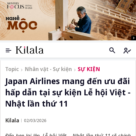
Topic
Nhân vật - Sự kiện
SỰ KIỆN
Japan Airlines mang đến ưu đãi
hấp dẫn tại sự kiện Lễ hội Việt -
Nhật lần thứ 11
Kilala
02/03/2026
Đến hẹn lại lên, Lễ hội Việt
–
Nhật lần thứ 11 sẽ chính