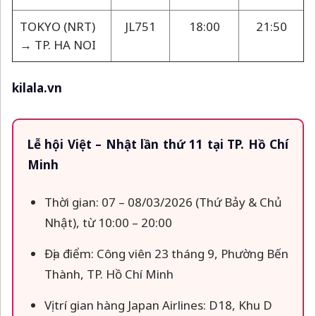
TOKYO (NRT)
JL751
18:00
21:50
→ TP. HA NOI
kilala.vn
Lễ hội Việt – Nhật lần thứ 11 tại TP. Hồ Chí
Minh
Thời gian: 07 – 08/03/2026 (Thứ Bảy & Chủ
Nhật), từ 10:00 – 20:00
Địa điểm: Công viên 23 tháng 9, Phường Bến
Thành, TP. Hồ Chí Minh
Vị trí gian hàng Japan Airlines: D18, Khu D