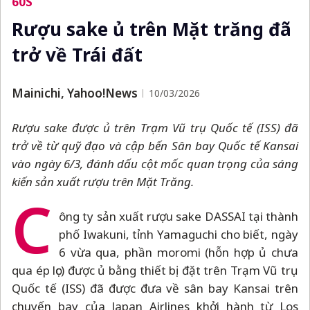
60S
Rượu sake ủ trên Mặt trăng đã
trở về Trái đất
Mainichi, Yahoo!News
10/03/2026
Rượu sake được ủ trên Trạm Vũ trụ Quốc tế (ISS) đã
trở về từ quỹ đạo và cập bến Sân bay Quốc tế Kansai
vào ngày 6/3, đánh dấu cột mốc quan trọng của sáng
kiến sản xuất rượu trên Mặt Trăng.
C
ông ty sản xuất rượu sake DASSAI tại thành
phố Iwakuni, tỉnh Yamaguchi cho biết, ngày
6 vừa qua, phần moromi (hỗn hợp ủ chưa
qua ép lọc) được ủ bằng thiết bị đặt trên Trạm Vũ trụ
Quốc tế (ISS) đã được đưa về sân bay Kansai trên
chuyến bay của Japan Airlines khởi hành từ Los