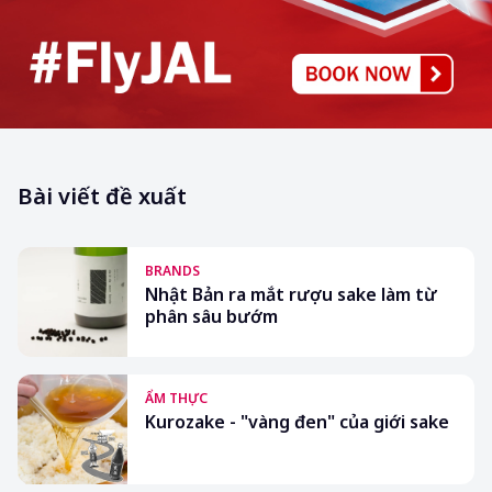
Bài viết đề xuất
BRANDS
Nhật Bản ra mắt rượu sake làm từ
phân sâu bướm
ẨM THỰC
Kurozake - "vàng đen" của giới sake