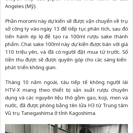
Angeles (Mỹ).
Phần moromi này dự kiến sẽ được vận chuyển về trụ
sở công ty vào ngày 13 để tiếp tục phân tích, sau đó
tiến hành ép lọc để tạo ra 100ml rượu sake thành
phẩm. Chai sake 100ml này dự kiến được bán với giá
110 triệu yên, và đã có người đặt mua từ trước. Số
tiền thu được ​​sẽ được quyên góp cho các sáng kiến ​​
phát triển không gian.
Tháng 10 năm ngoái, tàu tiếp tế không người lái
HTV-X mang theo thiết bị sản xuất rượu chuyên
dụng và các nguyên liệu thô gồm gạo, koji, men và
nước, đã được phóng bằng tên lửa H3 từ Trung tâm
Vũ trụ Tanegashima ở tỉnh Kagoshima.