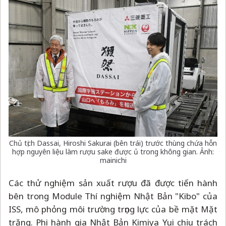
Chủ tịch Dassai, Hiroshi Sakurai (bên trái) trước thùng chứa hỗn
hợp nguyên liệu làm rượu sake được ủ trong không gian. Ảnh:
mainichi
Các thử nghiệm sản xuất rượu đã được tiến hành
bên trong Module Thí nghiệm Nhật Bản "Kibo" của
ISS, mô phỏng môi trường trọng lực của bề mặt Mặt
trăng. Phi hành gia Nhật Bản Kimiya Yui chịu trách