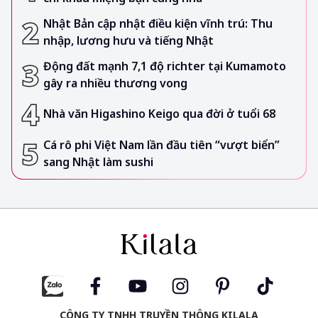
Nhật Bản cập nhật điều kiện vĩnh trú: Thu
nhập, lương hưu và tiếng Nhật
Động đất mạnh 7,1 độ richter tại Kumamoto
gây ra nhiều thương vong
Nhà văn Higashino Keigo qua đời ở tuổi 68
Cá rô phi Việt Nam lần đầu tiên “vượt biển”
sang Nhật làm sushi
CÔNG TY TNHH TRUYỀN THÔNG KILALA