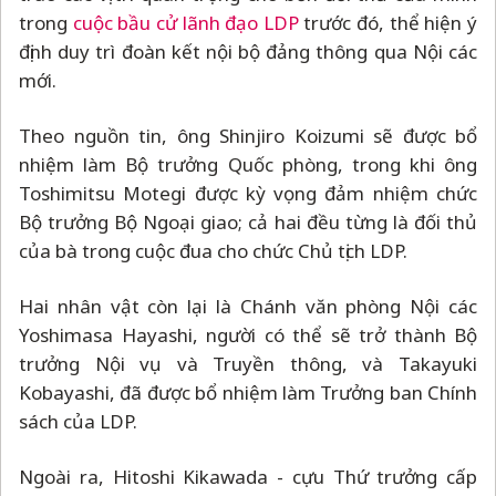
trong
cuộc bầu cử lãnh đạo LDP
trước đó, thể hiện ý
định duy trì đoàn kết nội bộ đảng thông qua Nội các
mới.
Theo nguồn tin, ông Shinjiro Koizumi sẽ được bổ
nhiệm làm Bộ trưởng Quốc phòng, trong khi ông
Toshimitsu Motegi được kỳ vọng đảm nhiệm chức
Bộ trưởng Bộ Ngoại giao; cả hai đều từng là đối thủ
của bà trong cuộc đua cho chức Chủ tịch LDP.
Hai nhân vật còn lại là Chánh văn phòng Nội các
Yoshimasa Hayashi, người có thể sẽ trở thành Bộ
trưởng Nội vụ và Truyền thông, và Takayuki
Kobayashi, đã được bổ nhiệm làm Trưởng ban Chính
sách của LDP.
Ngoài ra, Hitoshi Kikawada - cựu Thứ trưởng cấp