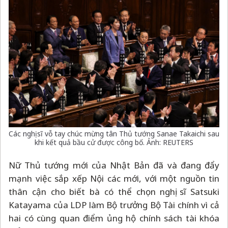
Các nghị sĩ vỗ tay chúc mừng tân Thủ tướng Sanae Takaichi sau
khi kết quả bầu cử được công bố. Ảnh: REUTERS
Nữ Thủ tướng mới của Nhật Bản đã và đang đẩy
mạnh việc sắp xếp Nội các mới, với một nguồn tin
thân cận cho biết bà có thể chọn nghị sĩ Satsuki
Katayama của LDP làm Bộ trưởng Bộ Tài chính vì cả
hai có cùng quan điểm ủng hộ chính sách tài khóa