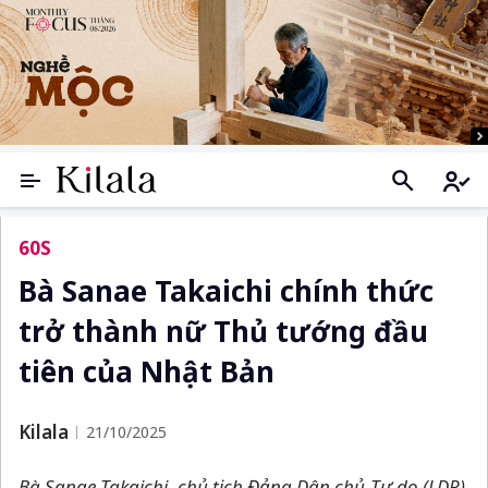
60S
Bà Sanae Takaichi chính thức
trở thành nữ Thủ tướng đầu
tiên của Nhật Bản
Kilala
21/10/2025
Bà Sanae Takaichi, chủ tịch Đảng Dân chủ Tự do (LDP),