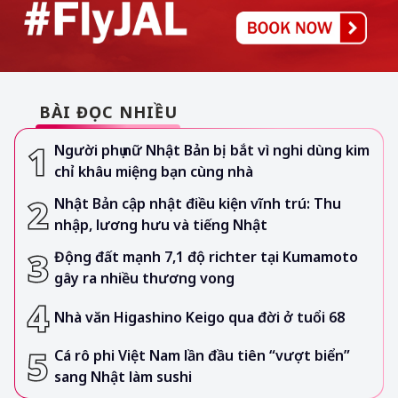
BÀI ĐỌC NHIỀU
Người phụ nữ Nhật Bản bị bắt vì nghi dùng kim
chỉ khâu miệng bạn cùng nhà
Nhật Bản cập nhật điều kiện vĩnh trú: Thu
nhập, lương hưu và tiếng Nhật
Động đất mạnh 7,1 độ richter tại Kumamoto
gây ra nhiều thương vong
Nhà văn Higashino Keigo qua đời ở tuổi 68
Cá rô phi Việt Nam lần đầu tiên “vượt biển”
sang Nhật làm sushi