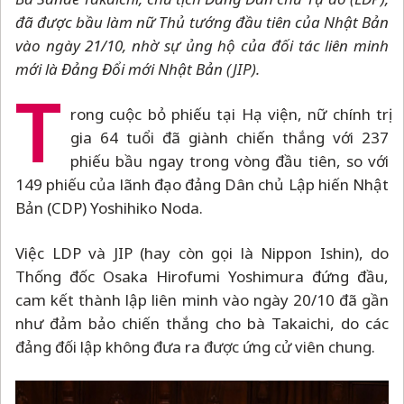
đã được bầu làm nữ Thủ tướng đầu tiên của Nhật Bản
vào ngày 21/10, nhờ sự ủng hộ của đối tác liên minh
mới là Đảng Đổi mới Nhật Bản (JIP).
T
rong cuộc bỏ phiếu tại Hạ viện, nữ chính trị
gia 64 tuổi đã giành chiến thắng với 237
phiếu bầu ngay trong vòng đầu tiên, so với
149 phiếu của lãnh đạo đảng Dân chủ Lập hiến Nhật
Bản (CDP) Yoshihiko Noda.
Việc LDP và JIP (hay còn gọi là Nippon Ishin), do
Thống đốc Osaka Hirofumi Yoshimura đứng đầu,
cam kết thành lập liên minh vào ngày 20/10 đã gần
như đảm bảo chiến thắng cho bà Takaichi, do các
đảng đối lập không đưa ra được ứng cử viên chung.