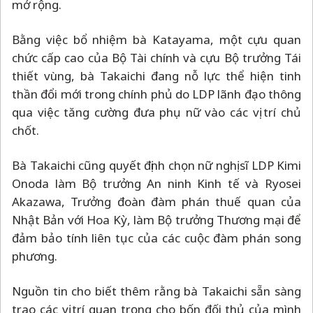
mở rộng.
Bằng việc bổ nhiệm bà Katayama, một cựu quan
chức cấp cao của Bộ Tài chính và cựu Bộ trưởng Tái
thiết vùng, bà Takaichi đang nỗ lực thể hiện tinh
thần đổi mới trong chính phủ do LDP lãnh đạo thông
qua việc tăng cường đưa phụ nữ vào các vị trí chủ
chốt.
Bà Takaichi cũng quyết định chọn nữ nghị sĩ LDP Kimi
Onoda làm Bộ trưởng An ninh Kinh tế và Ryosei
Akazawa, Trưởng đoàn đàm phán thuế quan của
Nhật Bản với Hoa Kỳ, làm Bộ trưởng Thương mại để
đảm bảo tính liên tục của các cuộc đàm phán song
phương.
Nguồn tin cho biết thêm rằng bà Takaichi sẵn sàng
trao các vị trí quan trọng cho bốn đối thủ của mình